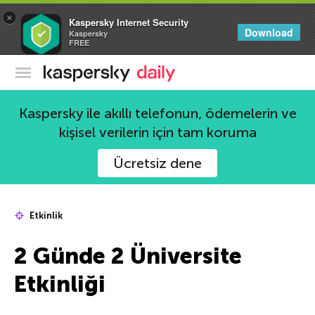
×
Kaspersky Internet Security
Download
Kaspersky
FREE
Kaspersky Resmi Blogu
Kaspersky ile akıllı telefonun, ödemelerin ve
kişisel verilerin için tam koruma
Ücretsiz dene
Etkinlik
2 Günde 2 Üniversite
Etkinliği