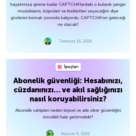
hayatımıza girene kadar CAPTCHA’lardaki o bulanık yangın
musluklarını, köprüleri ve bisikletleri seçeceğim diye
gözlerini kısmak zorunda kalıyordu. CAPTCHA’nın geleceği
ne olacak?
Temmuz 16, 2026
İpuçları
Abonelik güvenliği: Hesabınızı,
cüzdanınızı… ve akıl sağlığınızı
nasıl koruyabilirsiniz?
Abonelik sahipleri neden kişisel ve aile siber güvenliğini
öncelikli hale getirmelidir?
Haziran 3, 2026