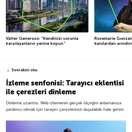
Valter Generoso: “Kendinizi sorunla
Rosemarie Gonzales
karşılaşanların yerine koyun.”
kanılardan arındı
Sonrakini oku
İzleme senfonisi: Tarayıcı eklentisi
ile çerezleri dinleme
Dinleme uzantısı, Web izlemenin gerçek ölçeğini anlamanıza
yardımcı olmak için tarayıcı çerezlerinizi duyulabilir hale getirir.