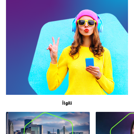
İlgili