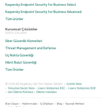
Kaspersky Endpoint Security for Business Select
Kaspersky Endpoint Security for Business Advanced
Tüm ürünler
Kurumsal Çözümler
1000+ ÇALIŞAN
Siber Güvenlik Hizmetleri
Threat Management and Defense
Uç Nokta Güvenliği
Hibrit Bulut Güvenliği
Tüm Ürünler
© 2026 AO Kaspersky Lab Tüm Hakları Saklıdır.
Gizlilik İlkesi
Yolsuzluk Karşıtı İlkesi
Lisans Sözleşmesi B2C
Lisans Sözleşmesi B2B
Geri Ödeme Politikasi
Ödeme metodları
Bize Ulaşın
Hakkımızda
İş Ortakları
Blog
Kaynak Merkezi