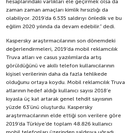
hesaplarındaki varlıkları ele geçirmek olsa da
zaman zaman amaçları kimlik hırsızlığı da
olabiliyor. 2019’da 6.535 saldırıyı önledik ve bu
eğilim 2020 yılında da devam edebilir.” dedi.
Kaspersky araştırmacılarının son dönemdeki
değerlendirmeleri, 2019’da mobil reklamcılık
Truva atları ve casus yazılımlarda artış
görüldüğünü ve akıllı telefon kullanıcılarının
kişisel verilerinin daha da fazla tehlikede
olduğunu ortaya koydu. Mobil reklamcılık Truva
atlarının hedef aldığı kullanıcı sayısı 2018’e
kıyasla üç kat artarak genel tehdit sayısının
yüzde 63’ünü oluşturdu. Kaspersky
araştırmacılarının elde ettiği son verilere göre
2019’da Türkiye’de toplam 48.826 kullanıcı
mobil telefonları üzerinden saldırıya uğradı.