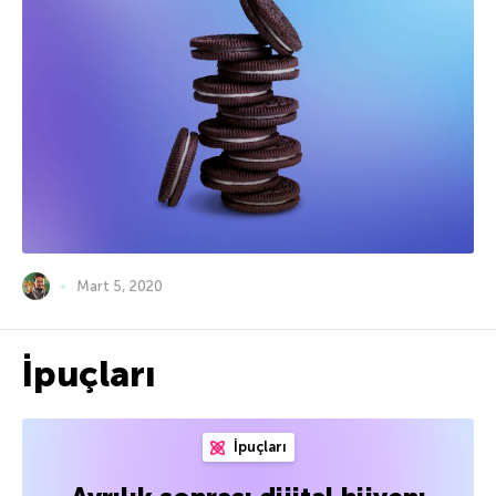
Mart 5, 2020
İpuçları
İpuçları