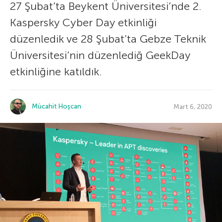
27 Şubat’ta Beykent Üniversitesi’nde 2.
Kaspersky Cyber Day etkinliği
düzenledik ve 28 Şubat’ta Gebze Teknik
Üniversitesi’nin düzenlediğ GeekDay
etkinliğine katıldık.
Mücahit Hoşcan
Mart 6, 2020