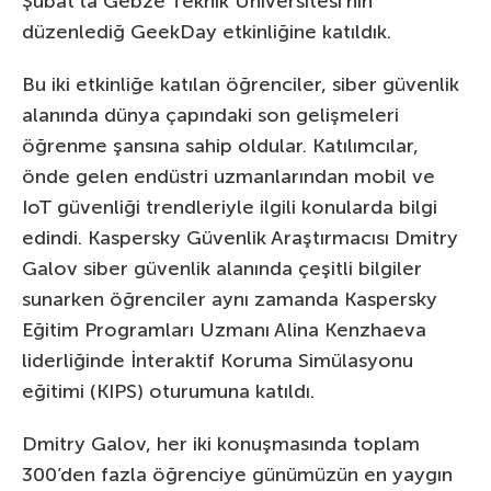
Şubat’ta Gebze Teknik Üniversitesi’nin
düzenlediğ GeekDay etkinliğine katıldık.
Bu iki etkinliğe katılan öğrenciler, siber güvenlik
alanında dünya çapındaki son gelişmeleri
öğrenme şansına sahip oldular. Katılımcılar,
önde gelen endüstri uzmanlarından mobil ve
IoT güvenliği trendleriyle ilgili konularda bilgi
edindi. Kaspersky Güvenlik Araştırmacısı Dmitry
Galov siber güvenlik alanında çeşitli bilgiler
sunarken öğrenciler aynı zamanda Kaspersky
Eğitim Programları Uzmanı Alina Kenzhaeva
liderliğinde İnteraktif Koruma Simülasyonu
eğitimi (KIPS) oturumuna katıldı.
Dmitry Galov, her iki konuşmasında toplam
300’den fazla öğrenciye günümüzün en yaygın