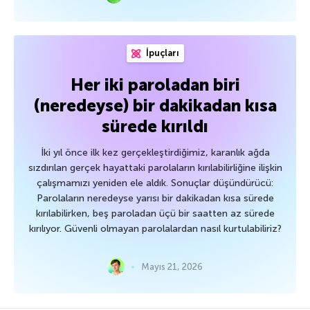
İpuçları
Her iki paroladan biri
(neredeyse) bir dakikadan kısa
sürede kırıldı
İki yıl önce ilk kez gerçekleştirdiğimiz, karanlık ağda
sızdırılan gerçek hayattaki parolaların kırılabilirliğine ilişkin
çalışmamızı yeniden ele aldık. Sonuçlar düşündürücü:
Parolaların neredeyse yarısı bir dakikadan kısa sürede
kırılabilirken, beş paroladan üçü bir saatten az sürede
kırılıyor. Güvenli olmayan parolalardan nasıl kurtulabiliriz?
Mayıs 21, 2026