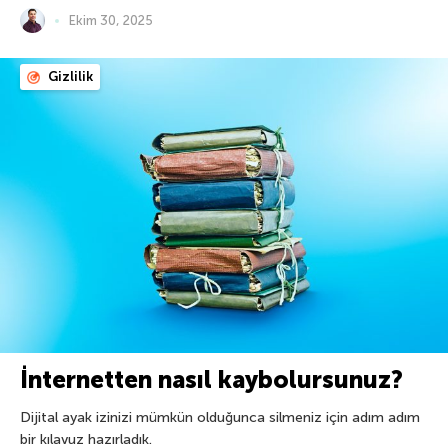
Ekim 30, 2025
Gizlilik
İnternetten nasıl kaybolursunuz?
Dijital ayak izinizi mümkün olduğunca silmeniz için adım adım
bir kılavuz hazırladık.