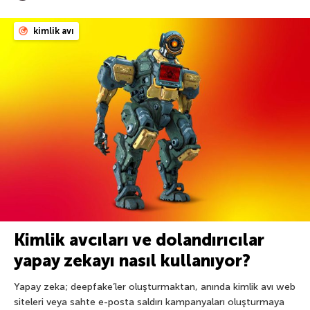
kimlik avı
Kimlik avcıları ve dolandırıcılar
yapay zekayı nasıl kullanıyor?
Yapay zeka; deepfake’ler oluşturmaktan, anında kimlik avı web
siteleri veya sahte e-posta saldırı kampanyaları oluşturmaya