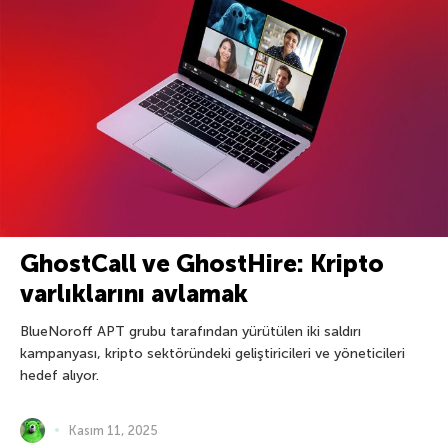
GhostCall ve GhostHire: Kripto
varlıklarını avlamak
BlueNoroff APT grubu tarafından yürütülen iki saldırı
kampanyası, kripto sektöründeki geliştiricileri ve yöneticileri
hedef alıyor.
Kasım 11, 2025