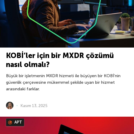
KOBİ’ler için bir MXDR çözümü
nasıl olmalı?
Büyük bir işletmenin MXDR hizmeti ile büyüyen bir KOBİ’nin
güvenlik çerçevesine mükemmel şekilde uyan bir hizmet
arasındaki farklar.
Kasım 13, 2025
APT