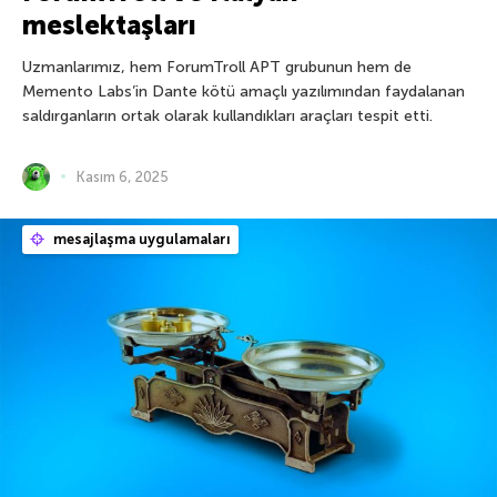
meslektaşları
Uzmanlarımız, hem ForumTroll APT grubunun hem de
Memento Labs’in Dante kötü amaçlı yazılımından faydalanan
saldırganların ortak olarak kullandıkları araçları tespit etti.
Kasım 6, 2025
mesajlaşma uygulamaları