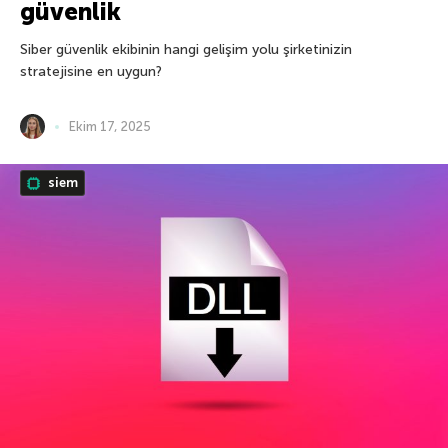
güvenlik
Siber güvenlik ekibinin hangi gelişim yolu şirketinizin
stratejisine en uygun?
Ekim 17, 2025
siem