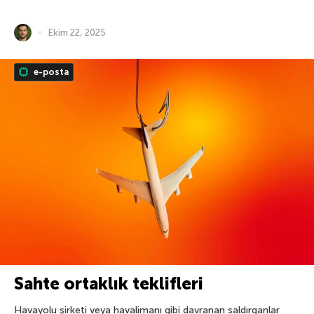
Ekim 22, 2025
e-posta
Sahte ortaklık teklifleri
Havayolu şirketi veya havalimanı gibi davranan saldırganlar