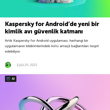
Kaspersky for Android’de yeni bir
kimlik avı güvenlik katmanı
Artık Kaspersky for Android uygulaması, herhangi bir
uygulamanın bildirimlerindeki kötü amaçlı bağlantıları tespit
edebiliyor.
Eylül 29, 2025
AI