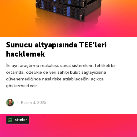
Sunucu altyapısında TEE’leri
hacklemek
İki ayrı araştırma makalesi, sanal sistemlerin tehlikeli bir
ortamda, özellikle de veri sahibi bulut sağlayıcısına
güvenemediğinde nasıl riske atılabileceğini açıkça
göstermektedir.
Kasım 3, 2025
siteler