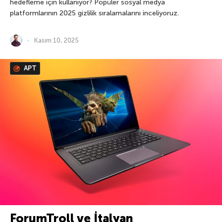
hedefleme için kullanıyor? Popüler sosyal medya
platformlarının 2025 gizlilik sıralamalarını inceliyoruz.
Kasım 10, 2025
APT
ForumTroll ve İtalyan