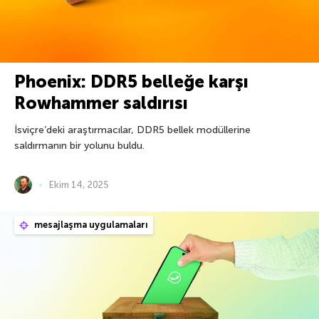
Phoenix: DDR5 belleğe karşı
Rowhammer saldırısı
İsviçre’deki araştırmacılar, DDR5 bellek modüllerine
saldırmanın bir yolunu buldu.
Ekim 14, 2025
mesajlaşma uygulamaları