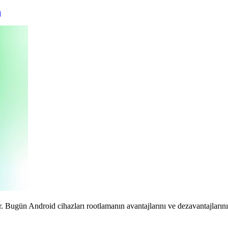
ı
. Bugün Android cihazları rootlamanın avantajlarını ve dezavantajlarını