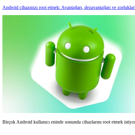
Android cihazınızı root etmek: Avantajları, dezavantajları ve zorluklar
Birçok Android kullanıcı eninde sonunda cihazlarını root etmek istiyor