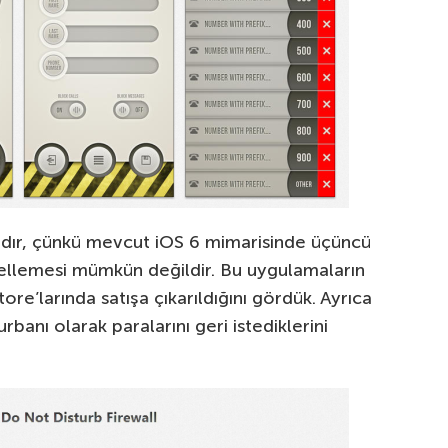
dır, çünkü mevcut iOS 6 mimarisinde üçüncü
gellemesi mümkün değildir. Bu uygulamaların
re’larında satışa çıkarıldığını gördük. Ayrıca
urbanı olarak paralarını geri istediklerini