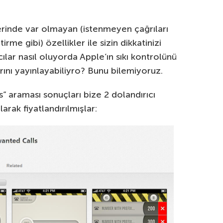
erinde var olmayan (istenmeyen çağrıları
rme gibi) özellikler ile sizin dikkatinizi
ılar nasıl oluyorda Apple’ın sıkı kontrolünü
ını yayınlayabiliyro? Bunu bilemiyoruz.
s” araması sonuçları bize 2 dolandırıcı
arak fiyatlandırılmışlar: