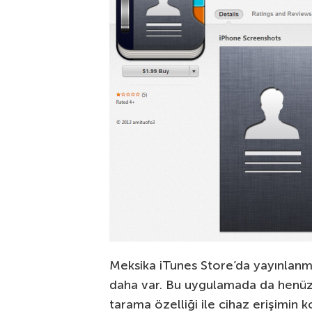
Meksika iTunes Store’da yayınlanm
daha var. Bu uygulamada da henüz
tarama özelliği ile cihaz erişimin k