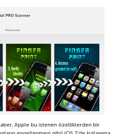
i haber, Apple bu istenen özelliklerden bir
onların engellenmesi gibi) iOS 7’de kullanıma