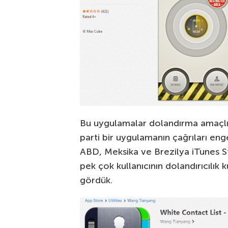
Bu uygulamalar dolandırma amaçlı
parti bir uygulamanın çağrıları en
ABD, Meksika ve Brezilya iTunes Sto
pek çok kullanıcının dolandırıcılık k
gördük.