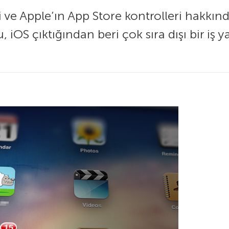
ve Apple’ın App Store kontrolleri hakkın
S çıktığından beri çok sıra dışı bir iş ya