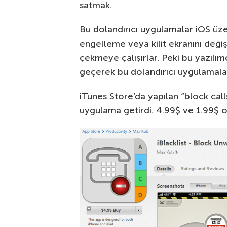
satmak.
Bu dolandırıcı uygulamalar iOS üz
engelleme veya kilit ekranını değişti
çekmeye çalışırlar. Peki bu yazılımc
geçerek bu dolandırıcı uygulamalar
iTunes Store’da yapılan “block call
uygulama getirdi. 4.99$ ve 1.99$ ol