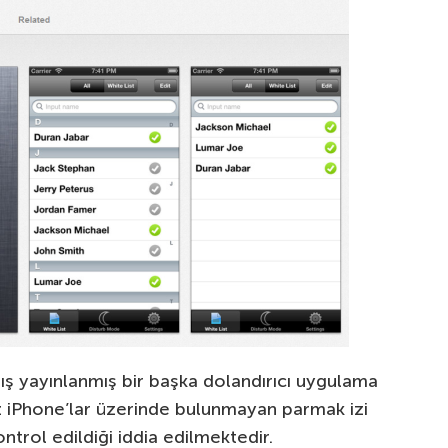
ış yayınlanmış bir başka dolandırıcı uygulama
 iPhone’lar üzerinde bulunmayan parmak izi
ontrol edildiği iddia edilmektedir.