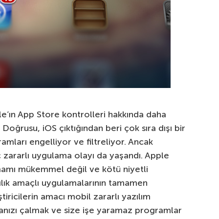
’ın App Store kontrolleri hakkında daha
ğrusu, iOS çıktığından beri çok sıra dışı bir
amları engelliyor ve filtreliyor. Ancak
 zararlı uygulama olayı da yaşandı. Apple
amamı mükemmel değil ve kötü niyetli
ıcılık amaçlı uygulamalarının tamamen
iricilerin amacı mobil zararlı yazılım
aranızı çalmak ve size işe yaramaz programlar