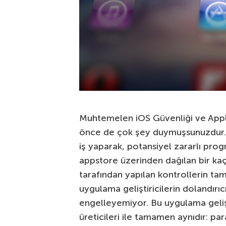
Muhtemelen iOS Güvenliği ve Apple
önce de çok şey duymuşsunuzdur. Do
iş yaparak, potansiyel zararlı progr
appstore üzerinden dağılan bir kaç
tarafından yapılan kontrollerin t
uygulama geliştiricilerin dolandır
engelleyemiyor. Bu uygulama gelişt
üreticileri ile tamamen aynıdır: p