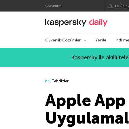
Çözümler:
Ev Ürünl
Kaspersky Resmi Bl
Güvenlik Çözümleri
Yenile
İndirme
Kaspersky ile akıllı te
Tehditler
Apple App 
Uygulamal