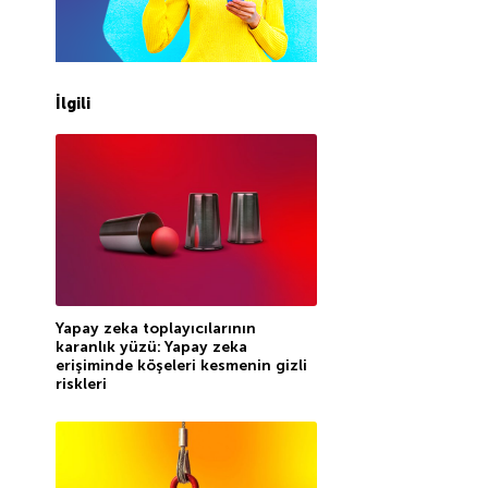
İlgili
Yapay zeka toplayıcılarının
karanlık yüzü: Yapay zeka
erişiminde köşeleri kesmenin gizli
riskleri