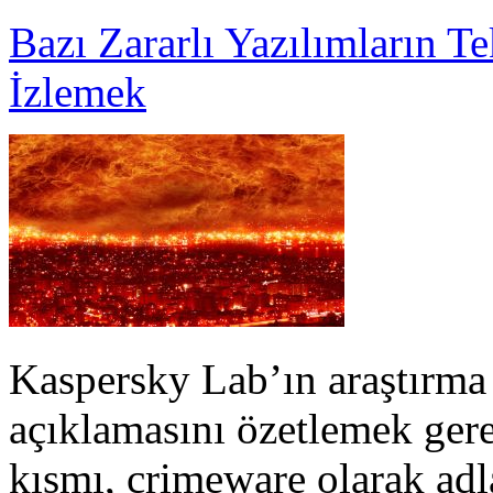
Bazı Zararlı Yazılımların T
İzlemek
Kaspersky Lab’ın araştırma
açıklamasını özetlemek gere
kısmı, crimeware olarak adla