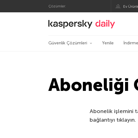
Çözümler:
Ev Ürünl
Kaspersky Resmi Bl
Güvenlik Çözümleri
Yenile
İndirme
Aboneliği
Abonelik işlemini 
bağlantıyı tıklayın.