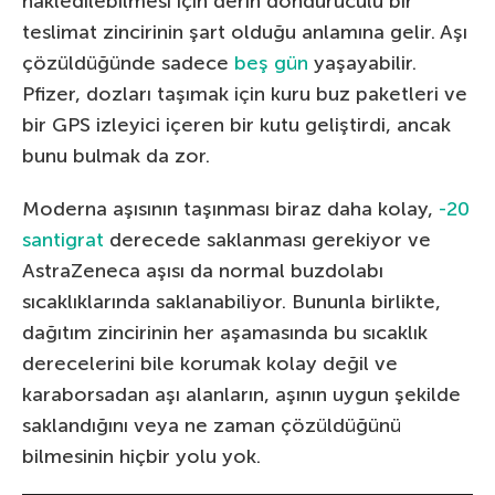
nakledilebilmesi için derin donduruculu bir
teslimat zincirinin şart olduğu anlamına gelir. Aşı
çözüldüğünde sadece
beş gün
yaşayabilir.
Pfizer, dozları taşımak için kuru buz paketleri ve
bir GPS izleyici içeren bir kutu geliştirdi, ancak
bunu bulmak da zor.
Moderna aşısının taşınması biraz daha kolay,
-20
santigrat
derecede saklanması gerekiyor ve
AstraZeneca aşısı da normal buzdolabı
sıcaklıklarında saklanabiliyor. Bununla birlikte,
dağıtım zincirinin her aşamasında bu sıcaklık
derecelerini bile korumak kolay değil ve
karaborsadan aşı alanların, aşının uygun şekilde
saklandığını veya ne zaman çözüldüğünü
bilmesinin hiçbir yolu yok.