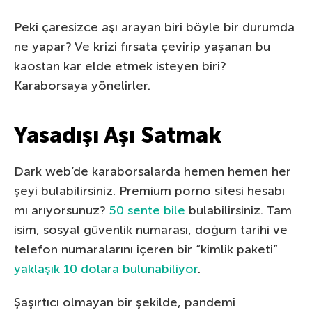
Peki çaresizce aşı arayan biri böyle bir durumda
ne yapar? Ve krizi fırsata çevirip yaşanan bu
kaostan kar elde etmek isteyen biri?
Karaborsaya yönelirler.
Yasadışı Aşı Satmak
Dark web’de karaborsalarda hemen hemen her
şeyi bulabilirsiniz. Premium porno sitesi hesabı
mı arıyorsunuz?
50 sente bile
bulabilirsiniz. Tam
isim, sosyal güvenlik numarası, doğum tarihi ve
telefon numaralarını içeren bir “kimlik paketi”
yaklaşık 10 dolara bulunabiliyor
.
Şaşırtıcı olmayan bir şekilde, pandemi