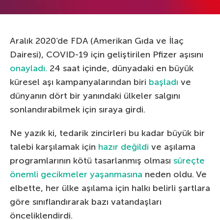
Aralık 2020’de FDA (Amerikan Gıda ve İlaç
Dairesi), COVID-19 için geliştirilen Pfizer aşısını
onayladı.
24 saat içinde, dünyadaki en büyük
küresel aşı kampanyalarından biri
başladı
ve
dünyanın dört bir yanındaki ülkeler salgını
sonlandırabilmek için sıraya girdi.
Ne yazık ki, tedarik zincirleri bu kadar büyük bir
talebi karşılamak için
hazır değildi
ve aşılama
programlarının kötü tasarlanmış olması
süreçte
önemli gecikmeler yaşanmasına
neden oldu. Ve
elbette, her ülke aşılama için halkı belirli şartlara
göre sınıflandırarak bazı vatandaşları
önceliklendirdi.