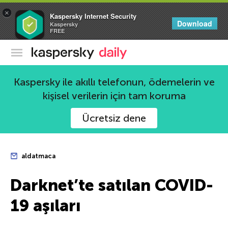
×
Kaspersky Internet Security
Download
Kaspersky
FREE
Kaspersky Resmi Blogu
Kaspersky ile akıllı telefonun, ödemelerin ve
kişisel verilerin için tam koruma
Ücretsiz dene
aldatmaca
Darknet’te satılan COVID-
19 aşıları