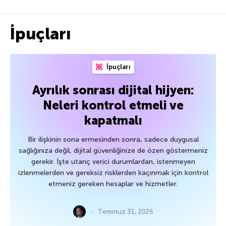
İpuçları
İpuçları
Ayrılık sonrası dijital hijyen:
Neleri kontrol etmeli ve
kapatmalı
Bir ilişkinin sona ermesinden sonra, sadece duygusal
sağlığınıza değil, dijital güvenliğinize de özen göstermeniz
gerekir. İşte utanç verici durumlardan, istenmeyen
izlenmelerden ve gereksiz risklerden kaçınmak için kontrol
etmeniz gereken hesaplar ve hizmetler.
Temmuz 31, 2026