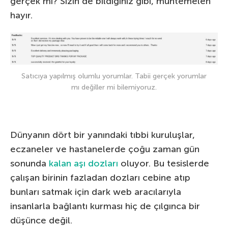
gerçek mi? Sizin de bildiğiniz gibi, muhtemelen
hayır.
Satıcıya yapılmış olumlu yorumlar. Tabii gerçek yorumlar
mı değiller mi bilemiyoruz.
Dünyanın dört bir yanındaki tıbbi kuruluşlar,
eczaneler ve hastanelerde çoğu zaman gün
sonunda
kalan aşı dozları
oluyor. Bu tesislerde
çalışan birinin fazladan dozları cebine atıp
bunları satmak için dark web aracılarıyla
insanlarla bağlantı kurması hiç de çılgınca bir
düşünce değil.