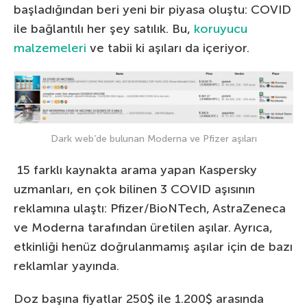
başladığından beri yeni bir piyasa oluştu: COVID
ile bağlantılı her şey satılık. Bu,
koruyucu
malzemeleri
ve tabii ki aşıları da içeriyor.
Dark web’de bulunan Moderna ve Pfizer aşıları
15 farklı kaynakta arama yapan Kaspersky
uzmanları, en çok bilinen 3 COVID aşısının
reklamına ulaştı: Pfizer/BioNTech, AstraZeneca
ve Moderna tarafından üretilen aşılar. Ayrıca,
etkinliği henüz doğrulanmamış aşılar için de bazı
reklamlar yayında.
Doz başına fiyatlar 250$ ile 1.200$ arasında