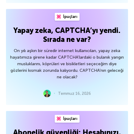
İpuçları
Yapay zeka, CAPTCHA’yı yendi.
Sırada ne var?
On yılı aşkın bir süredir internet kullanıcıları, yapay zeka
hayatımıza girene kadar CAPTCHA’lardaki o bulanık yangın
musluklarını, köprüleri ve bisikletleri seçeceğim diye
gözlerini kısmak zorunda kalıyordu. CAPTCHA’nın geleceği
ne olacak?
Temmuz 16, 2026
İpuçları
Abonelik güvenliği: Hesabınızı,