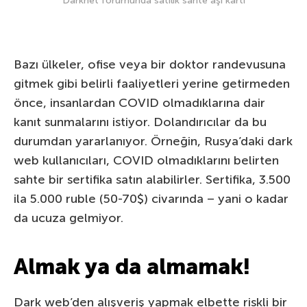
Darknet forumunda satılık sahte aşı kartı
Bazı ülkeler, ofise veya bir doktor randevusuna
gitmek gibi belirli faaliyetleri yerine getirmeden
önce, insanlardan COVID olmadıklarına dair
kanıt sunmalarını istiyor. Dolandırıcılar da bu
durumdan yararlanıyor. Örneğin, Rusya’daki dark
web kullanıcıları, COVID olmadıklarını belirten
sahte bir sertifika satın alabilirler. Sertifika, 3.500
ila 5.000 ruble (50-70$) civarında – yani o kadar
da ucuza gelmiyor.
Almak ya da almamak!
Dark web’den alışveriş yapmak elbette riskli bir