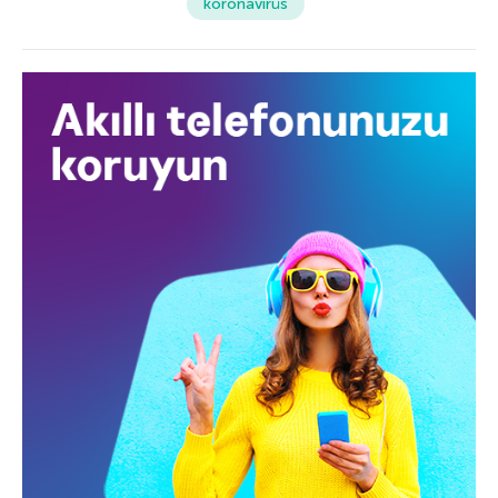
koronavirüs