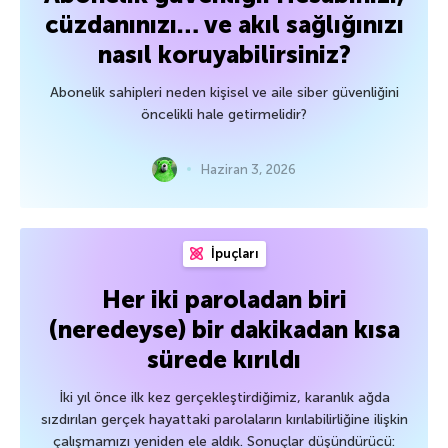
cüzdanınızı… ve akıl sağlığınızı
nasıl koruyabilirsiniz?
Abonelik sahipleri neden kişisel ve aile siber güvenliğini
öncelikli hale getirmelidir?
Haziran 3, 2026
İpuçları
Her iki paroladan biri
(neredeyse) bir dakikadan kısa
sürede kırıldı
İki yıl önce ilk kez gerçekleştirdiğimiz, karanlık ağda
sızdırılan gerçek hayattaki parolaların kırılabilirliğine ilişkin
çalışmamızı yeniden ele aldık. Sonuçlar düşündürücü: