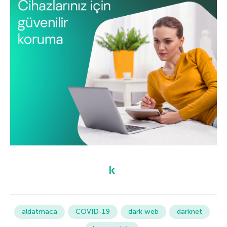
aldatmaca
COVID-19
dark web
darknet