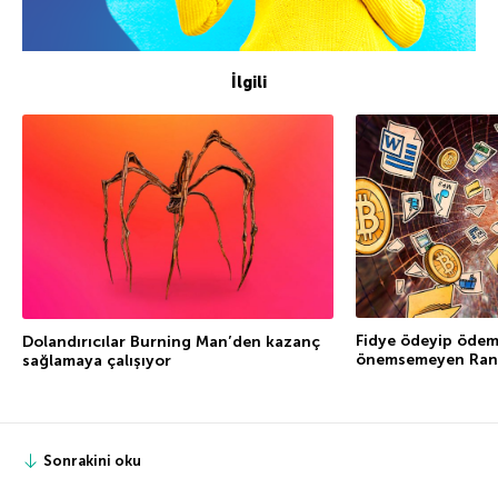
İlgili
Fidye ödeyip ödem
Dolandırıcılar Burning Man’den kazanç
önemsemeyen Ra
sağlamaya çalışıyor
Sonrakini oku