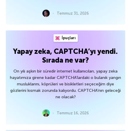
Temmuz 31, 2026
İpuçları
Yapay zeka, CAPTCHA’yı yendi.
Sırada ne var?
On yılı aşkın bir süredir internet kullanıcıları, yapay zeka
hayatımıza girene kadar CAPTCHA’lardaki o bulanık yangın
musluklarını, köprüleri ve bisikletleri seçeceğim diye
gözlerini kısmak zorunda kalıyordu. CAPTCHA’nın geleceği
ne olacak?
Temmuz 16, 2026