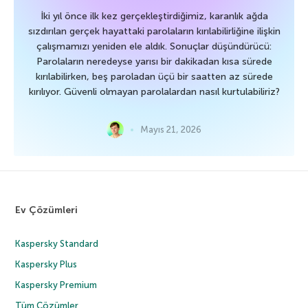
İki yıl önce ilk kez gerçekleştirdiğimiz, karanlık ağda
sızdırılan gerçek hayattaki parolaların kırılabilirliğine ilişkin
çalışmamızı yeniden ele aldık. Sonuçlar düşündürücü:
Parolaların neredeyse yarısı bir dakikadan kısa sürede
kırılabilirken, beş paroladan üçü bir saatten az sürede
kırılıyor. Güvenli olmayan parolalardan nasıl kurtulabiliriz?
Mayıs 21, 2026
Ev Çözümleri
Kaspersky Standard
Kaspersky Plus
Kaspersky Premium
Tüm Çözümler