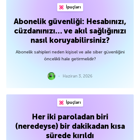
İpuçları
Abonelik güvenliği: Hesabınızı,
cüzdanınızı… ve akıl sağlığınızı
nasıl koruyabilirsiniz?
Abonelik sahipleri neden kişisel ve aile siber güvenliğini
öncelikli hale getirmelidir?
Haziran 3, 2026
İpuçları
Her iki paroladan biri
(neredeyse) bir dakikadan kısa
sürede kırıldı