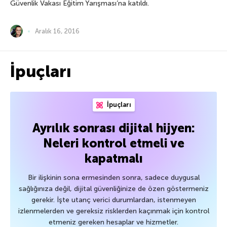
Güvenlik Vakası Eğitim Yarışması’na katıldı.
Aralık 16, 2016
İpuçları
İpuçları
Ayrılık sonrası dijital hijyen:
Neleri kontrol etmeli ve
kapatmalı
Bir ilişkinin sona ermesinden sonra, sadece duygusal
sağlığınıza değil, dijital güvenliğinize de özen göstermeniz
gerekir. İşte utanç verici durumlardan, istenmeyen
izlenmelerden ve gereksiz risklerden kaçınmak için kontrol
etmeniz gereken hesaplar ve hizmetler.