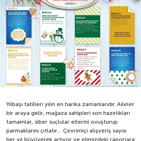
Yılbaşı tatilleri yılın en harika zamanlarıdır. Aileler
bir araya gelir, mağaza sahipleri son hazırlıkları
tamamlar, siber suçlular ellerini ovuşturup
parmaklarını çıtlatır… Çevrimiçi alışveriş sayısı
her yıl büyüyerek artıyor ve elimizdeki raporlara