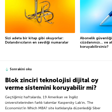
Sizi adeta bir kitap gibi okuyorlar:
Abonelik güvenliği
Dolandırıcıların en sevdiği numaralar
cüzdanınızı… ve akı
koruyabilirsiniz?
Sonrakini oku
Blok zinciri teknolojisi dijital oy
verme sistemini koruyabilir mi?
Geçtiğimiz haftalarda, 19 Amerikan ve İngiliz
üniversitelerinden farklı takımlar Kaspersky Lab’ın, The
Economist’in Which MBA? site katkılarıyla düzenlediği Siber