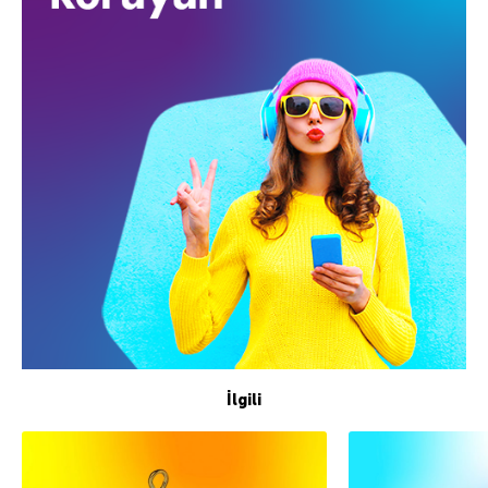
İlgili