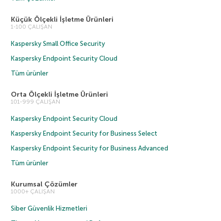
Küçük Ölçekli İşletme Ürünleri
1-100 ÇALIŞAN
Kaspersky Small Office Security
Kaspersky Endpoint Security Cloud
Tüm ürünler
Orta Ölçekli İşletme Ürünleri
101-999 ÇALIŞAN
Kaspersky Endpoint Security Cloud
Kaspersky Endpoint Security for Business Select
Kaspersky Endpoint Security for Business Advanced
Tüm ürünler
Kurumsal Çözümler
1000+ ÇALIŞAN
Siber Güvenlik Hizmetleri