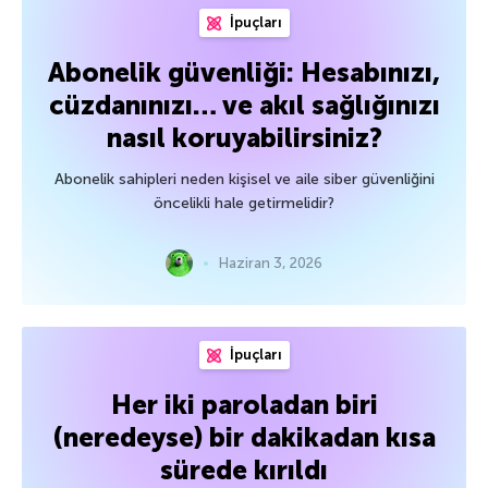
İpuçları
Abonelik güvenliği: Hesabınızı,
cüzdanınızı… ve akıl sağlığınızı
nasıl koruyabilirsiniz?
Abonelik sahipleri neden kişisel ve aile siber güvenliğini
öncelikli hale getirmelidir?
Haziran 3, 2026
İpuçları
Her iki paroladan biri
(neredeyse) bir dakikadan kısa
sürede kırıldı