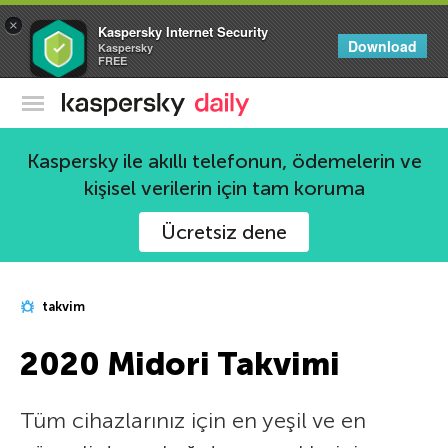
×
Kaspersky Internet Security
Download
Kaspersky
FREE
Kaspersky Resmi Blogu
Kaspersky ile akıllı telefonun, ödemelerin ve
kişisel verilerin için tam koruma
Ücretsiz dene
takvim
2020 Midori Takvimi
Tüm cihazlarınız için en yeşil ve en