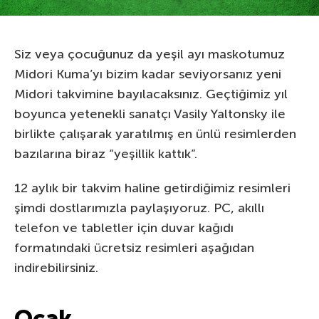
Siz veya çocuğunuz da yeşil ayı maskotumuz
Midori Kuma’yı bizim kadar seviyorsanız yeni
Midori takvimine bayılacaksınız. Geçtiğimiz yıl
boyunca yetenekli sanatçı Vasily Yaltonsky ile
birlikte çalışarak yaratılmış en ünlü resimlerden
bazılarına biraz “yeşillik kattık”.
12 aylık bir takvim haline getirdiğimiz resimleri
şimdi dostlarımızla paylaşıyoruz. PC, akıllı
telefon ve tabletler için duvar kağıdı
formatındaki ücretsiz resimleri aşağıdan
indirebilirsiniz.
Ocak