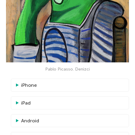
Pablo Picasso. Denizci
iPhone
iPad
Android