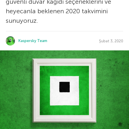
güvenli duvar kağıdı seçeneklerini ve
heyecanla beklenen 2020 takvimini
sunuyoruz.
Kaspersky Team
Şubat 3, 2020