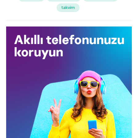
takvim