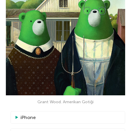
Grant Wood. Amerikan Gotiği
iPhone