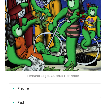
Fernand Léger. Güzellik Her Yerde
iPhone
iPad