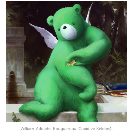
William-Adolphe Bouguereau. Cupid ve Kelebeği