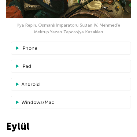
Ilya Repin. Osmanlı İmparatoru Sultan IV. Mehmed’e
Mektup Yazan Zaporojya Kazakları
iPhone
iPad
Android
Windows/Mac
Eylül