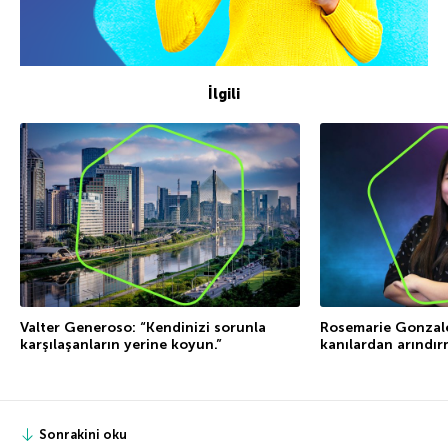
İlgili
Valter Generoso: “Kendinizi sorunla
Rosemarie Gonzales
karşılaşanların yerine koyun.”
kanılardan arındı
Sonrakini oku