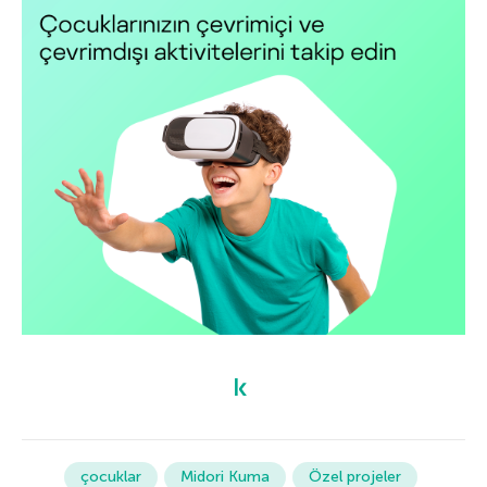
çocuklar
Midori Kuma
Özel projeler