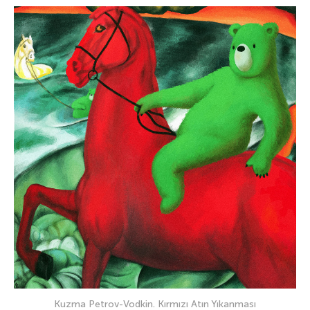
Kuzma Petrov-Vodkin. Kırmızı Atın Yıkanması