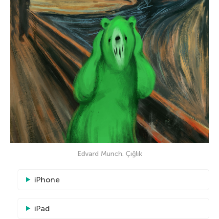
Edvard Munch. Çığlık
iPhone
iPad