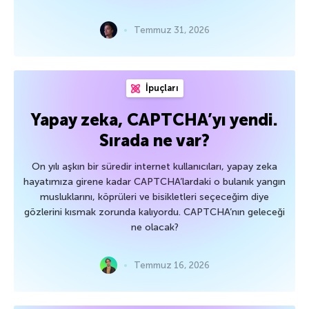
Temmuz 31, 2026
İpuçları
Yapay zeka, CAPTCHA’yı yendi.
Sırada ne var?
On yılı aşkın bir süredir internet kullanıcıları, yapay zeka
hayatımıza girene kadar CAPTCHA’lardaki o bulanık yangın
musluklarını, köprüleri ve bisikletleri seçeceğim diye
gözlerini kısmak zorunda kalıyordu. CAPTCHA’nın geleceği
ne olacak?
Temmuz 16, 2026