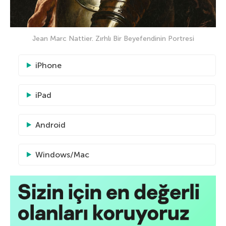
Jean Marc Nattier. Zırhlı Bir Beyefendinin Portresi
iPhone
iPad
Android
Windows/Mac