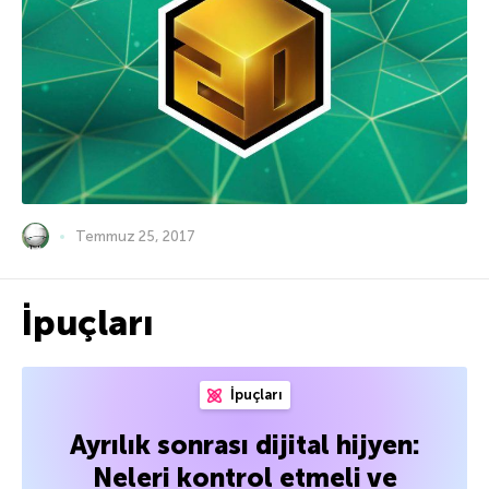
Temmuz 25, 2017
İpuçları
İpuçları
Ayrılık sonrası dijital hijyen:
Neleri kontrol etmeli ve