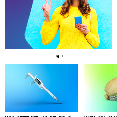
İlgili