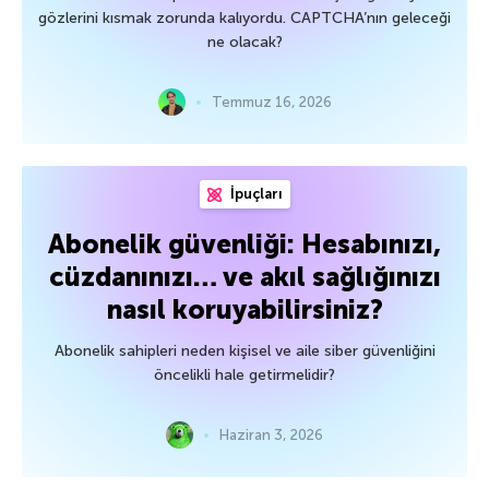
gözlerini kısmak zorunda kalıyordu. CAPTCHA’nın geleceği
ne olacak?
Temmuz 16, 2026
İpuçları
Abonelik güvenliği: Hesabınızı,
cüzdanınızı… ve akıl sağlığınızı
nasıl koruyabilirsiniz?
Abonelik sahipleri neden kişisel ve aile siber güvenliğini
öncelikli hale getirmelidir?
Haziran 3, 2026