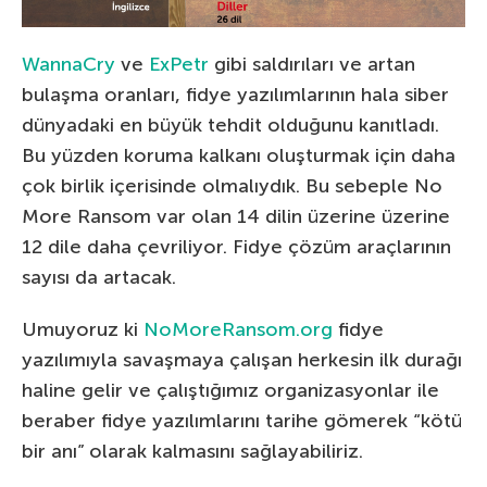
WannaCry
ve
ExPetr
gibi saldırıları ve artan
bulaşma oranları, fidye yazılımlarının hala siber
dünyadaki en büyük tehdit olduğunu kanıtladı.
Bu yüzden koruma kalkanı oluşturmak için daha
çok birlik içerisinde olmalıydık. Bu sebeple No
More Ransom var olan 14 dilin üzerine üzerine
12 dile daha çevriliyor. Fidye çözüm araçlarının
sayısı da artacak.
Umuyoruz ki
NoMoreRansom.org
fidye
yazılımıyla savaşmaya çalışan herkesin ilk durağı
haline gelir ve çalıştığımız organizasyonlar ile
beraber fidye yazılımlarını tarihe gömerek “kötü
bir anı” olarak kalmasını sağlayabiliriz.