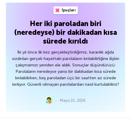
İpuçları
Her iki paroladan biri
(neredeyse) bir dakikadan kısa
sürede kırıldı
İki yıl önce ilk kez gerçekleştirdiğimiz, karanlık ağda
sızdırılan gerçek hayattaki parolaların kırılabilirliğine ilişkin
çalışmamızı yeniden ele aldık. Sonuçlar düşündürücü:
Parolaların neredeyse yarısı bir dakikadan kısa sürede
kırılabilirken, beş paroladan üçü bir saatten az sürede
kırılıyor. Güvenli olmayan parolalardan nasıl kurtulabiliriz?
Mayıs 21, 2026