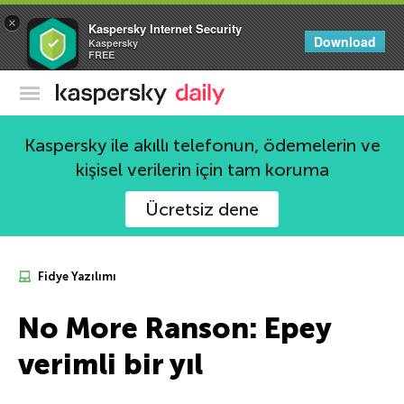
×
Kaspersky Internet Security
Download
Kaspersky
FREE
Kaspersky Resmi Blogu
Kaspersky ile akıllı telefonun, ödemelerin ve
kişisel verilerin için tam koruma
Ücretsiz dene
Fidye Yazılımı
No More Ranson: Epey
verimli bir yıl