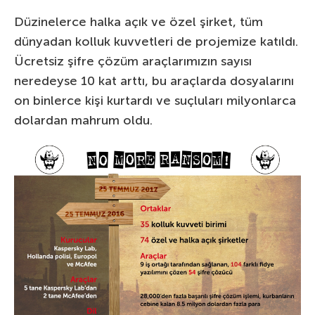
Düzinelerce halka açık ve özel şirket, tüm
dünyadan kolluk kuvvetleri de projemize katıldı.
Ücretsiz şifre çözüm araçlarımızın sayısı
neredeyse 10 kat arttı, bu araçlarda dosyalarını
on binlerce kişi kurtardı ve suçluları milyonlarca
dolardan mahrum oldu.