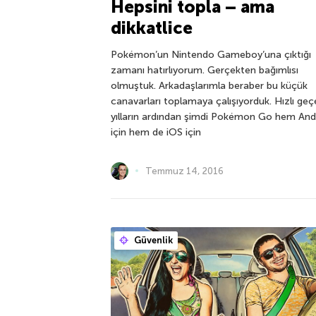
Hepsini topla – ama
dikkatlice
Pokémon’un Nintendo Gameboy’una çıktığı
zamanı hatırlıyorum. Gerçekten bağımlısı
olmuştuk. Arkadaşlarımla beraber bu küçük
canavarları toplamaya çalışıyorduk. Hızlı ge
yılların ardından şimdi Pokémon Go hem And
için hem de iOS için
Temmuz 14, 2016
Güvenlik