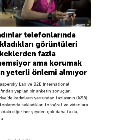
dınlar telefonlarında
kladıkları görüntüleri
keklerden fazla
nemsiyor ama korumak
in yeterli önlemi almıyor
persky Lab ve B2B International
fından yapılan bir anketin sonuçları,
iye’de kadınların yarısından fazlasının (%58)
fonlarında sakladıkları fotoğraf ve videolara
azdaki diğer her şeyden çok daha fazla,
ta