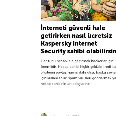
İnterneti güvenli hale
getirirken nasıl ücretsiz
Kaspersky Internet
Security sahibi olabilirsi
Her türlü hesabı ele geçirmek hackerlar için
önemlidir. Hesap sahibi hiçbir şekilde kredi ka
bilgilerini paylaşmamış dahi olsa, başka şeyle
için kullanılabilir: spam virüsleri göndermek y
hesap sahibinin arkadaşlarının