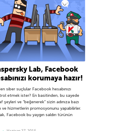
spersky Lab, Facebook
sabınızı korumaya hazır!
en siber suçlular Facebook hesabınızı
trol etmek ister? En basitinden, bu sayede
f şeyleri ve “beğenerek” sizin adınıza bazı
n ve hizmetlerin promosyonunu yapabilirler.
ak, Facebook bu yaygın saldırı türünün
Haziran 27, 2015