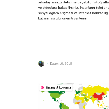
arkadaşlarınızla iletişime geçebilir, fotoğrafla
ve videolara bakabilirsiniz. İnsanların telefon
sosyal ağlara erişmesi ve internet bankacılığı
kullanması gibi önemli verilerini
Kasım 10, 2015
finansal koruma