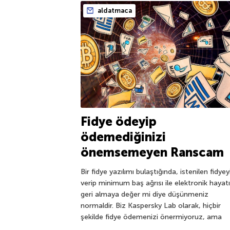
aldatmaca
Fidye ödeyip
ödemediğinizi
önemsemeyen Ranscam
Bir fidye yazılımı bulaştığında, istenilen fidyey
verip minimum baş ağrısı ile elektronik hayatı
geri almaya değer mi diye düşünmeniz
normaldir. Biz Kaspersky Lab olarak, hiçbir
şekilde fidye ödemenizi önermiyoruz, ama