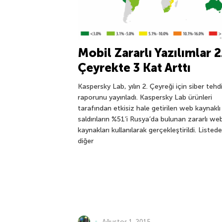
Mobil Zararlı Yazılımlar 2
Çeyrekte 3 Kat Arttı
Kaspersky Lab, yılın 2. Çeyreği için siber tehdi
raporunu yayınladı. Kaspersky Lab ürünleri
tarafından etkisiz hale getirilen web kaynaklı
saldırıların %51’i Rusya’da bulunan zararlı we
kaynakları kullanılarak gerçekleştirildi. Listede
diğer
Ağustos 1, 2015