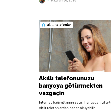
Haziran 16, 2016
akıllı telefonlar
Akıllı telefonunuzu
banyoya götürmekten
vazgeçin
Internet bağımlılarının sayısı her geçen yıl art
Akıllı telefonlardan haber okuyabilir,