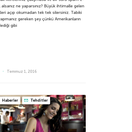
 alsanız ne yaparsınız? Büyük ihtimalle gelen
leri açıp okumadan tek tek silersiniz. Tabiki
yapmanız gereken şey çünkü Amerikanların
ediği gibi
Temmuz 1, 2016
Haberler
Tehditler