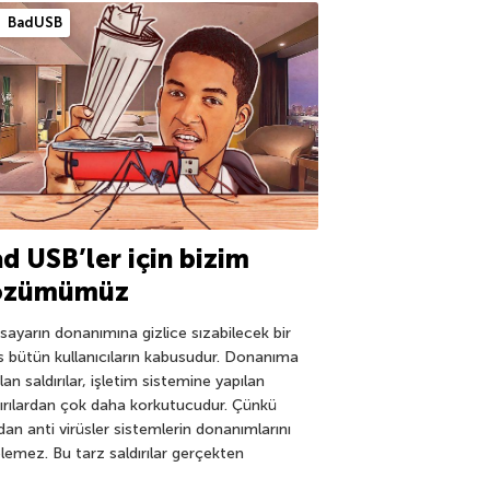
BadUSB
d USB’ler için bizim
özümümüz
isayarın donanımına gizlice sızabilecek bir
üs bütün kullanıcıların kabusudur. Donanıma
lan saldırılar, işletim sistemine yapılan
dırılardan çok daha korkutucudur. Çünkü
dan anti virüsler sistemlerin donanımlarını
lemez. Bu tarz saldırılar gerçekten