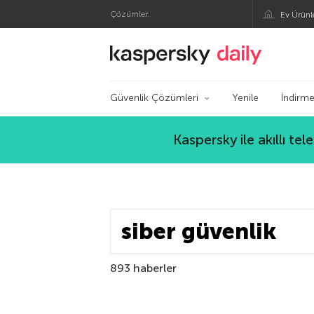
Çözümler:
Ev Ürünl
Kaspersky Resmi B
Güvenlik Çözümleri
Yenile
İndirme
Kaspersky ile akıllı te
893 haberler