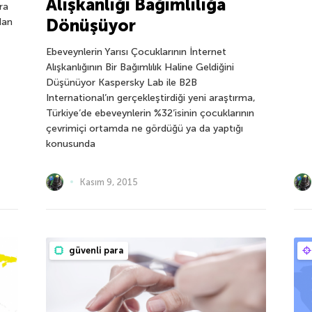
Alışkanlığı Bağımlılığa
ra
Dönüşüyor
dan
Ebeveynlerin Yarısı Çocuklarının İnternet
Alışkanlığının Bir Bağımlılık Haline Geldiğini
Düşünüyor Kaspersky Lab ile B2B
International’ın gerçekleştirdiği yeni araştırma,
Türkiye’de ebeveynlerin %32’isinin çocuklarının
çevrimiçi ortamda ne gördüğü ya da yaptığı
konusunda
Kasım 9, 2015
güvenli para