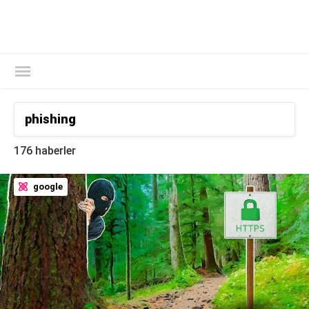
Kaspersky Resmi Blogu
176 haberler
google