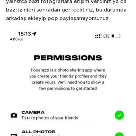
yalnızca bazı fotoğraflara erişim verdiniz ya da
bazı izinleri sonradan geri çektiniz, bu durumda
arkadaş ekleyip pop paylaşamıyorsunuz.