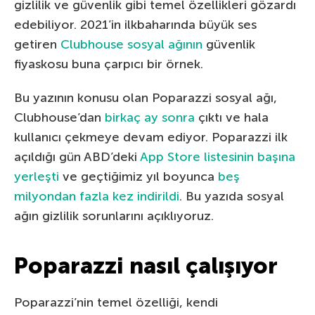
gizlilik ve güvenlik gibi temel özellikleri gözardı
edebiliyor. 2021’in ilkbaharında büyük ses
getiren
Clubhouse sosyal ağının
güvenlik
fiyaskosu buna çarpıcı bir örnek.
Bu yazının konusu olan Poparazzi sosyal ağı,
Clubhouse’dan
birkaç ay sonra
çıktı ve hala
kullanıcı çekmeye devam ediyor. Poparazzi ilk
açıldığı gün ABD’deki
App Store listesinin başına
yerleşti
ve geçtiğimiz yıl boyunca
beş
milyondan fazla kez indirildi
. Bu yazıda sosyal
ağın gizlilik sorunlarını açıklıyoruz.
Poparazzi nasıl çalışıyor
Poparazzi’nin temel özelliği, kendi