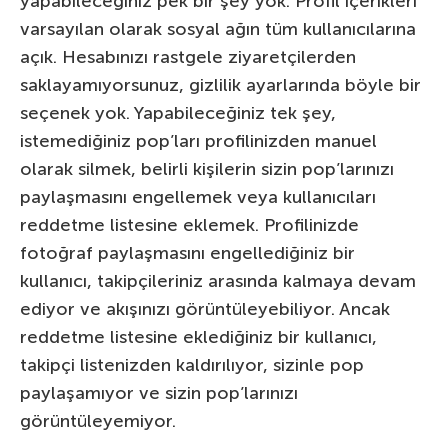
yapabileceğiniz pek bir şey yok. Profil içerikleri
varsayılan olarak sosyal ağın tüm kullanıcılarına
açık. Hesabınızı rastgele ziyaretçilerden
saklayamıyorsunuz, gizlilik ayarlarında böyle bir
seçenek yok. Yapabileceğiniz tek şey,
istemediğiniz pop’ları profilinizden manuel
olarak silmek, belirli kişilerin sizin pop’larınızı
paylaşmasını engellemek veya kullanıcıları
reddetme listesine eklemek. Profilinizde
fotoğraf paylaşmasını engellediğiniz bir
kullanıcı, takipçileriniz arasında kalmaya devam
ediyor ve akışınızı görüntüleyebiliyor. Ancak
reddetme listesine eklediğiniz bir kullanıcı,
takipçi listenizden kaldırılıyor, sizinle pop
paylaşamıyor ve sizin pop’larınızı
görüntüleyemiyor.