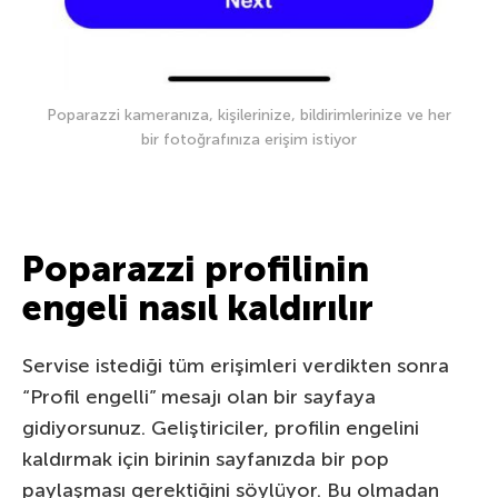
Poparazzi kameranıza, kişilerinize, bildirimlerinize ve her
bir fotoğrafınıza erişim istiyor
Poparazzi profilinin
engeli nasıl kaldırılır
Servise istediği tüm erişimleri verdikten sonra
“Profil engelli” mesajı olan bir sayfaya
gidiyorsunuz. Geliştiriciler, profilin engelini
kaldırmak için birinin sayfanızda bir pop
paylaşması gerektiğini söylüyor. Bu olmadan