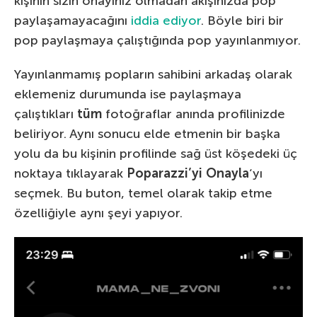
kişinin sizin onayınız olmadan akışınızda pop
paylaşamayacağını
iddia ediyor
. Böyle biri bir
pop paylaşmaya çalıştığında pop yayınlanmıyor.
Yayınlanmamış popların sahibini arkadaş olarak
eklemeniz durumunda ise paylaşmaya
çalıştıkları
tüm
fotoğraflar anında profilinizde
beliriyor. Aynı sonucu elde etmenin bir başka
yolu da bu kişinin profilinde sağ üst köşedeki üç
noktaya tıklayarak
Poparazzi’yi Onayla
‘yı
seçmek. Bu buton, temel olarak takip etme
özelliğiyle aynı şeyi yapıyor.