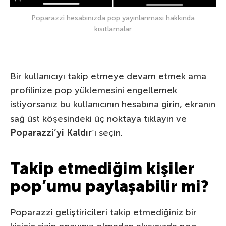
Poparazzi hesabınızda pop yayınlanması hakkında
kısıtlamalar
Bir kullanıcıyı takip etmeye devam etmek ama
profilinize pop yüklemesini engellemek
istiyorsanız bu kullanıcının hesabına girin, ekranın
sağ üst köşesindeki üç noktaya tıklayın ve
Poparazzi’yi Kaldır
‘ı seçin.
Takip etmediğim kişiler
pop’umu paylaşabilir mi?
Poparazzi geliştiricileri takip etmediğiniz bir