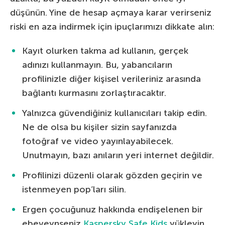
düşünün. Yine de hesap açmaya karar verirseniz
riski en aza indirmek için ipuçlarımızı dikkate alın:
Kayıt olurken takma ad kullanın, gerçek
adınızı kullanmayın. Bu, yabancıların
profilinizle diğer kişisel verileriniz arasında
bağlantı kurmasını zorlaştıracaktır.
Yalnızca güvendiğiniz kullanıcıları takip edin.
Ne de olsa bu kişiler sizin sayfanızda
fotoğraf ve video yayınlayabilecek.
Unutmayın, bazı anıların yeri internet değildir.
Profilinizi düzenli olarak gözden geçirin ve
istenmeyen pop’ları silin.
Ergen çocuğunuz hakkında endişelenen bir
ebeveynseniz
Kaspersky Safe Kids
yükleyin.