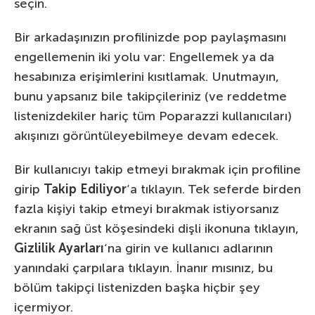
seçin.
Bir arkadaşınızın profilinizde pop paylaşmasını
engellemenin iki yolu var: Engellemek ya da
hesabınıza erişimlerini kısıtlamak. Unutmayın,
bunu yapsanız bile takipçileriniz (ve reddetme
listenizdekiler hariç tüm Poparazzi kullanıcıları)
akışınızı görüntüleyebilmeye devam edecek.
Bir kullanıcıyı takip etmeyi bırakmak için profiline
girip
Takip Ediliyor
‘a tıklayın. Tek seferde birden
fazla kişiyi takip etmeyi bırakmak istiyorsanız
ekranın sağ üst köşesindeki dişli ikonuna tıklayın,
Gizlilik Ayarları
‘na girin ve kullanıcı adlarının
yanındaki çarpılara tıklayın. İnanır mısınız, bu
bölüm takipçi listenizden başka hiçbir şey
içermiyor.