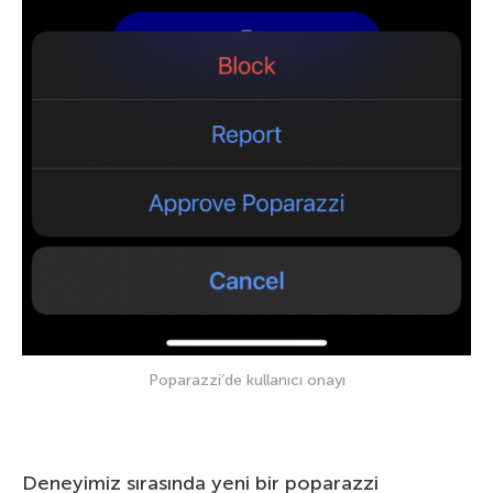
Poparazzi’de kullanıcı onayı
Deneyimiz sırasında yeni bir poparazzi