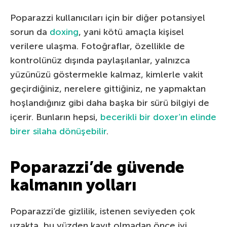
Poparazzi kullanıcıları için bir diğer potansiyel
sorun da
doxing
, yani kötü amaçla kişisel
verilere ulaşma. Fotoğraflar, özellikle de
kontrolünüz dışında paylaşılanlar, yalnızca
yüzünüzü göstermekle kalmaz, kimlerle vakit
geçirdiğiniz, nerelere gittiğiniz, ne yapmaktan
hoşlandığınız gibi daha başka bir sürü bilgiyi de
içerir. Bunların hepsi,
becerikli bir doxer’ın elinde
birer silaha dönüşebilir
.
Poparazzi’de güvende
kalmanın yolları
Poparazzi’de gizlilik, istenen seviyeden çok
uzakta, bu yüzden kayıt olmadan önce iyi