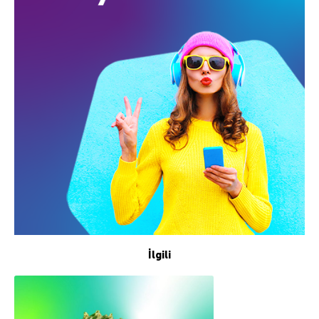
İlgili