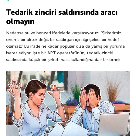
Tedarik zinciri saldırısında aracı
olmayın
Nedense şu ve benzeri ifadelerle karşılaşıyoruz: “Şirketimiz
önemli bir aktör değil; bir saldırgan için ilgi çekici bir hedef
olamaz.” Bu ifade ne kadar popüler olsa da yanlış bir yoruma
işaret ediyor. İşte bir APT operatörünün, tedarik zinciri
saldırısında küçük bir şirketi nasıl kullandığına dair bir örnek.