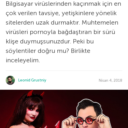
Bilgisayar virüslerinden kaçınmak için en
çok verilen tavsiye, yetişkinlere yönelik
sitelerden uzak durmaktır. Muhtemelen
virüsleri pornoyla bağdaştıran bir sürü
klişe duymuşsunuzdur. Peki bu
söylentiler doğru mu? Birlikte
inceleyelim.
Leonid Grustniy
Nisan 4, 2018