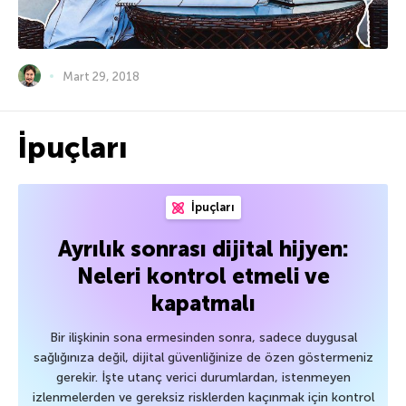
Mart 29, 2018
İpuçları
İpuçları
Ayrılık sonrası dijital hijyen:
Neleri kontrol etmeli ve
kapatmalı
Bir ilişkinin sona ermesinden sonra, sadece duygusal
sağlığınıza değil, dijital güvenliğinize de özen göstermeniz
gerekir. İşte utanç verici durumlardan, istenmeyen
izlenmelerden ve gereksiz risklerden kaçınmak için kontrol