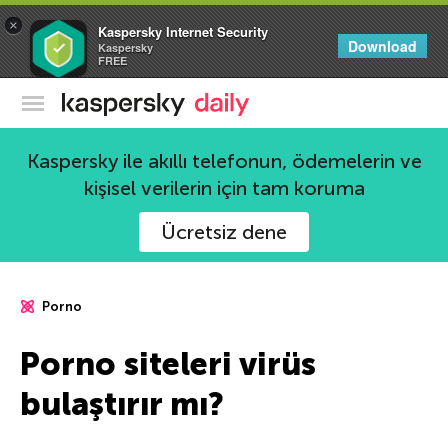
×
Kaspersky Internet Security
Download
Kaspersky
FREE
Kaspersky Resmi Blogu
Kaspersky ile akıllı telefonun, ödemelerin ve
kişisel verilerin için tam koruma
Ücretsiz dene
Porno
Porno siteleri virüs
bulaştırır mı?