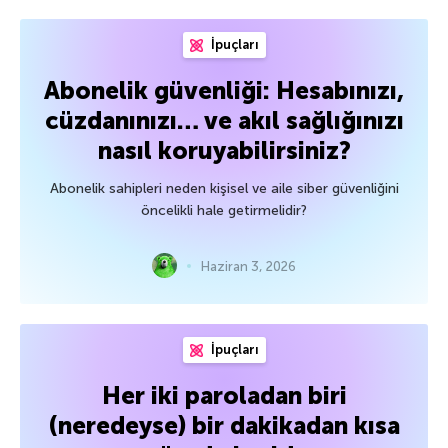
İpuçları
Abonelik güvenliği: Hesabınızı,
cüzdanınızı… ve akıl sağlığınızı
nasıl koruyabilirsiniz?
Abonelik sahipleri neden kişisel ve aile siber güvenliğini
öncelikli hale getirmelidir?
Haziran 3, 2026
İpuçları
Her iki paroladan biri
(neredeyse) bir dakikadan kısa