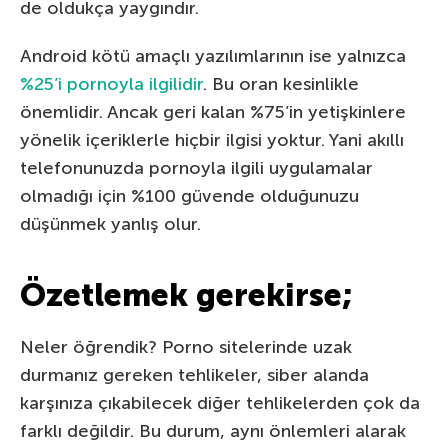
de oldukça yaygındır.
Android kötü amaçlı yazılımlarının ise yalnızca
%25’i pornoyla ilgilidir
. Bu oran kesinlikle
önemlidir. Ancak geri kalan %75’in yetişkinlere
yönelik içeriklerle hiçbir ilgisi yoktur. Yani akıllı
telefonunuzda pornoyla ilgili uygulamalar
olmadığı için %100 güvende olduğunuzu
düşünmek yanlış olur.
Özetlemek gerekirse;
Neler öğrendik? Porno sitelerinde uzak
durmanız gereken tehlikeler, siber alanda
karşınıza çıkabilecek diğer tehlikelerden çok da
farklı değildir. Bu durum, aynı önlemleri alarak