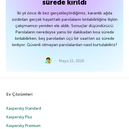
sürede kırıldı
İki yıl önce ilk kez gerçekleştirdiğimiz, karanlık ağda
sızdırılan gerçek hayattaki parolaların kırılabilirliğine ilişkin
çalışmamızı yeniden ele aldık. Sonuçlar düşündürücü:
Parolaların neredeyse yarısı bir dakikadan kısa sürede
kırılabilirken, beş paroladan üçü bir saatten az sürede
kırılıyor. Güvenli olmayan parolalardan nasıl kurtulabiliriz?
Mayıs 21, 2026
Ev Çözümleri
Kaspersky Standard
Kaspersky Plus
Kaspersky Premium