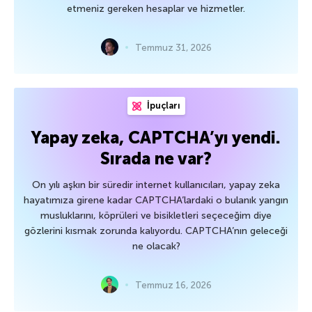
etmeniz gereken hesaplar ve hizmetler.
Temmuz 31, 2026
İpuçları
Yapay zeka, CAPTCHA’yı yendi.
Sırada ne var?
On yılı aşkın bir süredir internet kullanıcıları, yapay zeka
hayatımıza girene kadar CAPTCHA’lardaki o bulanık yangın
musluklarını, köprüleri ve bisikletleri seçeceğim diye
gözlerini kısmak zorunda kalıyordu. CAPTCHA’nın geleceği
ne olacak?
Temmuz 16, 2026