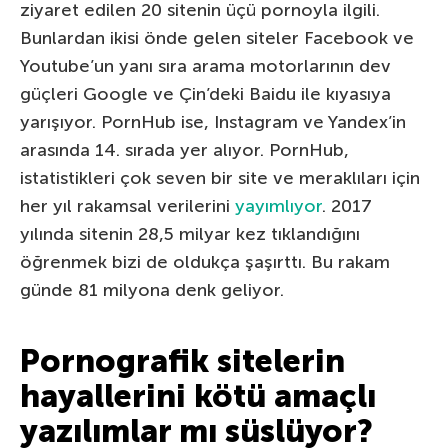
ziyaret edilen 20 sitenin üçü pornoyla ilgili.
Bunlardan ikisi önde gelen siteler Facebook ve
Youtube’un yanı sıra arama motorlarının dev
güçleri Google ve Çin’deki Baidu ile kıyasıya
yarışıyor. PornHub ise, Instagram ve Yandex’in
arasında 14. sırada yer alıyor. PornHub,
istatistikleri çok seven bir site ve meraklıları için
her yıl rakamsal verilerini
yayımlıyor
. 2017
yılında sitenin 28,5 milyar kez tıklandığını
öğrenmek bizi de oldukça şaşırttı. Bu rakam
günde 81 milyona denk geliyor.
Pornografik sitelerin
hayallerini kötü amaçlı
yazılımlar mı süslüyor?