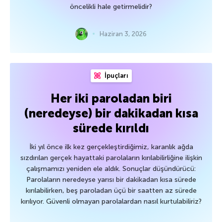
öncelikli hale getirmelidir?
Haziran 3, 2026
İpuçları
Her iki paroladan biri
(neredeyse) bir dakikadan kısa
sürede kırıldı
İki yıl önce ilk kez gerçekleştirdiğimiz, karanlık ağda
sızdırılan gerçek hayattaki parolaların kırılabilirliğine ilişkin
çalışmamızı yeniden ele aldık. Sonuçlar düşündürücü:
Parolaların neredeyse yarısı bir dakikadan kısa sürede
kırılabilirken, beş paroladan üçü bir saatten az sürede
kırılıyor. Güvenli olmayan parolalardan nasıl kurtulabiliriz?