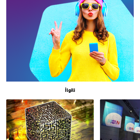
İlgili