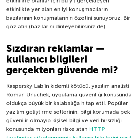
etkinlikte olanlar için bu yıl gerçekleşen
etkinlikte yer alan en iyi konuşmacıların
bazılarının konuşmalarının özetini sunuyoruz. Bir
göz atın (bazılarını dinleyebilirsiniz de).
Sızdıran reklamlar —
kullanıcı bilgileri
gerçekten güvende mi?
Kaspersky Lab’in kıdemli kötücül yazılım analisti
Roman Unuchek, uygulama güvenliği konusunda
oldukça büyük bir kalabalığa hitap etti. Popüler
yazılım geliştirme setlerinin, bilgi korumada pek
güvenilir olmayıp kişisel bilgi ve veri hırsızlığı
konusunda milyonları riske atan
HTTP
tarafından şifrelenmemiş kullanıcı bilgilerini nasıl