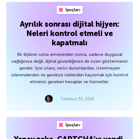
İpuçları
Ayrılık sonrası dijital hijyen:
Neleri kontrol etmeli ve
kapatmalı
Bir ilişkinin sona ermesinden sonra, sadece duygusal
sağlığınıza değil, dijital güvenliğinize de özen göstermeniz
gerekir. İşte utanç verici durumlardan, istenmeyen
izlenmelerden ve gereksiz risklerden kaçınmak için kontrol
etmeniz gereken hesaplar ve hizmetler.
Temmuz 31, 2026
İpuçları