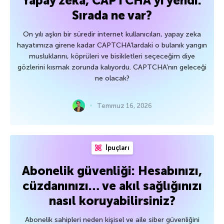
Yapay zeka, CAPTCHA’yı yendi.
Sırada ne var?
On yılı aşkın bir süredir internet kullanıcıları, yapay zeka
hayatımıza girene kadar CAPTCHA’lardaki o bulanık yangın
musluklarını, köprüleri ve bisikletleri seçeceğim diye
gözlerini kısmak zorunda kalıyordu. CAPTCHA’nın geleceği
ne olacak?
Temmuz 16, 2026
İpuçları
Abonelik güvenliği: Hesabınızı,
cüzdanınızı… ve akıl sağlığınızı
nasıl koruyabilirsiniz?
Abonelik sahipleri neden kişisel ve aile siber güvenliğini