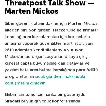
Threatpost Talk Show —
Marten Mickos
Siber güvenlik alanındakiler için Marten Mickos
aileden biri. Son girişimi HackerOne ile firmalar
kendi ağlarını kurcalamaları için korsanlarla
anlaşma yaparak güvenliklerini artırıyor, yani
kötü adamları kendi silahlarıyla vuruyor.
Mickos’un bu organizasyonun ortaya çıkışı,
küresel çapta büyümesine dair detaylar ve
yazılım hatalarını bulma karşılığında para ödülü
programlarının
sıcak gündemi hakkındaki
konuşmasını dinleyin
.
Ekibimizin tümü için harika bir gösteriydi.
Sıradaki büyük güvenlik konferansında