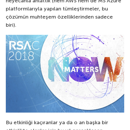
heyecanla anlattık (hem AWS hem de MS Azure
platformlarıyla yapılan tümleştirmeler, bu
çözümün muhteşem özelliklerinden sadece
biri).
Bu etkinliği kaçıranlar ya da o an başka bir