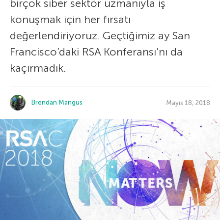
birçok siber sektör uzmanıyla iş
konuşmak için her fırsatı
değerlendiriyoruz. Geçtiğimiz ay San
Francisco’daki RSA Konferansı’nı da
kaçırmadık.
Brendan Mangus
Mayıs 18, 2018