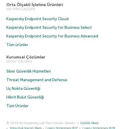
Orta Ölçekli İşletme Ürünleri
101-999 ÇALIŞAN
Kaspersky Endpoint Security Cloud
Kaspersky Endpoint Security for Business Select
Kaspersky Endpoint Security for Business Advanced
Tüm ürünler
Kurumsal Çözümler
1000+ ÇALIŞAN
Siber Güvenlik Hizmetleri
Threat Management and Defense
Uç Nokta Güvenliği
Hibrit Bulut Güvenliği
Tüm Ürünler
© 2026 AO Kaspersky Lab Tüm Hakları Saklıdır.
Gizlilik İlkesi
Yolsuzluk Karşıtı İlkesi
Lisans Sözleşmesi B2C
Lisans Sözleşmesi B2B