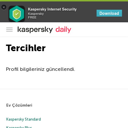
×
Kaspersky Internet Security
Download
Kaspersky
FREE
Kaspersky Resmi Blogu
Tercihler
Profil bilgileriniz güncellendi.
Ev Çözümleri
Kaspersky Standard
Kaspersky Plus