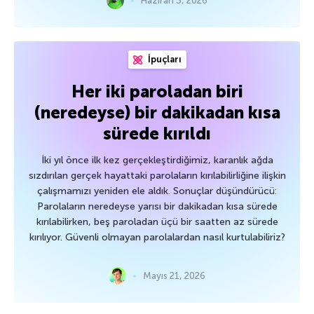
Haziran 3, 2026
İpuçları
Her iki paroladan biri
(neredeyse) bir dakikadan kısa
sürede kırıldı
İki yıl önce ilk kez gerçekleştirdiğimiz, karanlık ağda
sızdırılan gerçek hayattaki parolaların kırılabilirliğine ilişkin
çalışmamızı yeniden ele aldık. Sonuçlar düşündürücü:
Parolaların neredeyse yarısı bir dakikadan kısa sürede
kırılabilirken, beş paroladan üçü bir saatten az sürede
kırılıyor. Güvenli olmayan parolalardan nasıl kurtulabiliriz?
Mayıs 21, 2026