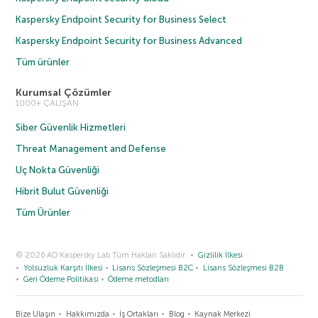
Kaspersky Endpoint Security for Business Select
Kaspersky Endpoint Security for Business Advanced
Tüm ürünler
Kurumsal Çözümler
1000+ ÇALIŞAN
Siber Güvenlik Hizmetleri
Threat Management and Defense
Uç Nokta Güvenliği
Hibrit Bulut Güvenliği
Tüm Ürünler
© 2026 AO Kaspersky Lab Tüm Hakları Saklıdır.
Gizlilik İlkesi
Yolsuzluk Karşıtı İlkesi
Lisans Sözleşmesi B2C
Lisans Sözleşmesi B2B
Geri Ödeme Politikasi
Ödeme metodları
Bize Ulaşın
Hakkımızda
İş Ortakları
Blog
Kaynak Merkezi