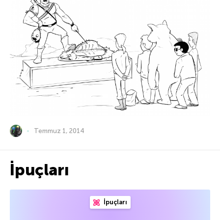
Temmuz 1, 2014
İpuçları
İpuçları