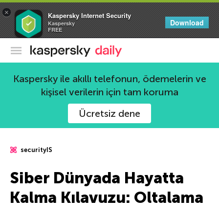
×
Kaspersky Internet Security
Download
Kaspersky
FREE
Kaspersky Resmi Blogu
Kaspersky ile akıllı telefonun, ödemelerin ve
kişisel verilerin için tam koruma
Ücretsiz dene
securityIS
Siber Dünyada Hayatta
Kalma Kılavuzu: Oltalama