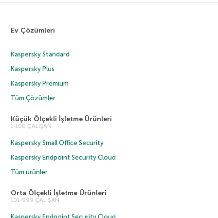
Ev Çözümleri
Kaspersky Standard
Kaspersky Plus
Kaspersky Premium
Tüm Çözümler
Küçük Ölçekli İşletme Ürünleri
1-100 ÇALIŞAN
Kaspersky Small Office Security
Kaspersky Endpoint Security Cloud
Tüm ürünler
Orta Ölçekli İşletme Ürünleri
101-999 ÇALIŞAN
Kaspersky Endpoint Security Cloud