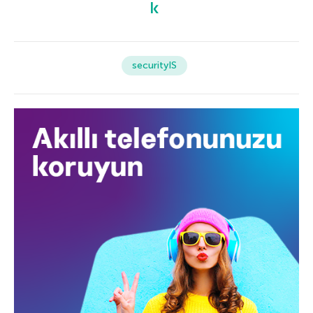
securityIS