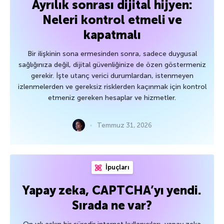
Ayrılık sonrası dijital hijyen:
Neleri kontrol etmeli ve
kapatmalı
Bir ilişkinin sona ermesinden sonra, sadece duygusal
sağlığınıza değil, dijital güvenliğinize de özen göstermeniz
gerekir. İşte utanç verici durumlardan, istenmeyen
izlenmelerden ve gereksiz risklerden kaçınmak için kontrol
etmeniz gereken hesaplar ve hizmetler.
Temmuz 31, 2026
İpuçları
Yapay zeka, CAPTCHA’yı yendi.
Sırada ne var?