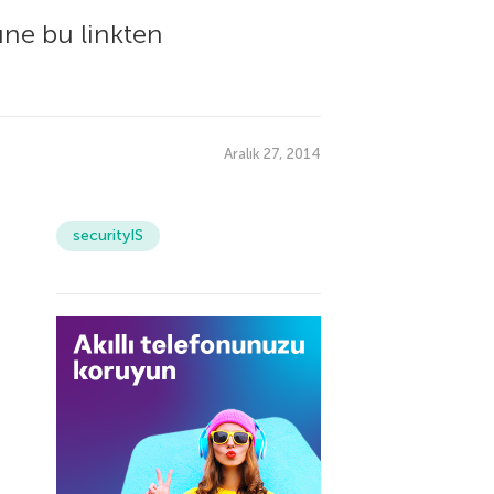
üne bu linkten
Aralık 27, 2014
securityIS