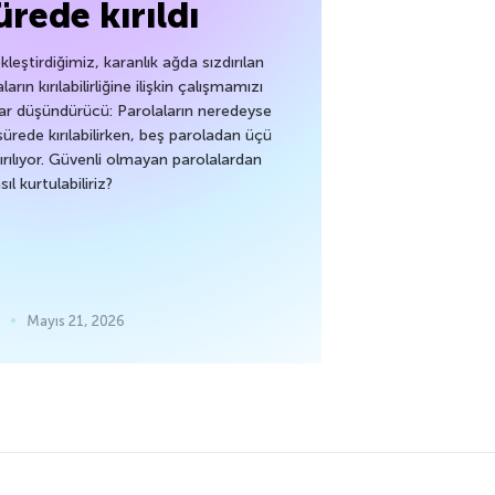
ürede kırıldı
ekleştirdiğimiz, karanlık ağda sızdırılan
rın kırılabilirliğine ilişkin çalışmamızı
lar düşündürücü: Parolaların neredeyse
 sürede kırılabilirken, beş paroladan üçü
ırılıyor. Güvenli olmayan parolalardan
sıl kurtulabiliriz?
Mayıs 21, 2026