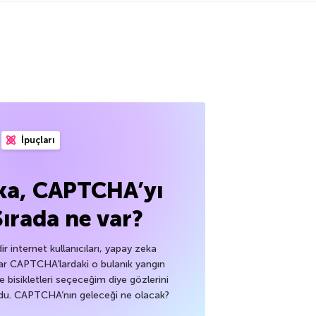
İpuçları
ka, CAPTCHA’yı
Sırada ne var?
dir internet kullanıcıları, yapay zeka
ar CAPTCHA’lardaki o bulanık yangın
ve bisikletleri seçeceğim diye gözlerini
du. CAPTCHA’nın geleceği ne olacak?