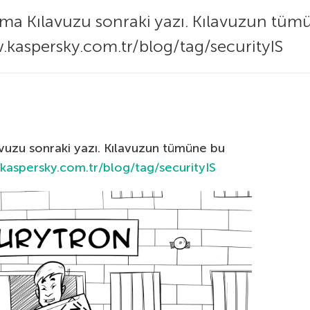
ma Kılavuzu sonraki yazı. Kılavuzun tüm
w.kaspersky.com.tr/blog/tag/securityIS
uzu sonraki yazı. Kılavuzun tümüne bu
kaspersky.com.tr/blog/tag/securityIS