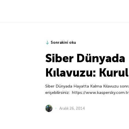
Sonrakini oku
Siber Dünyada
Kılavuzu: Kuru
Siber Dünyada Hayatta Kalma Kılavuzu sonrak
erişebilirsiniz: https://www.kaspersky.com.t
Aralık 26, 2014