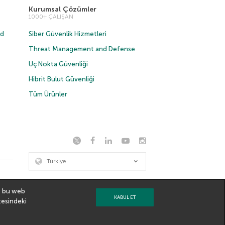
Kurumsal Çözümler
1000+ ÇALIŞAN
ud
Siber Güvenlik Hizmetleri
Threat Management and Defense
Uç Nokta Güvenliği
Hibrit Bulut Güvenliği
Tüm Ürünler
Türkiye
ve bu web
KABUL ET
tesindeki