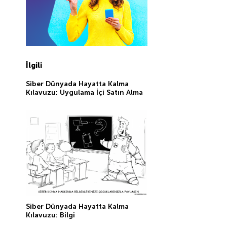
İlgili
Siber Dünyada Hayatta Kalma
Kılavuzu: Uygulama İçi Satın Alma
Siber Dünyada Hayatta Kalma
Kılavuzu: Bilgi