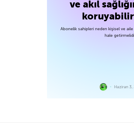
ve akıl sağlığı
koruyabilir
Abonelik sahipleri neden kişisel ve aile 
hale getirmelidi
Haziran 3,