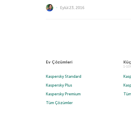
Eylül 23, 2016
Ev Çözümleri
Küç
1-1
Kaspersky Standard
Kasp
Kaspersky Plus
Kas
Kaspersky Premium
Tüm
Tüm Çözümler