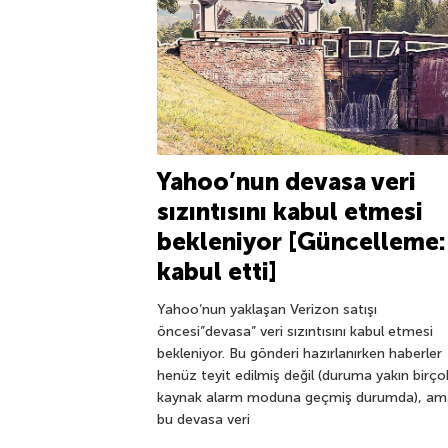
Yahoo’nun devasa veri
sızıntısını kabul etmesi
bekleniyor [Güncelleme:
kabul etti]
Yahoo’nun yaklaşan Verizon satışı
öncesi”devasa” veri sızıntısını kabul etmesi
bekleniyor. Bu gönderi hazırlanırken haberler
henüz teyit edilmiş değil (duruma yakın birço
kaynak alarm moduna geçmiş durumda), am
bu devasa veri