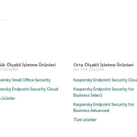
ük Ölçekli İşletme Ürünleri
Orta Ölçekli İşletme Ürünleri
00 ÇALIŞAN
101-999 ÇALIŞAN
ersky Small Office Security
Kaspersky Endpoint Security Clo
persky Endpoint Security Cloud
Kaspersky Endpoint Security for
Business Select
 ürünler
Kaspersky Endpoint Security for
Business Advanced
Tüm ürünler