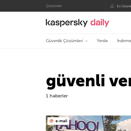
Çözümler:
Ev Ürünl
Kaspersky Resmi Bl
Güvenlik Çözümleri
Yenile
İndirme
güvenli ve
1 haberler
e-mail