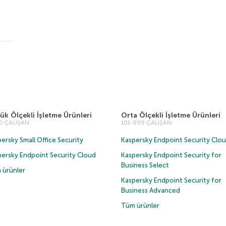
ük Ölçekli İşletme Ürünleri
Orta Ölçekli İşletme Ürünleri
00 ÇALIŞAN
101-999 ÇALIŞAN
ersky Small Office Security
Kaspersky Endpoint Security Clo
persky Endpoint Security Cloud
Kaspersky Endpoint Security for
Business Select
 ürünler
Kaspersky Endpoint Security for
Business Advanced
Tüm ürünler