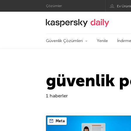
Çözümler:
Ev Ürünl
Kaspersky Resmi Bl
Güvenlik Çözümleri
Yenile
İndirme
güvenlik po
1 haberler
Meta