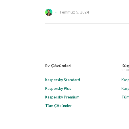
Temmuz 5, 2024
Ev Çözümleri
Küç
1-1
Kaspersky Standard
Kasp
Kaspersky Plus
Kas
Kaspersky Premium
Tüm
Tüm Çözümler