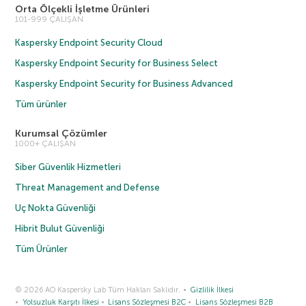
Orta Ölçekli İşletme Ürünleri
101-999 ÇALIŞAN
Kaspersky Endpoint Security Cloud
Kaspersky Endpoint Security for Business Select
Kaspersky Endpoint Security for Business Advanced
Tüm ürünler
Kurumsal Çözümler
1000+ ÇALIŞAN
Siber Güvenlik Hizmetleri
Threat Management and Defense
Uç Nokta Güvenliği
Hibrit Bulut Güvenliği
Tüm Ürünler
© 2026 AO Kaspersky Lab Tüm Hakları Saklıdır.
Gizlilik İlkesi
Yolsuzluk Karşıtı İlkesi
Lisans Sözleşmesi B2C
Lisans Sözleşmesi B2B