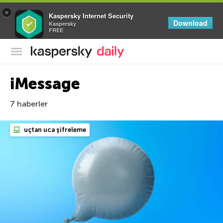
×
Kaspersky Internet Security
Download
Kaspersky
FREE
Kaspersky Resmi Blogu
iMessage
7 haberler
uçtan uca şifreleme