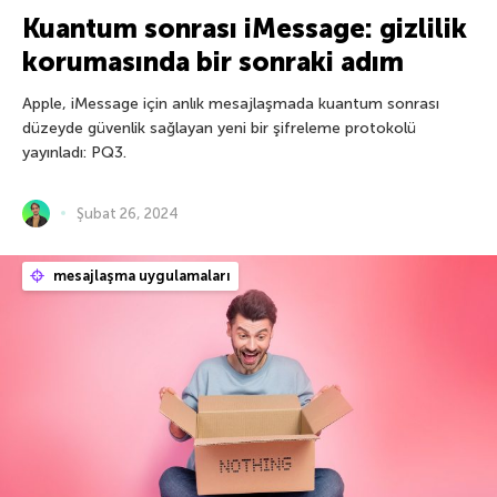
Kuantum sonrası iMessage: gizlilik
korumasında bir sonraki adım
Apple, iMessage için anlık mesajlaşmada kuantum sonrası
düzeyde güvenlik sağlayan yeni bir şifreleme protokolü
yayınladı: PQ3.
Şubat 26, 2024
mesajlaşma uygulamaları