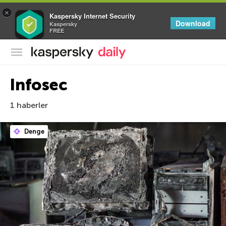
×
Kaspersky Internet Security
Download
Kaspersky
FREE
Kaspersky Resmi Blogu
Infosec
1 haberler
Denge