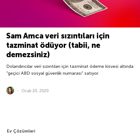
Sam Amca veri sızıntıları için
tazminat ödüyor (tabii, ne
demezsiniz)
Dolandırıcılar veri sızıntıları için tazminat ödeme kisvesi altında
“geçici ABD sosyal güvenlik numarası” satıyor.
Ocak 20, 2020
Ev Çözümleri