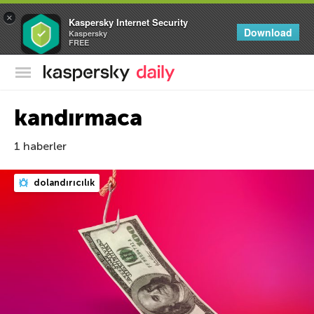
×
Kaspersky Internet Security
Download
Kaspersky
FREE
Kaspersky Resmi Blogu
kandırmaca
1 haberler
dolandırıcılık