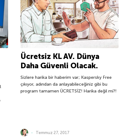
:
Ücretsiz KL AV. Dünya
Daha Güvenli Olacak.
Sizlere harika bir haberim var; Kaspersky Free
çıkıyor, adından da anlayabileceğiniz gibi bu
l
program tamamen ÜCRETSİZ! Harika değil mi?!
e
Temmuz 27, 2017