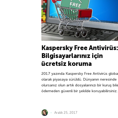
Kaspersky Free Antivirüs
Bilgisayarlarınız için
ücretsiz koruma
2017 yazında Kaspersky Free Antivirüs globa
olarak piyasaya sürüldü. Dünyanın neresinde
olursanız olun artık dosyalarınızı bir kuruş bil
ödemeden güvenli bir şekilde koruyabilirsiniz.
Aralık 25, 2017