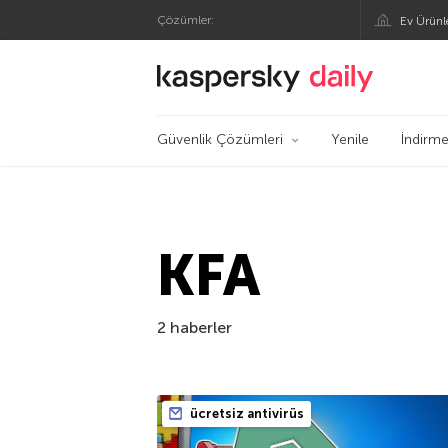
Çözümler:
Ev Ürünl
Kaspersky Resmi Bl
Güvenlik Çözümleri
Yenile
İndirme
KFA
2 haberler
ücretsiz antivirüs