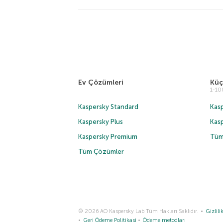
Ev Çözümleri
Küç
1-1
Kaspersky Standard
Kasp
Kaspersky Plus
Kas
Kaspersky Premium
Tüm
Tüm Çözümler
© 2026 AO Kaspersky Lab Tüm Hakları Saklıdır.
Gizlilik
Geri Ödeme Politikasi
Ödeme metodları