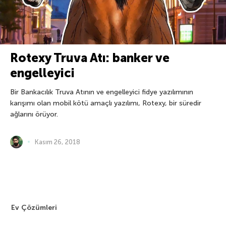
Rotexy Truva Atı: banker ve
engelleyici
Bir Bankacılık Truva Atının ve engelleyici fidye yazılımının
karışımı olan mobil kötü amaçlı yazılımı, Rotexy, bir süredir
ağlarını örüyor.
Kasım 26, 2018
Ev Çözümleri