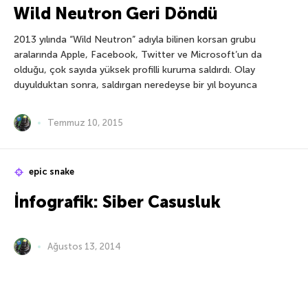
Wild Neutron Geri Döndü
2013 yılında “Wild Neutron” adıyla bilinen korsan grubu
aralarında Apple, Facebook, Twitter ve Microsoft’un da
olduğu, çok sayıda yüksek profilli kuruma saldırdı. Olay
duyulduktan sonra, saldırgan neredeyse bir yıl boyunca
Temmuz 10, 2015
epic snake
İnfografik: Siber Casusluk
Ağustos 13, 2014