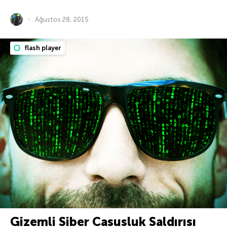
Ağustos 28, 2015
flash player
Gizemli Siber Casusluk Saldırısı