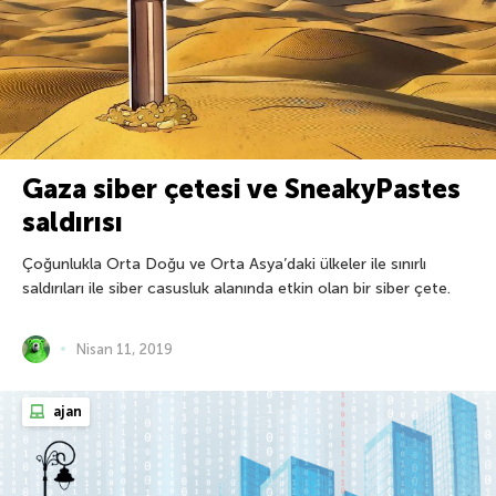
Gaza siber çetesi ve SneakyPastes
saldırısı
Çoğunlukla Orta Doğu ve Orta Asya’daki ülkeler ile sınırlı
saldırıları ile siber casusluk alanında etkin olan bir siber çete.
Nisan 11, 2019
ajan