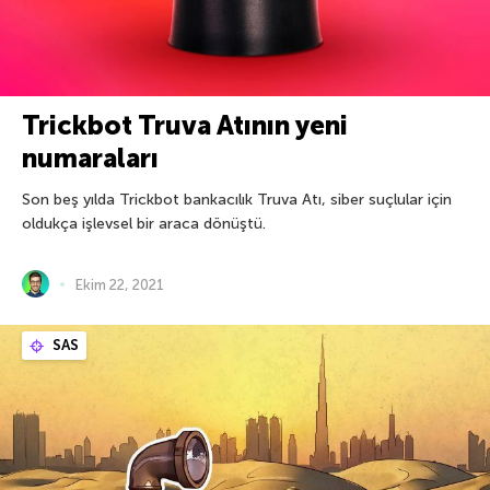
Trickbot Truva Atının yeni
numaraları
Son beş yılda Trickbot bankacılık Truva Atı, siber suçlular için
oldukça işlevsel bir araca dönüştü.
Ekim 22, 2021
SAS