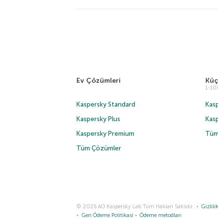
Ev Çözümleri
Küç
1-1
Kaspersky Standard
Kasp
Kaspersky Plus
Kas
Kaspersky Premium
Tüm
Tüm Çözümler
© 2026 AO Kaspersky Lab Tüm Hakları Saklıdır.
Gizlilik
Geri Ödeme Politikasi
Ödeme metodları