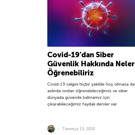
Covid-19’dan Siber
Güvenlik Hakkında Neler
Öğrenebiliriz
Covid-19 salgını hiçbir şekilde hoş olmasa da
aslında ondan öğrenebileceğimiz ve siber
dünyada güvende kalmamız için
çıkarabileceğimiz faydalı dersler var.
Temmuz 13, 2020