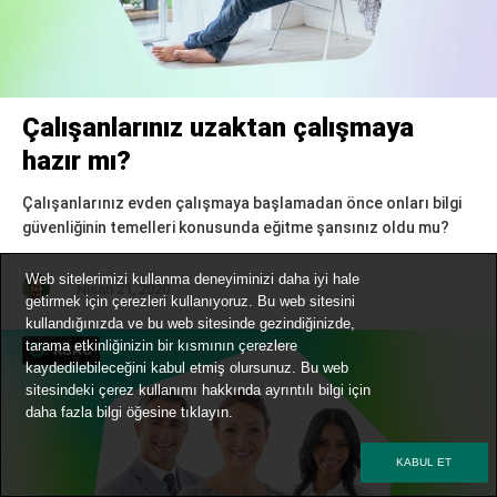
Çalışanlarınız uzaktan çalışmaya
hazır mı?
Çalışanlarınız evden çalışmaya başlamadan önce onları bilgi
güvenliğinin temelleri konusunda eğitme şansınız oldu mu?
Web sitelerimizi kullanma deneyiminizi daha iyi hale
Nisan 21, 2020
getirmek için çerezleri kullanıyoruz. Bu web sitesini
kullandığınızda ve bu web sitesinde gezindiğinizde,
tarama etkinliğinizin bir kısmının çerezlere
RSAC
kaydedilebileceğini kabul etmiş olursunuz. Bu web
sitesindeki çerez kullanımı hakkında ayrıntılı bilgi için
daha fazla bilgi
öğesine tıklayın.
KABUL ET