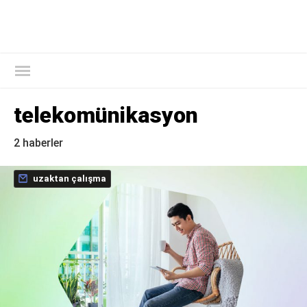
Kaspersky Resmi Blogu
telekomünikasyon
2 haberler
uzaktan çalışma