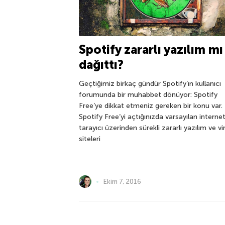
Spotify zararlı yazılım mı
dağıttı?
Geçtiğimiz birkaç gündür Spotify’ın kullanıcı
forumunda bir muhabbet dönüyor: Spotify
Free’ye dikkat etmeniz gereken bir konu var.
Spotify Free’yi açtığınızda varsayılan interne
tarayıcı üzerinden sürekli zararlı yazılım ve vi
siteleri
Ekim 7, 2016