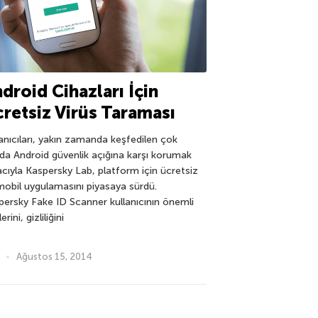
droid Cihazları İçin
retsiz Virüs Taraması
anıcıları, yakın zamanda keşfedilen çok
ıda Android güvenlik açığına karşı korumak
cıyla Kaspersky Lab, platform için ücretsiz
 mobil uygulamasını piyasaya sürdü.
persky Fake ID Scanner kullanıcının önemli
lerini, gizliliğini
Ağustos 15, 2014