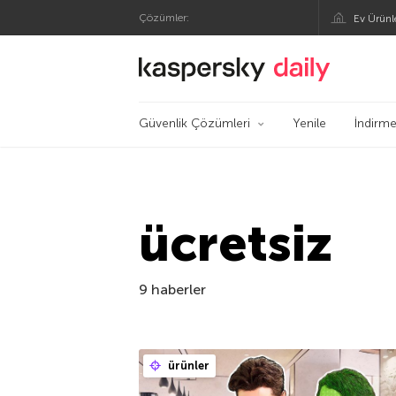
Çözümler:
Ev Ürünl
Kaspersky Resmi Bl
Güvenlik Çözümleri
Yenile
İndirme
ücretsiz
9 haberler
ürünler