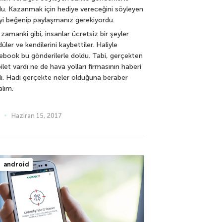
du. Kazanmak için hediye vereceğini söyleyen
eyi beğenip paylaşmanız gerekiyordu.
zamanki gibi, insanlar ücretsiz bir şeyler
üler ve kendilerini kaybettiler. Haliyle
ebook bu gönderilerle doldu. Tabi, gerçekten
ilet vardı ne de hava yolları firmasının haberi
dı. Hadi gerçekte neler olduğuna beraber
alım.
Haziran 15, 2017
android