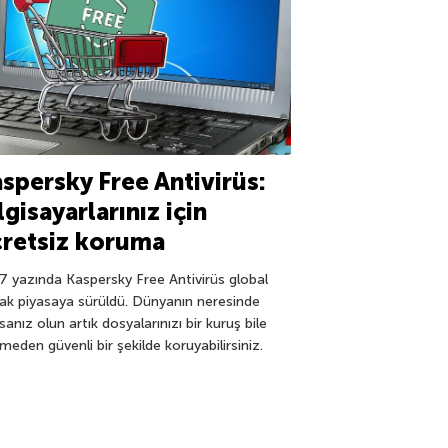
spersky Free Antivirüs:
lgisayarlarınız için
retsiz koruma
7 yazında Kaspersky Free Antivirüs global
rak piyasaya sürüldü. Dünyanın neresinde
sanız olun artık dosyalarınızı bir kuruş bile
eden güvenli bir şekilde koruyabilirsiniz.