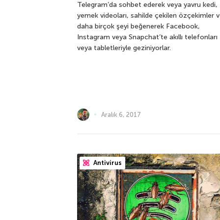
Telegram’da sohbet ederek veya yavru kedi,
yemek videoları, sahilde çekilen özçekimler 
daha birçok şeyi beğenerek Facebook,
Instagram veya Snapchat’te akıllı telefonları
veya tabletleriyle geziniyorlar.
Aralık 6, 2017
Antivirus