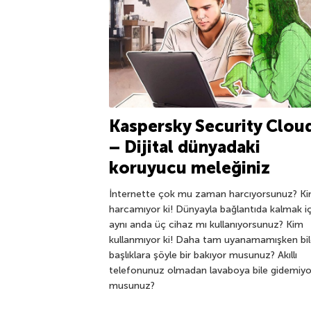
Kaspersky Security Clou
– Dijital dünyadaki
koruyucu meleğiniz
İnternette çok mu zaman harcıyorsunuz? K
harcamıyor ki! Dünyayla bağlantıda kalmak iç
aynı anda üç cihaz mı kullanıyorsunuz? Kim
kullanmıyor ki! Daha tam uyanamamışken bi
başlıklara şöyle bir bakıyor musunuz? Akıllı
telefonunuz olmadan lavaboya bile gidemiyo
musunuz?