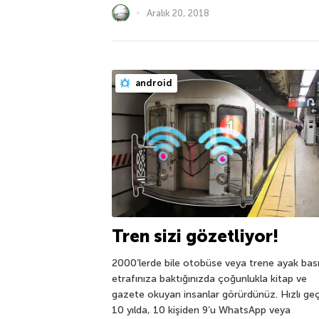
Aralık 20, 2018
android
Tren sizi gözetliyor!
2000’lerde bile otobüse veya trene ayak bas
etrafınıza baktığınızda çoğunlukla kitap ve
gazete okuyan insanlar görürdünüz. Hızlı ge
10 yılda, 10 kişiden 9’u WhatsApp veya