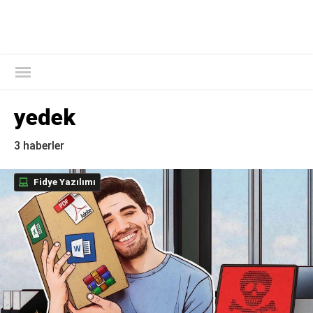
Kaspersky Resmi Blogu
yedek
3 haberler
Fidye Yazılımı