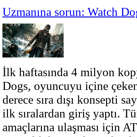
Uzmanına sorun: Watch Dog
İlk haftasında 4 milyon kop
Dogs, oyuncuyu içine çeken
derece sıra dışı konsepti s
ilk sıralardan giriş yaptı.
amaçlarına ulaşması için ATM