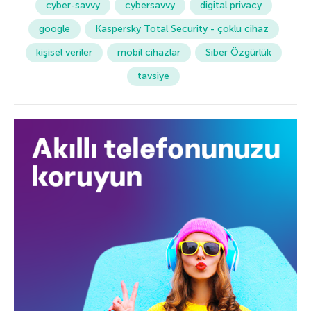
cyber-savvy
cybersavvy
digital privacy
google
Kaspersky Total Security - çoklu cihaz
kişisel veriler
mobil cihazlar
Siber Özgürlük
tavsiye