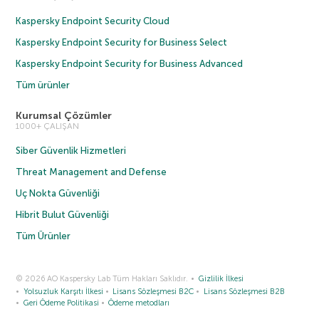
Kaspersky Endpoint Security Cloud
Kaspersky Endpoint Security for Business Select
Kaspersky Endpoint Security for Business Advanced
Tüm ürünler
Kurumsal Çözümler
1000+ ÇALIŞAN
Siber Güvenlik Hizmetleri
Threat Management and Defense
Uç Nokta Güvenliği
Hibrit Bulut Güvenliği
Tüm Ürünler
© 2026 AO Kaspersky Lab Tüm Hakları Saklıdır.
Gizlilik İlkesi
Yolsuzluk Karşıtı İlkesi
Lisans Sözleşmesi B2C
Lisans Sözleşmesi B2B
Geri Ödeme Politikasi
Ödeme metodları