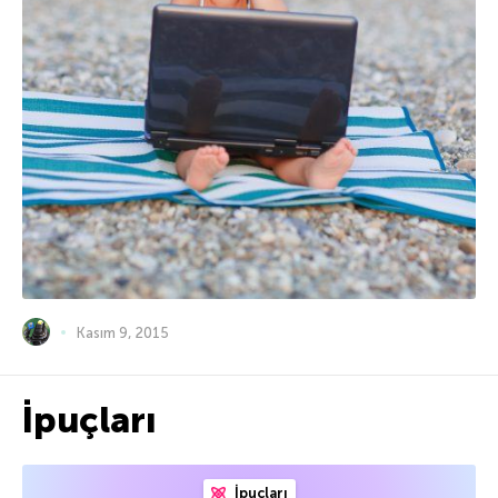
Kasım 9, 2015
İpuçları
İpuçları