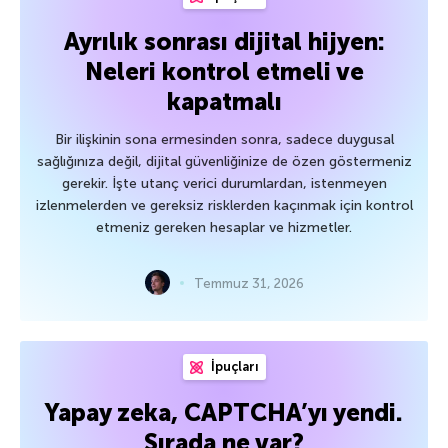
Ayrılık sonrası dijital hijyen:
Neleri kontrol etmeli ve
kapatmalı
Bir ilişkinin sona ermesinden sonra, sadece duygusal
sağlığınıza değil, dijital güvenliğinize de özen göstermeniz
gerekir. İşte utanç verici durumlardan, istenmeyen
izlenmelerden ve gereksiz risklerden kaçınmak için kontrol
etmeniz gereken hesaplar ve hizmetler.
Temmuz 31, 2026
İpuçları
Yapay zeka, CAPTCHA’yı yendi.
Sırada ne var?