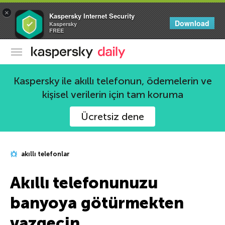
×
Kaspersky Internet Security
Download
Kaspersky
FREE
Kaspersky Resmi Blogu
Kaspersky ile akıllı telefonun, ödemelerin ve
kişisel verilerin için tam koruma
Ücretsiz dene
akıllı telefonlar
Akıllı telefonunuzu
banyoya götürmekten
vazgeçin