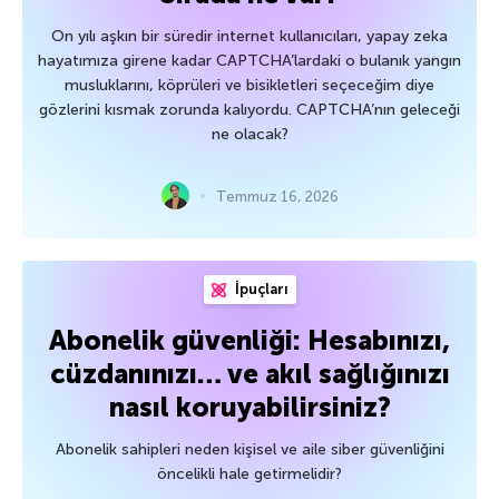
On yılı aşkın bir süredir internet kullanıcıları, yapay zeka
hayatımıza girene kadar CAPTCHA’lardaki o bulanık yangın
musluklarını, köprüleri ve bisikletleri seçeceğim diye
gözlerini kısmak zorunda kalıyordu. CAPTCHA’nın geleceği
ne olacak?
Temmuz 16, 2026
İpuçları
Abonelik güvenliği: Hesabınızı,
cüzdanınızı… ve akıl sağlığınızı
nasıl koruyabilirsiniz?
Abonelik sahipleri neden kişisel ve aile siber güvenliğini
öncelikli hale getirmelidir?