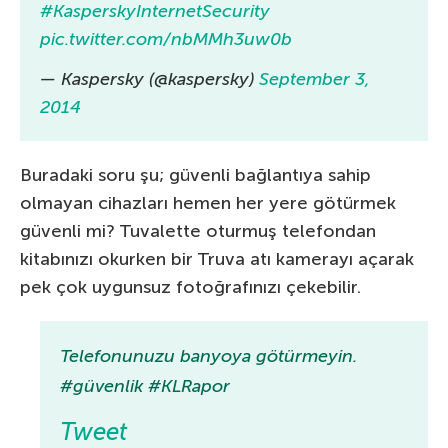
#KasperskyInternetSecurity
pic.twitter.com/nbMMh3uw0b
— Kaspersky (@kaspersky)
September 3,
2014
Buradaki soru şu; güvenli bağlantıya sahip
olmayan cihazları hemen her yere götürmek
güvenli mi? Tuvalette oturmuş telefondan
kitabınızı okurken bir Truva atı kamerayı açarak
pek çok uygunsuz fotoğrafınızı çekebilir.
Telefonunuzu banyoya götürmeyin.
#güvenlik #KLRapor
Tweet