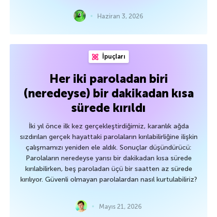
Haziran 3, 2026
İpuçları
Her iki paroladan biri
(neredeyse) bir dakikadan kısa
sürede kırıldı
İki yıl önce ilk kez gerçekleştirdiğimiz, karanlık ağda
sızdırılan gerçek hayattaki parolaların kırılabilirliğine ilişkin
çalışmamızı yeniden ele aldık. Sonuçlar düşündürücü:
Parolaların neredeyse yarısı bir dakikadan kısa sürede
kırılabilirken, beş paroladan üçü bir saatten az sürede
kırılıyor. Güvenli olmayan parolalardan nasıl kurtulabiliriz?
Mayıs 21, 2026