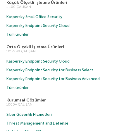
Küçük Ölçekli İşletme Ürünleri
1-100 ÇALIŞAN
Kaspersky Small Office Security
Kaspersky Endpoint Security Cloud
Tüm ürünler
Orta Ölçekli İşletme Ürünleri
101-999 ÇALIŞAN
Kaspersky Endpoint Security Cloud
Kaspersky Endpoint Security for Business Select
Kaspersky Endpoint Security for Business Advanced
Tüm ürünler
Kurumsal Çözümler
1000+ ÇALIŞAN
Siber Güvenlik Hizmetleri
Threat Management and Defense