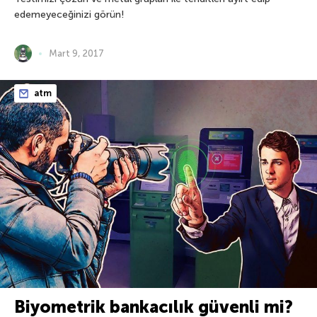
edemeyeceğinizi görün!
Mart 9, 2017
atm
Biyometrik bankacılık güvenli mi?