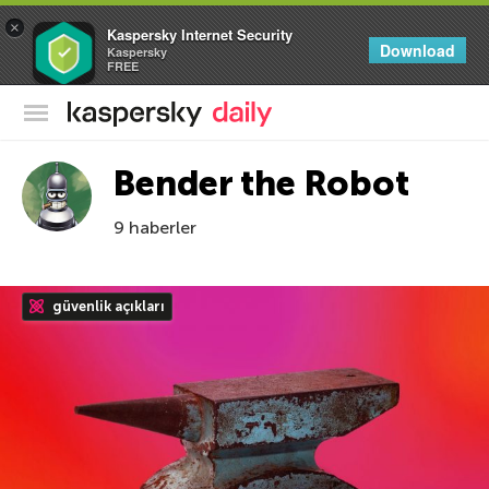
×
Kaspersky Internet Security
Download
Kaspersky
FREE
Kaspersky Resmi Blogu
Bender the Robot
9 haberler
güvenlik açıkları