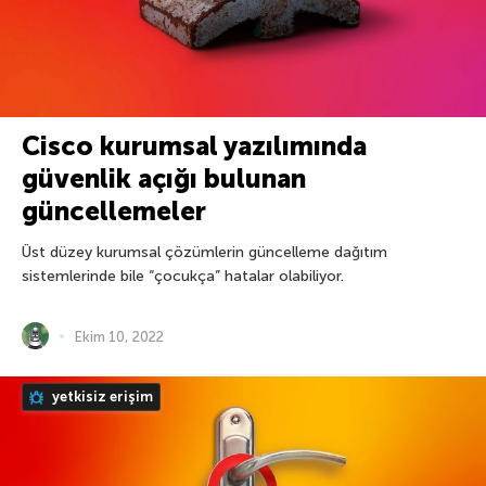
Cisco kurumsal yazılımında
güvenlik açığı bulunan
güncellemeler
Üst düzey kurumsal çözümlerin güncelleme dağıtım
sistemlerinde bile “çocukça” hatalar olabiliyor.
Ekim 10, 2022
yetkisiz erişim