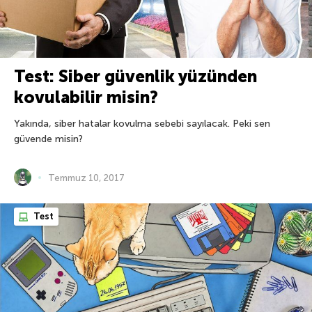
Test: Siber güvenlik yüzünden
kovulabilir misin?
Yakında, siber hatalar kovulma sebebi sayılacak. Peki sen
güvende misin?
Temmuz 10, 2017
Test