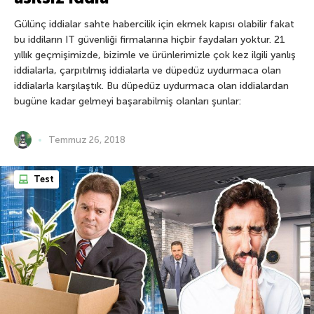
Gülünç iddialar sahte habercilik için ekmek kapısı olabilir fakat
bu iddiların IT güvenliği firmalarına hiçbir faydaları yoktur. 21
yıllık geçmişimizde, bizimle ve ürünlerimizle çok kez ilgili yanlış
iddialarla, çarpıtılmış iddialarla ve düpedüz uydurmaca olan
iddialarla karşılaştık. Bu düpedüz uydurmaca olan iddialardan
bugüne kadar gelmeyi başarabilmiş olanları şunlar:
Temmuz 26, 2018
Test