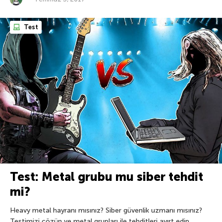
Test
Test: Metal grubu mu siber tehdit
mi?
Heavy metal hayranı mısınız? Siber güvenlik uzmanı mısınız?
Testimizi çözün ve metal grupları ile tehditleri ayırt edip