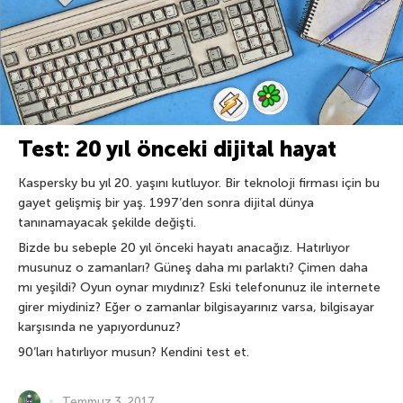
Test: 20 yıl önceki dijital hayat
Kaspersky bu yıl 20. yaşını kutluyor. Bir teknoloji firması için bu
gayet gelişmiş bir yaş. 1997’den sonra dijital dünya
tanınamayacak şekilde değişti.
Bizde bu sebeple 20 yıl önceki hayatı anacağız. Hatırlıyor
musunuz o zamanları? Güneş daha mı parlaktı? Çimen daha
mı yeşildi? Oyun oynar mıydınız? Eski telefonunuz ile internete
girer miydiniz? Eğer o zamanlar bilgisayarınız varsa, bilgisayar
karşısında ne yapıyordunuz?
90’ları hatırlıyor musun? Kendini test et.
Temmuz 3, 2017