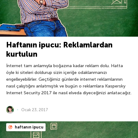
Haftanın ipucu: Reklamlardan
kurtulun
İnternet tam anlamıyla boğazına kadar reklam dolu. Hatta
öyle ki siteleri doldurup sizin içeriğe odaklanmanızı
engelleyebilirler. Geçtiğimiz günlerde internet reklamlarının
nasıl çalıştığını anlatmıştık ve bugün o reklamlara Kaspersky
Internet Security 2017 ile nasıl elveda diyeceğinizi anlatacağız.
Ocak 23, 2017
haftanın ipucu