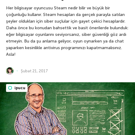
Her bilgisayar oyuncusu Steam nedir bilir ve büyük bir
çoğunluğu kullanır. Steam hesapları da gerçek parayla satılan
şeyler oldukları için siber suçlular için gayet çekici hesaplardır.
Daha önce bu konudan bahsettik ve basit önerilerde bulunduk:
eğer bilgisayar oyunlarını seviyorsanız, siber güvenliği göz ardı
etmeyin. Bu da şu anlama geliyor, oyun oynarken ya da chat
yaparken kesinlikle antivirus programınızı kapatmamalısınız.
Asla!
Şubat 21, 2017
ipucu