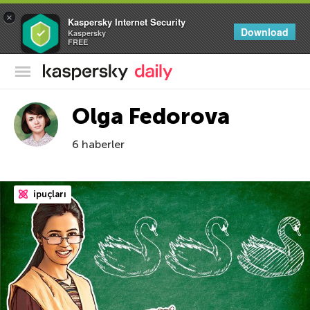
×
Kaspersky Internet Security
Download
Kaspersky
FREE
Kaspersky Resmi Blogu
Olga Fedorova
6 haberler
ipuçları