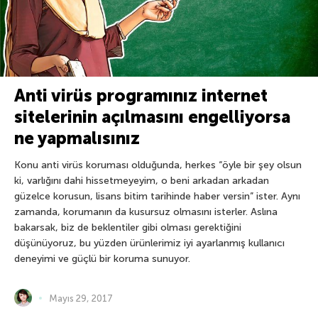
Anti virüs programınız internet
sitelerinin açılmasını engelliyorsa
ne yapmalısınız
Konu anti virüs koruması olduğunda, herkes “öyle bir şey olsun
ki, varlığını dahi hissetmeyeyim, o beni arkadan arkadan
güzelce korusun, lisans bitim tarihinde haber versin” ister. Aynı
zamanda, korumanın da kusursuz olmasını isterler. Aslına
bakarsak, biz de beklentiler gibi olması gerektiğini
düşünüyoruz, bu yüzden ürünlerimiz iyi ayarlanmış kullanıcı
deneyimi ve güçlü bir koruma sunuyor.
Mayıs 29, 2017