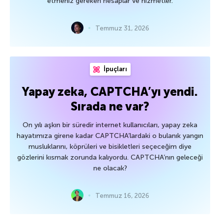
etmeniz gereken hesaplar ve hizmetler.
Temmuz 31, 2026
İpuçları
Yapay zeka, CAPTCHA’yı yendi.
Sırada ne var?
On yılı aşkın bir süredir internet kullanıcıları, yapay zeka
hayatımıza girene kadar CAPTCHA’lardaki o bulanık yangın
musluklarını, köprüleri ve bisikletleri seçeceğim diye
gözlerini kısmak zorunda kalıyordu. CAPTCHA’nın geleceği
ne olacak?
Temmuz 16, 2026