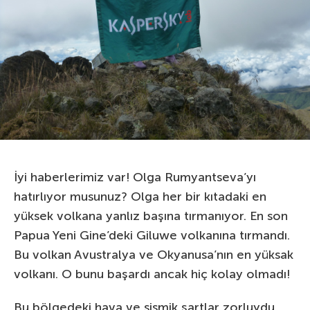
İyi haberlerimiz var! Olga Rumyantseva’yı
hatırlıyor musunuz? Olga her bir kıtadaki en
yüksek volkana yanlız başına tırmanıyor. En son
Papua Yeni Gine’deki Giluwe volkanına tırmandı.
Bu volkan Avustralya ve Okyanusa’nın en yüksak
volkanı. O bunu başardı ancak hiç kolay olmadı!
Bu bölgedeki hava ve sismik şartlar zorluydu.