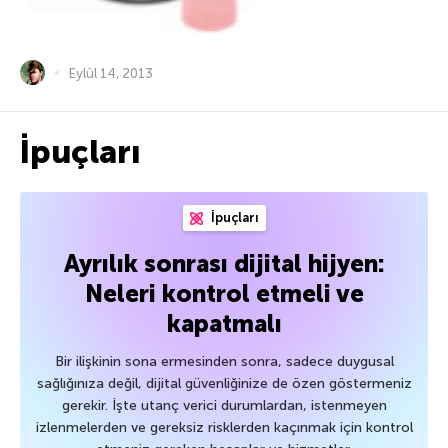
Eylül 14, 2013
İpuçları
İpuçları
Ayrılık sonrası dijital hijyen:
Neleri kontrol etmeli ve
kapatmalı
Bir ilişkinin sona ermesinden sonra, sadece duygusal
sağlığınıza değil, dijital güvenliğinize de özen göstermeniz
gerekir. İşte utanç verici durumlardan, istenmeyen
izlenmelerden ve gereksiz risklerden kaçınmak için kontrol