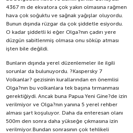
4367 m de ekvatora çok yakın olmasına rağmen
hava çok soğuktu ve sağnak yağışlar oluyordu.
Bunun dışında rüzgar da çok şiddetle esiyordu.
O kadar şiddetli ki eğer Olga?nın çadırı yere
düzgün sabitlenmiş olmasa onu söküp atması
işten bile değildi.
Bunların dışında yerel düzenlemeler ile ilgili
sorunlar da bulunuyordu. ?Kaspersky 7
Volkanlar? gezisinin kurallarından en önemlisi
Olga?nın bu volkanlara tek başına tırmanması
gerektiğiydi. Ancak buna Papua Yeni Gine?de izin
verilmiyor ve Olga?nın yanına 5 yerel rehber
alması şart koşuluyor. Daha da enteresan olanı
500m den sonra daha yükseğe çıkmasına izin
verilmiyor.Bundan sonrasının çok tehlikeli