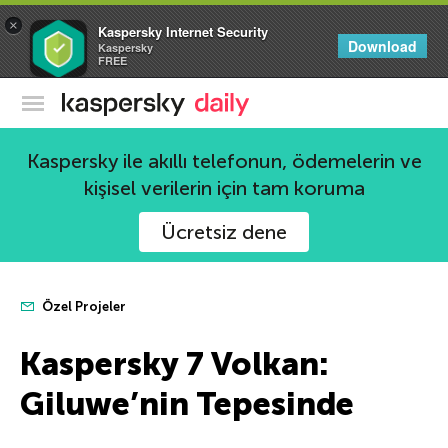
×
Kaspersky Internet Security
Download
Kaspersky
FREE
Kaspersky Resmi Blogu
Kaspersky ile akıllı telefonun, ödemelerin ve
kişisel verilerin için tam koruma
Ücretsiz dene
Özel Projeler
Kaspersky 7 Volkan:
Giluwe’nin Tepesinde