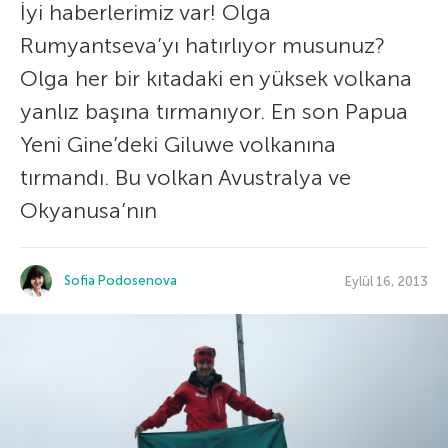
İyi haberlerimiz var! Olga
Rumyantseva’yı hatırlıyor musunuz?
Olga her bir kıtadaki en yüksek volkana
yanlız başına tırmanıyor. En son Papua
Yeni Gine’deki Giluwe volkanına
tırmandı. Bu volkan Avustralya ve
Okyanusa’nın
Sofia Podosenova
Eylül 16, 2013