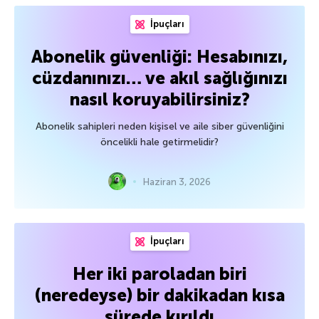
İpuçları
Abonelik güvenliği: Hesabınızı,
cüzdanınızı… ve akıl sağlığınızı
nasıl koruyabilirsiniz?
Abonelik sahipleri neden kişisel ve aile siber güvenliğini
öncelikli hale getirmelidir?
Haziran 3, 2026
İpuçları
Her iki paroladan biri
(neredeyse) bir dakikadan kısa
sürede kırıldı