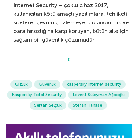
Internet Security – çoklu cihaz 2017,
kullanıcıları kötü amaçlı yazılımlara, tehlikeli
sitelere, çevrimiçi izlemeye, dolandırıcılık ve
para hırsızlığına karşı koruyan, bütün aile için
sağlam bir güvenlik çözümüdür.
Gizlilik
Güvenlik
kaspersky internet security
Kaspersky Total Security
Levent Süleyman Ağaoğlu
Sertan Selçuk
Stefan Tanase