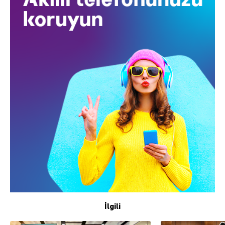
İlgili