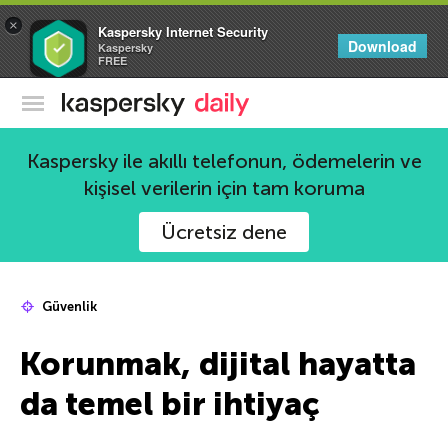
×
Kaspersky Internet Security
Download
Kaspersky
FREE
Kaspersky Resmi Blogu
Kaspersky ile akıllı telefonun, ödemelerin ve
kişisel verilerin için tam koruma
Ücretsiz dene
Güvenlik
Korunmak, dijital hayatta
da temel bir ihtiyaç