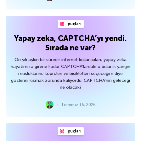
İpuçları
Yapay zeka, CAPTCHA’yı yendi.
Sırada ne var?
On yılı aşkın bir süredir internet kullanıcıları, yapay zeka
hayatımıza girene kadar CAPTCHA’lardaki o bulanık yangın
musluklarını, köprüleri ve bisikletleri seçeceğim diye
gözlerini kısmak zorunda kalıyordu. CAPTCHA’nın geleceği
ne olacak?
Temmuz 16, 2026
İpuçları