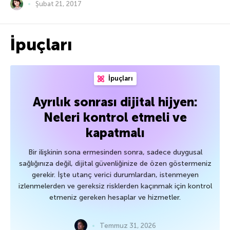
Şubat 21, 2017
İpuçları
İpuçları
Ayrılık sonrası dijital hijyen:
Neleri kontrol etmeli ve
kapatmalı
Bir ilişkinin sona ermesinden sonra, sadece duygusal
sağlığınıza değil, dijital güvenliğinize de özen göstermeniz
gerekir. İşte utanç verici durumlardan, istenmeyen
izlenmelerden ve gereksiz risklerden kaçınmak için kontrol
etmeniz gereken hesaplar ve hizmetler.
Temmuz 31, 2026