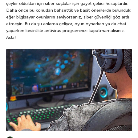
şeyler oldukları için siber suçlular için gayet çekici hesaplardır.
Daha önce bu konudan bahsettik ve basit önerilerde bulunduk:
eğer bilgisayar oyunlarını seviyorsanız, siber güvenliği göz ardı
etmeyin. Bu da şu anlama geliyor, oyun oynarken ya da chat
yaparken kesinlikle antivirus programınızı kapatmamalısınız.
Asla!