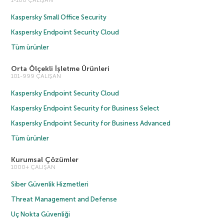
1-100 ÇALIŞAN
Kaspersky Small Office Security
Kaspersky Endpoint Security Cloud
Tüm ürünler
Orta Ölçekli İşletme Ürünleri
101-999 ÇALIŞAN
Kaspersky Endpoint Security Cloud
Kaspersky Endpoint Security for Business Select
Kaspersky Endpoint Security for Business Advanced
Tüm ürünler
Kurumsal Çözümler
1000+ ÇALIŞAN
Siber Güvenlik Hizmetleri
Threat Management and Defense
Uç Nokta Güvenliği