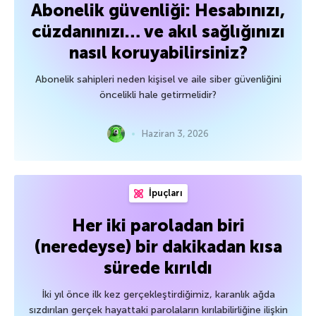
Abonelik güvenliği: Hesabınızı,
cüzdanınızı… ve akıl sağlığınızı
nasıl koruyabilirsiniz?
Abonelik sahipleri neden kişisel ve aile siber güvenliğini
öncelikli hale getirmelidir?
Haziran 3, 2026
İpuçları
Her iki paroladan biri
(neredeyse) bir dakikadan kısa
sürede kırıldı
İki yıl önce ilk kez gerçekleştirdiğimiz, karanlık ağda
sızdırılan gerçek hayattaki parolaların kırılabilirliğine ilişkin