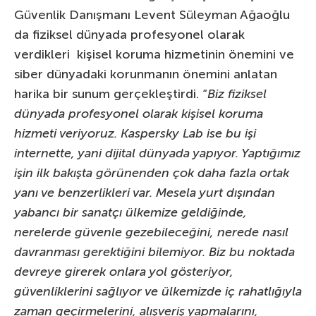
Güvenlik Danışmanı Levent Süleyman Ağaoğlu
da fiziksel dünyada profesyonel olarak
verdikleri kişisel koruma hizmetinin önemini ve
siber dünyadaki korunmanın önemini anlatan
harika bir sunum gerçekleştirdi. “
Biz fiziksel
dünyada profesyonel olarak kişisel koruma
hizmeti veriyoruz. Kaspersky Lab ise bu işi
internette, yani dijital dünyada yapıyor. Yaptığımız
işin ilk bakışta görünenden çok daha fazla ortak
yanı ve benzerlikleri var. Mesela yurt dışından
yabancı bir sanatçı ülkemize geldiğinde,
nerelerde güvenle gezebileceğini, nerede nasıl
davranması gerektiğini bilemiyor. Biz bu noktada
devreye girerek onlara yol gösteriyor,
güvenliklerini sağlıyor ve ülkemizde iç rahatlığıyla
zaman geçirmelerini, alışveriş yapmalarını,