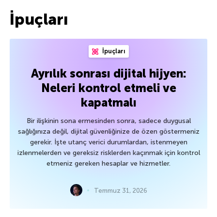
İpuçları
İpuçları
Ayrılık sonrası dijital hijyen:
Neleri kontrol etmeli ve
kapatmalı
Bir ilişkinin sona ermesinden sonra, sadece duygusal
sağlığınıza değil, dijital güvenliğinize de özen göstermeniz
gerekir. İşte utanç verici durumlardan, istenmeyen
izlenmelerden ve gereksiz risklerden kaçınmak için kontrol
etmeniz gereken hesaplar ve hizmetler.
Temmuz 31, 2026