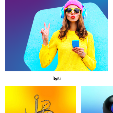
İlgili