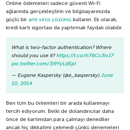
Online ödemeleri sadece güvenli Wi-Fi
ağlarında gerçekleştirin ve bilgisayarınızda
güçlü bir
anti virüs çözümü
kullanın. Ek olarak,
kredi kartı sigortası da yaptırmak faydalı olabilir.
What is two-factor authentication? Where
should you use it?
https://t.co/h78Cc3ivJ7
pic.twitter.com/3i9YyLdEpI
— Eugene Kaspersky (@e_kaspersky)
June
10, 2014
Ben tüm bu önlemleri bir arada kullanmayı
tercih ediyorum. Belki de dolandırıcılar daha
önce de kartımdan para çalmayı denediler
ancak hiç dikkatimi çekmedi çünkü denemeleri