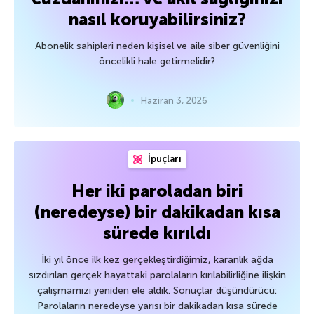
nasıl koruyabilirsiniz?
Abonelik sahipleri neden kişisel ve aile siber güvenliğini
öncelikli hale getirmelidir?
Haziran 3, 2026
İpuçları
Her iki paroladan biri
(neredeyse) bir dakikadan kısa
sürede kırıldı
İki yıl önce ilk kez gerçekleştirdiğimiz, karanlık ağda
sızdırılan gerçek hayattaki parolaların kırılabilirliğine ilişkin
çalışmamızı yeniden ele aldık. Sonuçlar düşündürücü:
Parolaların neredeyse yarısı bir dakikadan kısa sürede