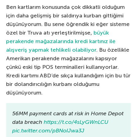
Ben kartlarım konusunda çok dikkatli olduğum
için daha gelişmiş bir saldırıya kurban gittiğimi
düşünüyorum. Bu sene öğrendik ki eğer sisteme
özel bir Truva atı yerleştirilmişse,
büyük
perakende mağazalarında kredi kartınız ile
alışveriş yapmak tehlikeli olabiliyor
. Bu özellikle
Amerikan perakende mağazalarını kapsıyor
çünkü eski tip POS terminalleri kullanıyorlar.
Kredi kartımı ABD’de sıkça kullandığım için bu tür
bir dolandırıcılığın kurbanı olduğumu
düşünüyorum.
56MM payment cards at risk in Home Depot
data breach
https://t.co/4sLyGWnLCU
pic.twitter.com/pBNoIJwa3J