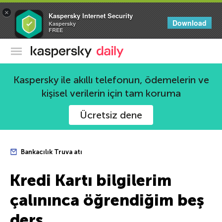
×
Kaspersky Internet Security
Download
Kaspersky
FREE
Kaspersky Resmi Blogu
Kaspersky ile akıllı telefonun, ödemelerin ve
kişisel verilerin için tam koruma
Ücretsiz dene
Bankacılık Truva atı
Kredi Kartı bilgilerim
çalınınca öğrendiğim beş
ders