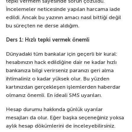
tepki vermem sayesinde sorun çözüldü.
İncelemeler neticesinde yapılan harcama iade
edildi. Ancak bu yazının amacı nasıl bittiği değil
bu süreçten ne derse aldığım.
Ders 1: Hızlı tepki vermek önemli
Dünyadaki tüm bankalar için geçerli bir kural:
hesabınızın hack edildiğine dair ne kadar hızlı
bankanıza bilgi verirseniz paranızı geri alma
ihtimaliniz o kadar yüksek olur. Bu yüzden
kartınızdan gerçekleşen işlemlerden haberdar
olmanız önemli. En ideali SMS uyarıları.
Hesap durumu hakkında günlük uyarılar
mesajları da olur. Eğer başka seçeneğiniz yoksa
aylık hesap dökümlerini de inceleyebilirsiniz.