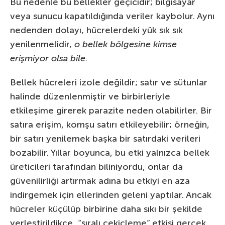
Bu nedenle bu bellekler geçicidir; bilgisayar
veya sunucu kapatıldığında veriler kaybolur. Aynı
nedenden dolayı, hücrelerdeki yük sık sık
yenilenmelidir,
o bellek bölgesine kimse
erişmiyor olsa bile
.
Bellek hücreleri izole değildir; satır ve sütunlar
halinde düzenlenmiştir ve birbirleriyle
etkileşime girerek parazite neden olabilirler. Bir
satıra erişim, komşu satırı etkileyebilir; örneğin,
bir satırı yenilemek başka bir satırdaki verileri
bozabilir. Yıllar boyunca, bu etki yalnızca bellek
üreticileri tarafından biliniyordu, onlar da
güvenilirliği artırmak adına bu etkiyi en aza
indirgemek için ellerinden geleni yaptılar. Ancak
hücreler küçülüp birbirine daha sıkı bir şekilde
yerleştirildikçe, “sıralı çekiçleme” etkisi gerçek