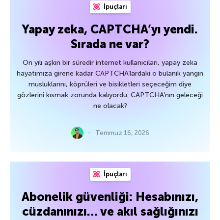
İpuçları
Yapay zeka, CAPTCHA’yı yendi.
Sırada ne var?
On yılı aşkın bir süredir internet kullanıcıları, yapay zeka
hayatımıza girene kadar CAPTCHA’lardaki o bulanık yangın
musluklarını, köprüleri ve bisikletleri seçeceğim diye
gözlerini kısmak zorunda kalıyordu. CAPTCHA’nın geleceği
ne olacak?
Temmuz 16, 2026
İpuçları
Abonelik güvenliği: Hesabınızı,
cüzdanınızı… ve akıl sağlığınızı