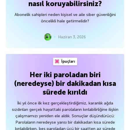
nasıl koruyabilirsiniz?
Abonelik sahipleri neden kişisel ve aile siber güvenliğini
öncelikli hale getirmelidir?
Haziran 3, 2026
İpuçları
Her iki paroladan biri
(neredeyse) bir dakikadan kısa
sürede kırıldı
İki yıl önce ilk kez gerçekleştirdiğimiz, karanlık ağda
sızdırılan gerçek hayattaki parolaların kırılabilirliğine ilişkin
çalışmamızı yeniden ele aldık. Sonuçlar düşündürücü:
Parolaların neredeyse yarısı bir dakikadan kısa sürede
kırılabilirken, beş paroladan üçü bir saatten az sürede