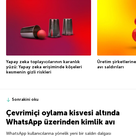
Yapay zeka toplayıcılarının karanlık
Üretim şirketlerine
yüzü: Yapay zeka erişiminde köşeleri
avı saldırıları
kesmenin gizli riskleri
Sonrakini oku
Çevrimiçi oylama kisvesi altında
WhatsApp üzerinden kimlik avı
WhatsApp kullanıcılarına yönelik yeni bir saldırı dalgası