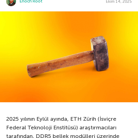
Enoch Root
Ekim 14, 2025
2025 yılının Eylül ayında, ETH Zürih (İsviçre
Federal Teknoloji Enstitüsü) araştırmacıları
tarafından, DDR5 bellek modülleri üzerinde