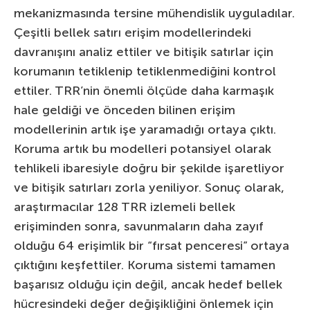
mekanizmasında tersine mühendislik uyguladılar.
Çeşitli bellek satırı erişim modellerindeki
davranışını analiz ettiler ve bitişik satırlar için
korumanın tetiklenip tetiklenmediğini kontrol
ettiler. TRR’nin önemli ölçüde daha karmaşık
hale geldiği ve önceden bilinen erişim
modellerinin artık işe yaramadığı ortaya çıktı.
Koruma artık bu modelleri potansiyel olarak
tehlikeli ibaresiyle doğru bir şekilde işaretliyor
ve bitişik satırları zorla yeniliyor. Sonuç olarak,
araştırmacılar 128 TRR izlemeli bellek
erişiminden sonra, savunmaların daha zayıf
olduğu 64 erişimlik bir “fırsat penceresi” ortaya
çıktığını keşfettiler. Koruma sistemi tamamen
başarısız olduğu için değil, ancak hedef bellek
hücresindeki değer değişikliğini önlemek için