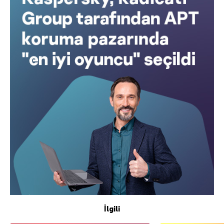
İlgili