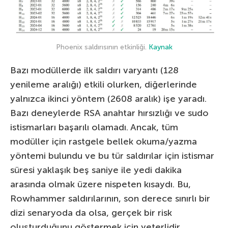
Phoenix saldırısının etkinliği.
Kaynak
Bazı modüllerde ilk saldırı varyantı (128
yenileme aralığı) etkili olurken, diğerlerinde
yalnızca ikinci yöntem (2608 aralık) işe yaradı.
Bazı deneylerde RSA anahtar hırsızlığı ve sudo
istismarları başarılı olamadı. Ancak, tüm
modüller için rastgele bellek okuma/yazma
yöntemi bulundu ve bu tür saldırılar için istismar
süresi yaklaşık beş saniye ile yedi dakika
arasında olmak üzere nispeten kısaydı. Bu,
Rowhammer saldırılarının, son derece sınırlı bir
dizi senaryoda da olsa, gerçek bir risk
oluşturduğunu göstermek için yeterlidir.