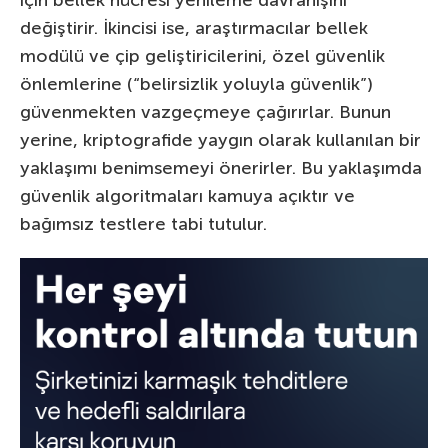
için bellek hücresi yenileme davranışını
değiştirir. İkincisi ise, araştırmacılar bellek
modülü ve çip geliştiricilerini, özel güvenlik
önlemlerine (“belirsizlik yoluyla güvenlik”)
güvenmekten vazgeçmeye çağırırlar. Bunun
yerine, kriptografide yaygın olarak kullanılan bir
yaklaşımı benimsemeyi önerirler. Bu yaklaşımda
güvenlik algoritmaları kamuya açıktır ve
bağımsız testlere tabi tutulur.