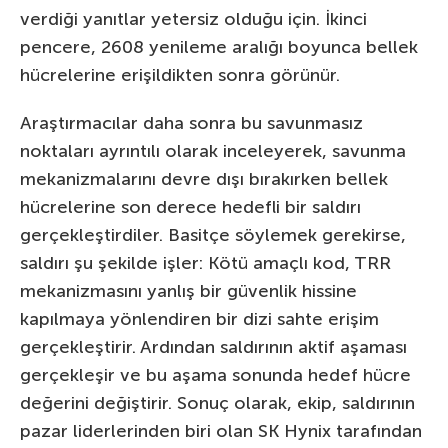
verdiği yanıtlar yetersiz olduğu için. İkinci
pencere, 2608 yenileme aralığı boyunca bellek
hücrelerine erişildikten sonra görünür.
Araştırmacılar daha sonra bu savunmasız
noktaları ayrıntılı olarak inceleyerek, savunma
mekanizmalarını devre dışı bırakırken bellek
hücrelerine son derece hedefli bir saldırı
gerçekleştirdiler. Basitçe söylemek gerekirse,
saldırı şu şekilde işler: Kötü amaçlı kod, TRR
mekanizmasını yanlış bir güvenlik hissine
kapılmaya yönlendiren bir dizi sahte erişim
gerçekleştirir. Ardından saldırının aktif aşaması
gerçekleşir ve bu aşama sonunda hedef hücre
değerini değiştirir. Sonuç olarak, ekip, saldırının
pazar liderlerinden biri olan SK Hynix tarafından