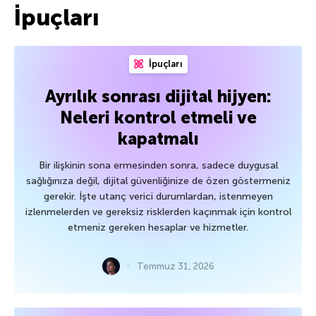
İpuçları
İpuçları
Ayrılık sonrası dijital hijyen:
Neleri kontrol etmeli ve
kapatmalı
Bir ilişkinin sona ermesinden sonra, sadece duygusal
sağlığınıza değil, dijital güvenliğinize de özen göstermeniz
gerekir. İşte utanç verici durumlardan, istenmeyen
izlenmelerden ve gereksiz risklerden kaçınmak için kontrol
etmeniz gereken hesaplar ve hizmetler.
Temmuz 31, 2026