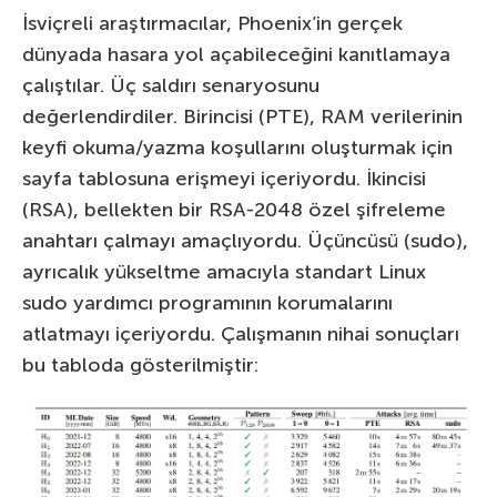
İsviçreli araştırmacılar, Phoenix’in gerçek
dünyada hasara yol açabileceğini kanıtlamaya
çalıştılar. Üç saldırı senaryosunu
değerlendirdiler. Birincisi (PTE), RAM verilerinin
keyfi okuma/yazma koşullarını oluşturmak için
sayfa tablosuna erişmeyi içeriyordu. İkincisi
(RSA), bellekten bir RSA-2048 özel şifreleme
anahtarı çalmayı amaçlıyordu. Üçüncüsü (sudo),
ayrıcalık yükseltme amacıyla standart Linux
sudo yardımcı programının korumalarını
atlatmayı içeriyordu. Çalışmanın nihai sonuçları
bu tabloda gösterilmiştir: