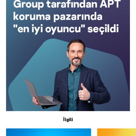
İlgili