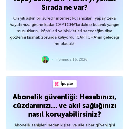
Sırada ne var?
On yılı aşkın bir süredir internet kullanıcıları, yapay zeka
hayatımıza girene kadar CAPTCHA’lardaki o bulanık yangın
musluklarını, köprüleri ve bisikletleri seçeceğim diye
gözlerini kısmak zorunda kalıyordu. CAPTCHA’nın geleceği
ne olacak?
Temmuz 16, 2026
İpuçları
Abonelik güvenliği: Hesabınızı,
cüzdanınızı… ve akıl sağlığınızı
nasıl koruyabilirsiniz?
Abonelik sahipleri neden kişisel ve aile siber güvenliğini