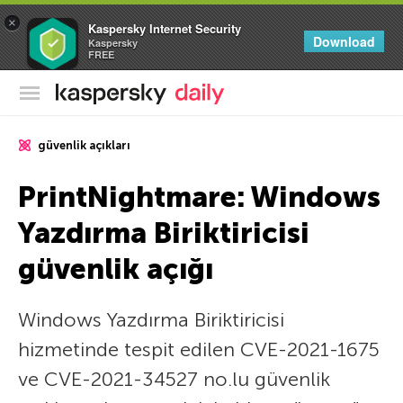
×
Kaspersky Internet Security
Download
Kaspersky
FREE
Kaspersky Resmi Blogu
güvenlik açıkları
PrintNightmare: Windows
Yazdırma Biriktiricisi
güvenlik açığı
Windows Yazdırma Biriktiricisi
hizmetinde tespit edilen CVE-2021-1675
ve CVE-2021-34527 no.lu güvenlik