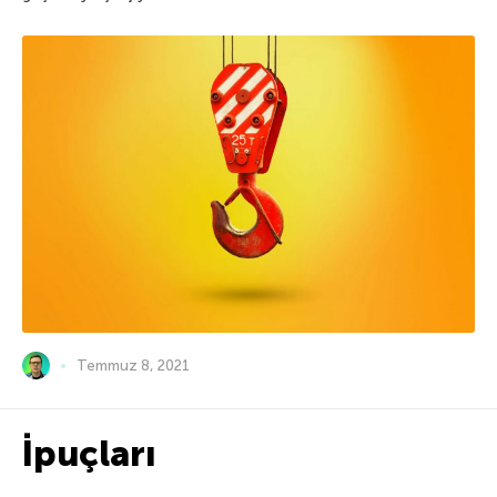
Temmuz 8, 2021
İpuçları