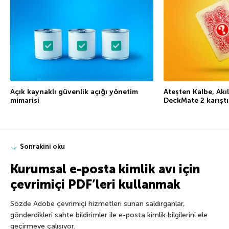
Açık kaynaklı güvenlik açığı yönetim
Ateşten Kalbe, Ak
mimarisi
DeckMate 2 karıştı
Sonrakini oku
Kurumsal e-posta kimlik avı için
çevrimiçi PDF’leri kullanmak
Sözde Adobe çevrimiçi hizmetleri sunan saldırganlar,
gönderdikleri sahte bildirimler ile e-posta kimlik bilgilerini ele
geçirmeye çalışıyor.