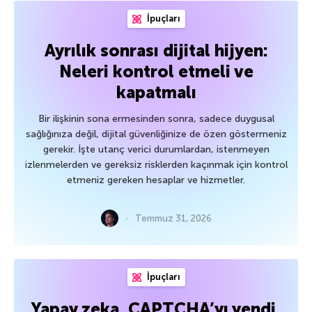
İpuçları
Ayrılık sonrası dijital hijyen:
Neleri kontrol etmeli ve
kapatmalı
Bir ilişkinin sona ermesinden sonra, sadece duygusal
sağlığınıza değil, dijital güvenliğinize de özen göstermeniz
gerekir. İşte utanç verici durumlardan, istenmeyen
izlenmelerden ve gereksiz risklerden kaçınmak için kontrol
etmeniz gereken hesaplar ve hizmetler.
Temmuz 31, 2026
İpuçları
Yapay zeka, CAPTCHA’yı yendi.