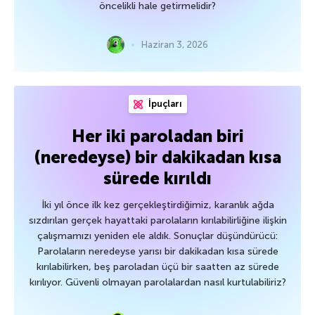
öncelikli hale getirmelidir?
Haziran 3, 2026
İpuçları
Her iki paroladan biri
(neredeyse) bir dakikadan kısa
sürede kırıldı
İki yıl önce ilk kez gerçekleştirdiğimiz, karanlık ağda
sızdırılan gerçek hayattaki parolaların kırılabilirliğine ilişkin
çalışmamızı yeniden ele aldık. Sonuçlar düşündürücü:
Parolaların neredeyse yarısı bir dakikadan kısa sürede
kırılabilirken, beş paroladan üçü bir saatten az sürede
kırılıyor. Güvenli olmayan parolalardan nasıl kurtulabiliriz?