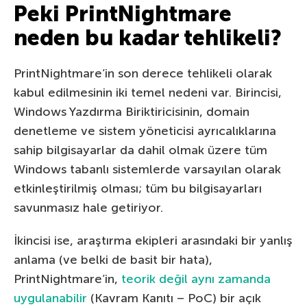
Peki PrintNightmare
neden bu kadar tehlikeli?
PrintNightmare’in son derece tehlikeli olarak
kabul edilmesinin iki temel nedeni var. Birincisi,
Windows Yazdırma Biriktiricisinin, domain
denetleme ve sistem yöneticisi ayrıcalıklarına
sahip bilgisayarlar da dahil olmak üzere tüm
Windows tabanlı sistemlerde varsayılan olarak
etkinleştirilmiş olması; tüm bu bilgisayarları
savunmasız hale getiriyor.
İkincisi ise, araştırma ekipleri arasındaki bir yanlış
anlama (ve belki de basit bir hata),
PrintNightmare’in,
teorik değil aynı zamanda
uygulanabilir
(Kavram Kanıtı – PoC) bir açık