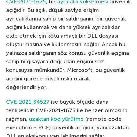
CVE-2021-1675
, bir
ayrıcalık yükselmesi
güvenlik
açığıdır. Bu açık, düşük seviye erişim
ayrıcalıklarına sahip bir saldırganın, bir güvenlik
açığını kullanmak ve daha yüksek ayrıcalıklar
elde etmek için kötü amaçlı bir DLL dosyası
oluşturmasına ve kullanmasını sağlar. Ancak bu,
yalnızca saldırganın söz konusu güvenlik açığına
sahip bilgisayara doğrudan erişimi söz
konusuysa mümkündür. Microsoft, bu güvenlik
açığını görece düşük riskli olarak
değerlendiriyor.
CVE-2021-34527
ise büyük ölçüde daha
tehlikelidir: CVE-2021-1675 ile benzer olmasına
rağmen,
uzaktan kod yürütme
(remote code
execution – RCE) güvenlik açığıdır, yani uzaktan
DLL enjeksiyonu yapılabilmesini sağlar.