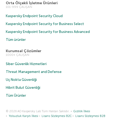
Orta Ölçekli İşletme Ürünleri
101-999 ÇALIŞAN
Kaspersky Endpoint Security Cloud
Kaspersky Endpoint Security for Business Select
Kaspersky Endpoint Security for Business Advanced
Tüm ürünler
Kurumsal Çözümler
1000+ ÇALIŞAN
Siber Güvenlik Hizmetleri
Threat Management and Defense
Uç Nokta Güvenliği
Hibrit Bulut Güvenliği
Tüm Ürünler
© 2026 AO Kaspersky Lab Tüm Hakları Saklıdır.
Gizlilik İlkesi
Yolsuzluk Karşıtı İlkesi
Lisans Sözleşmesi B2C
Lisans Sözleşmesi B2B