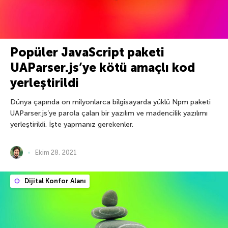
Popüler JavaScript paketi
UAParser.js’ye kötü amaçlı kod
yerleştirildi
Dünya çapında on milyonlarca bilgisayarda yüklü Npm paketi
UAParser.js’ye parola çalan bir yazılım ve madencilik yazılımı
yerleştirildi. İşte yapmanız gerekenler.
Ekim 28, 2021
Dijital Konfor Alanı