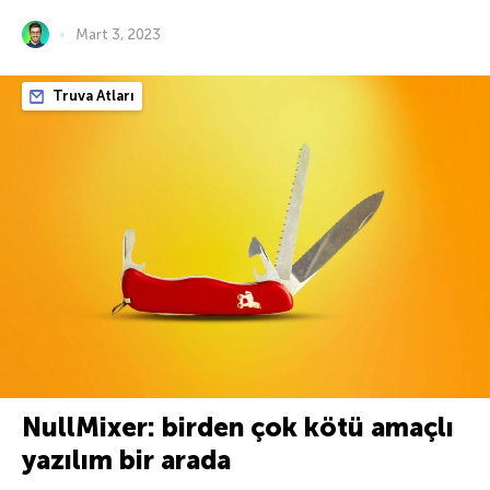
Mart 3, 2023
Truva Atları
NullMixer: birden çok kötü amaçlı
yazılım bir arada