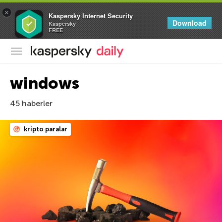
×
Kaspersky Internet Security
Download
Kaspersky
FREE
Kaspersky Resmi Blogu
windows
45 haberler
kripto paralar