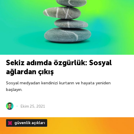
Sekiz adımda özgürlük: Sosyal
ağlardan çıkış
Sosyal medyadan kendinizi kurtarın ve hayata yeniden
başlayın.
Ekim 25, 2021
güvenlik açıkları