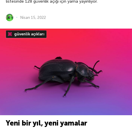
listesinde 128 güvenlik açığı için yama yayınlıyor.
Nisan 15, 2022
güvenlik açıkları
Yeni bir yıl, yeni yamalar