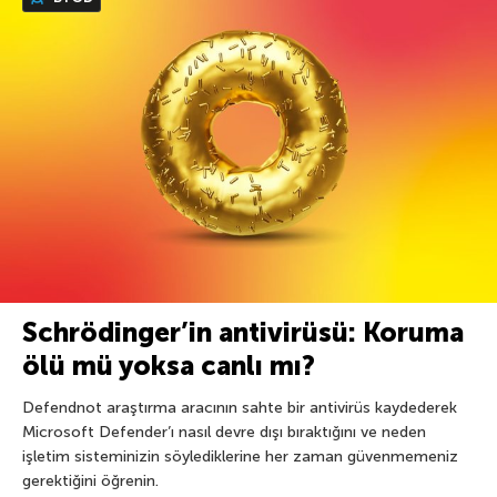
Schrödinger’in antivirüsü: Koruma
ölü mü yoksa canlı mı?
Defendnot araştırma aracının sahte bir antivirüs kaydederek
Microsoft Defender’ı nasıl devre dışı bıraktığını ve neden
işletim sisteminizin söylediklerine her zaman güvenmemeniz
gerektiğini öğrenin.