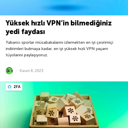
Yüksek hızlı VPN’in bilmediğiniz
yedi faydası
Yabancı sporlar müsabakalarını izlemekten en iyi çevrimiçi
indirimleri bulmaya kadar, en iyi yüksek hızlı VPN yaşam
tüyolarını paylaşıyoruz.
Kasım 8, 2023
2FA