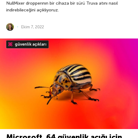
NullMixer dropperının bir cihaza bir sürü Truva atını nasıl
indirebileceğini açıklıyoruz.
Ekim 7, 2022
güvenlik açıkları
Microsoft, 64 güvenlik açığı için