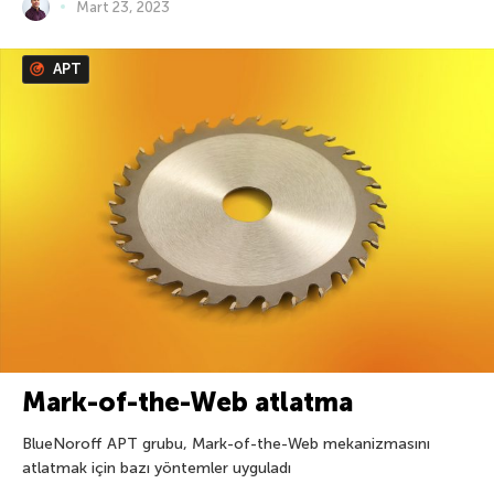
Mart 23, 2023
APT
Mark-of-the-Web atlatma
BlueNoroff APT grubu, Mark-of-the-Web mekanizmasını
atlatmak için bazı yöntemler uyguladı