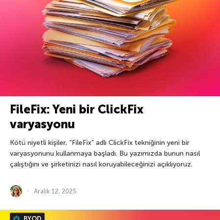
FileFix: Yeni bir ClickFix
varyasyonu
Kötü niyetli kişiler, “FileFix” adlı ClickFix tekniğinin yeni bir
varyasyonunu kullanmaya başladı. Bu yazımızda bunun nasıl
çalıştığını ve şirketinizi nasıl koruyabileceğinizi açıklıyoruz.
Aralık 12, 2025
BYOD