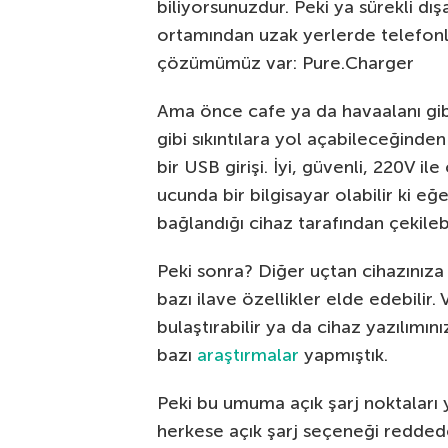
biliyorsunuzdur. Peki ya sürekli dı
ortamından uzak yerlerde telefonla
çözümümüz var: Pure.Charger
Ama önce cafe ya da havaalanı gib
gibi sıkıntılara yol açabileceğind
bir USB girişi. İyi, güvenli, 220V ile
ucunda bir bilgisayar olabilir ki eğ
bağlandığı cihaz tarafından çekilebi
Peki sonra? Diğer uçtan cihazınıza 
bazı ilave özellikler elde edebilir. V
bulaştırabilir ya da cihaz yazılımın
bazı
araştırmalar
yapmıştık.
Peki bu umuma açık şarj noktaları
herkese açık şarj seçeneği redde