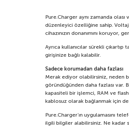
Pure.Charger aynı zamanda olası vo
düzenleyici özelliğine sahip. Volt
cihazınızın donanımını koruyor, ge
Ayrıca kullanıcılar sürekli çıkartı
girişinize bağlı kalabilir.
Sadece korumadan daha fazlası
Merak ediyor olabilirsiniz, neden 
göründüğünden daha fazlası var. 
kapasiteli bir işlemci, RAM ve flas
kablosuz olarak bağlanmak için de
Pure.Charger’ın uygulamasını telef
ilgili bilgiler alabilirsiniz. Ne kad