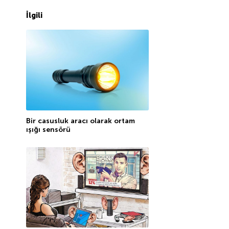
İlgili
Bir casusluk aracı olarak ortam
ışığı sensörü