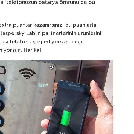
 sıra, telefonuzun batarya ömrünü de bu
xtra puanlar kazanırsınız, bu puanlarla
spersky Lab’ın partnerlerinin ürünlerini
sacası telefonu şarj ediyorsun, puan
nıyorsun. Harika!