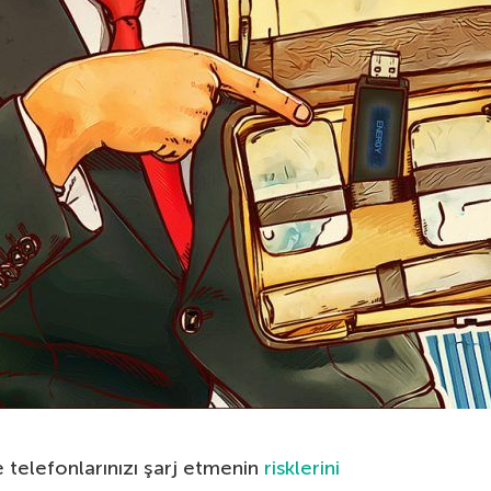
telefonlarınızı şarj etmenin
risklerini