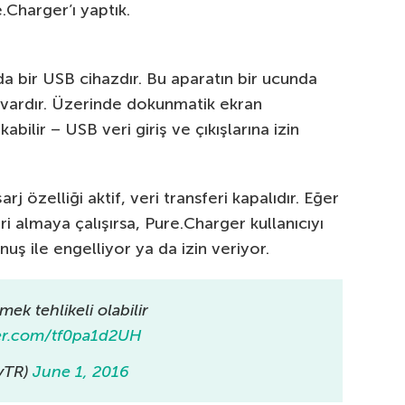
Charger’ı yaptık.
bir USB cihazdır. Bu aparatın bir ucunda
ı vardır. Üzerinde dokunmatik ekran
abilir – USB veri giriş ve çıkışlarına izin
 özelliği aktif, veri transferi kapalıdır. Eğer
i almaya çalışırsa, Pure.Charger kullanıcıyı
nuş ile engelliyor ya da izin veriyor.
mek tehlikeli olabilir
ter.com/tf0pa1d2UH
yTR)
June 1, 2016