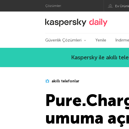
Çözümler:
Ev Ürünl
Kaspersky Resmi Bl
Güvenlik Çözümleri
Yenile
İndirme
Kaspersky ile akıllı te
akıllı telefonlar
Pure.Charge
umuma açık