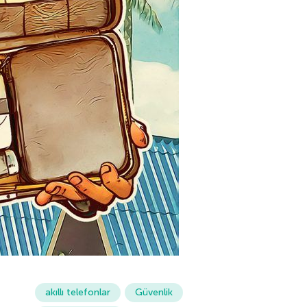
akıllı telefonlar
Güvenlik