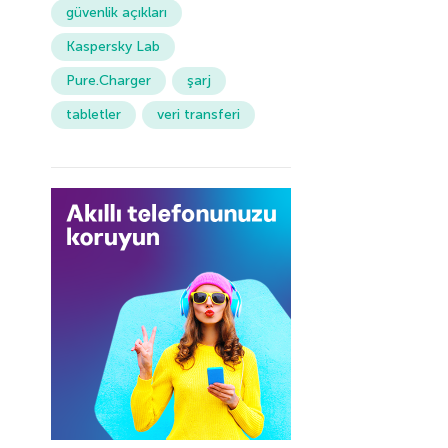
güvenlik açıkları
Kaspersky Lab
Pure.Charger
şarj
tabletler
veri transferi