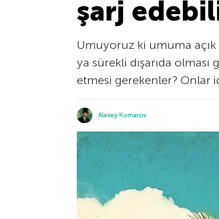
şarj edebil
Umuyoruz ki umuma açık yer
ya sürekli dışarıda olması 
etmesi gerekenler? Onlar
Alexey Komarov