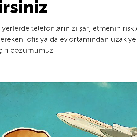
irsiniz
lerde telefonlarınızı şarj etmenin riskle
gereken, ofis ya da ev ortamından uzak yer
 için çözümümüz