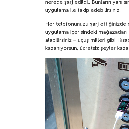
nerede şarj edildi.. Bunların yanı
uygulama ile takip edebilirsiniz.
Her telefonunuzu şarj ettiğinizde e
uygulama içerisindeki mağazadan Ka
alabilirsiniz – uçuş milleri gibi. Kı
kazanıyorsun, ücretsiz şeyler kaza