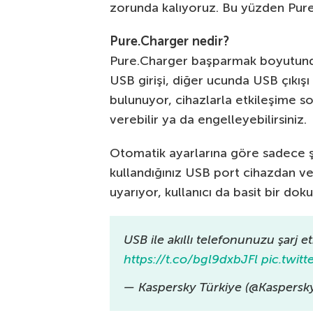
zorunda kalıyoruz. Bu yüzden Pure.
Pure.Charger nedir?
Pure.Charger başparmak boyutunda 
USB girişi, diğer ucunda USB çıkış
bulunuyor, cihazlarla etkileşime sok
verebilir ya da engelleyebilirsiniz.
Otomatik ayarlarına göre sadece şarj
kullandığınız USB port cihazdan ver
uyarıyor, kullanıcı da basit bir doku
USB ile akıllı telefonunuzu şarj et
https://t.co/bgl9dxbJFl
pic.twit
— Kaspersky Türkiye (@Kaspersk