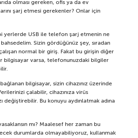
şarıda olması gereken, ofis ya da ev
rını şarj etmesi gerekenler? Onlar için
i yerlerde USB ile telefon şarj etmenin ne
en bahsedelim. Sizin gördüğünüz şey, sıradan
 çalışan normal bir giriş. Fakat bu girişin diğer
er bilgisayar varsa, telefonunuzdaki bilgiler
lir.
bağlanan bilgisayar, sizin cihazınız üzerinde
erilerinizi çalabilir, cihazınıza virüs
ızı değiştirebilir. Bu konuyu aydınlatmak adına
 yasaklansın mı? Maalesef her zaman bu
decek durumlarda olmayabiliyoruz, kullanmak