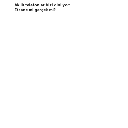
Akıllı telefonlar bizi dinliyor:
Efsane mi gerçek mi?