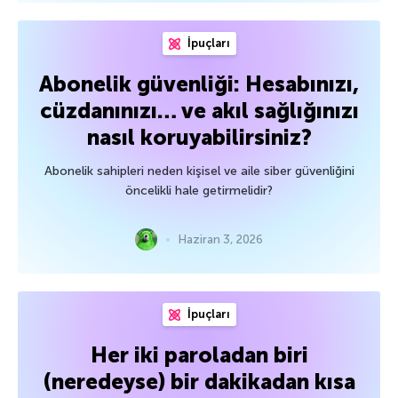
İpuçları
Abonelik güvenliği: Hesabınızı,
cüzdanınızı… ve akıl sağlığınızı
nasıl koruyabilirsiniz?
Abonelik sahipleri neden kişisel ve aile siber güvenliğini
öncelikli hale getirmelidir?
Haziran 3, 2026
İpuçları
Her iki paroladan biri
(neredeyse) bir dakikadan kısa