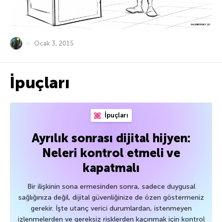
Ocak 3, 2015
İpuçları
İpuçları
Ayrılık sonrası dijital hijyen:
Neleri kontrol etmeli ve
kapatmalı
Bir ilişkinin sona ermesinden sonra, sadece duygusal
sağlığınıza değil, dijital güvenliğinize de özen göstermeniz
gerekir. İşte utanç verici durumlardan, istenmeyen
izlenmelerden ve gereksiz risklerden kaçınmak için kontrol