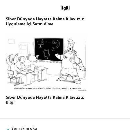
İlgili
Siber Dünyada Hayatta Kalma Kılavuzu:
Uygulama İçi Satın Alma
Siber Dünyada Hayatta Kalma Kılavuzu:
Bilgi
Sonrakini oku