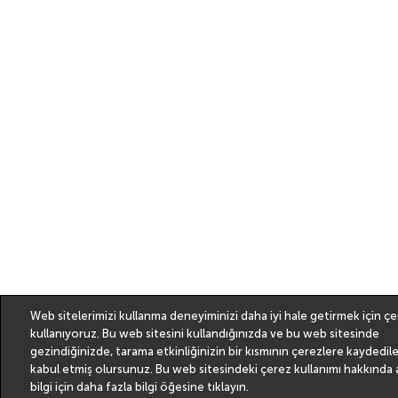
Web sitelerimizi kullanma deneyiminizi daha iyi hale getirmek için çe
kullanıyoruz. Bu web sitesini kullandığınızda ve bu web sitesinde
gezindiğinizde, tarama etkinliğinizin bir kısmının çerezlere kaydedil
kabul etmiş olursunuz. Bu web sitesindeki çerez kullanımı hakkında a
bilgi için
daha fazla bilgi
öğesine tıklayın.