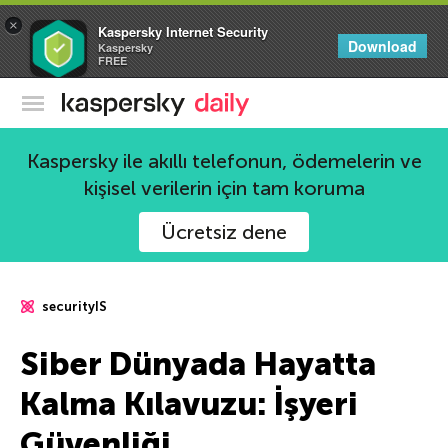
×
Kaspersky Internet Security
Download
Kaspersky
FREE
Kaspersky Resmi Blogu
Kaspersky ile akıllı telefonun, ödemelerin ve
kişisel verilerin için tam koruma
Ücretsiz dene
securityIS
Siber Dünyada Hayatta
Kalma Kılavuzu: İşyeri
Güvenliği