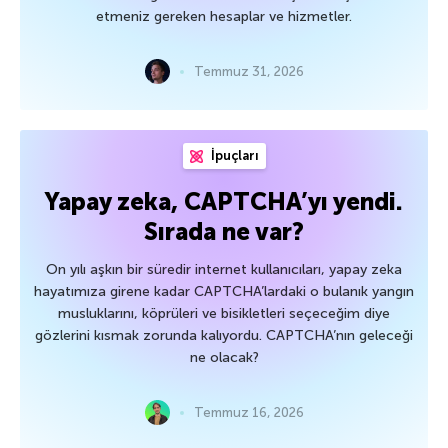
etmeniz gereken hesaplar ve hizmetler.
Temmuz 31, 2026
İpuçları
Yapay zeka, CAPTCHA’yı yendi.
Sırada ne var?
On yılı aşkın bir süredir internet kullanıcıları, yapay zeka
hayatımıza girene kadar CAPTCHA’lardaki o bulanık yangın
musluklarını, köprüleri ve bisikletleri seçeceğim diye
gözlerini kısmak zorunda kalıyordu. CAPTCHA’nın geleceği
ne olacak?
Temmuz 16, 2026