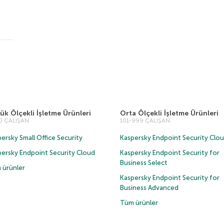
ük Ölçekli İşletme Ürünleri
Orta Ölçekli İşletme Ürünleri
00 ÇALIŞAN
101-999 ÇALIŞAN
ersky Small Office Security
Kaspersky Endpoint Security Clo
persky Endpoint Security Cloud
Kaspersky Endpoint Security for
Business Select
 ürünler
Kaspersky Endpoint Security for
Business Advanced
Tüm ürünler