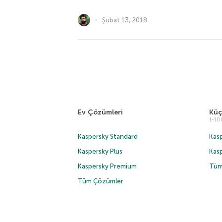
Şubat 13, 2018
Ev Çözümleri
Küç
1-1
Kaspersky Standard
Kasp
Kaspersky Plus
Kas
Kaspersky Premium
Tüm
Tüm Çözümler