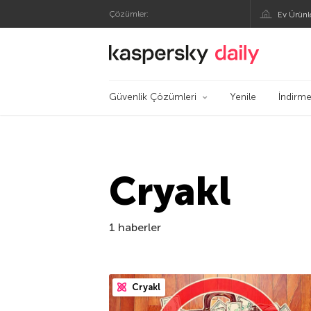
Çözümler:
Ev Ürünl
Kaspersky Resmi Bl
Güvenlik Çözümleri
Yenile
İndirme
Cryakl
1 haberler
Cryakl