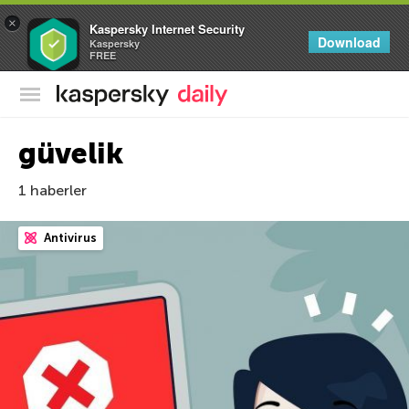
×
Kaspersky Internet Security
Download
Kaspersky
FREE
Kaspersky Resmi Blogu
güvelik
1 haberler
Antivirus