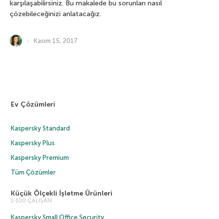
karşılaşabilirsiniz. Bu makalede bu sorunları nasıl
çözebileceğinizi anlatacağız.
Kasım 15, 2017
Ev Çözümleri
Kaspersky Standard
Kaspersky Plus
Kaspersky Premium
Tüm Çözümler
Küçük Ölçekli İşletme Ürünleri
1-100 ÇALIŞAN
Kaspersky Small Office Security