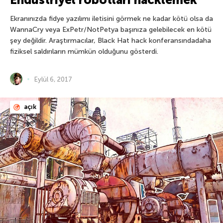
Ekranınızda fidye yazılımı iletisini görmek ne kadar kötü olsa da
WannaCry veya ExPetr/NotPetya başınıza gelebilecek en kötü
şey değildir. Araştırmacılar, Black Hat hack konferansındadaha
fiziksel saldırıların mümkün olduğunu gösterdi.
Eylül 6, 2017
açık