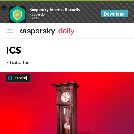
×
Kaspersky Internet Security
Download
Kaspersky
FREE
Kaspersky Resmi Blogu
ICS
7 haberler
strateji