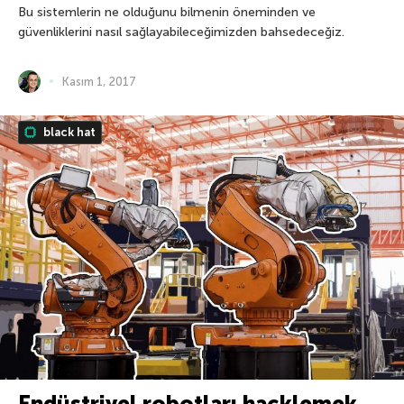
Bu sistemlerin ne olduğunu bilmenin öneminden ve
güvenliklerini nasıl sağlayabileceğimizden bahsedeceğiz.
Kasım 1, 2017
black hat
Endüstriyel robotları hacklemek