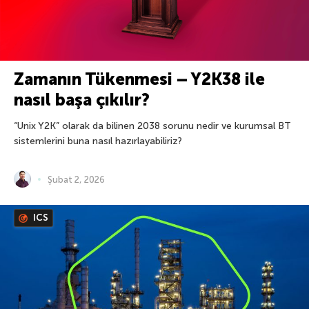
Zamanın Tükenmesi – Y2K38 ile
nasıl başa çıkılır?
“Unix Y2K” olarak da bilinen 2038 sorunu nedir ve kurumsal BT
sistemlerini buna nasıl hazırlayabiliriz?
Şubat 2, 2026
ICS