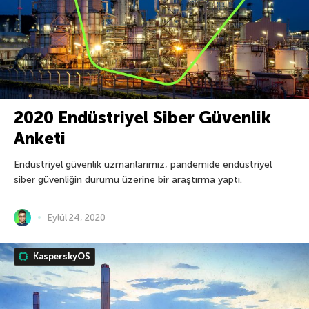
2020 Endüstriyel Siber Güvenlik
Anketi
Endüstriyel güvenlik uzmanlarımız, pandemide endüstriyel
siber güvenliğin durumu üzerine bir araştırma yaptı.
Eylül 24, 2020
KasperskyOS