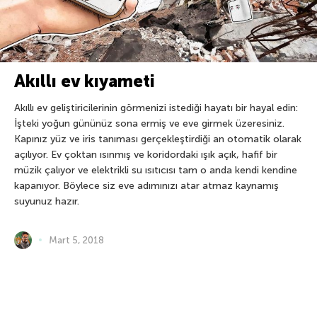
Akıllı ev kıyameti
Akıllı ev geliştiricilerinin görmenizi istediği hayatı bir hayal edin:
İşteki yoğun gününüz sona ermiş ve eve girmek üzeresiniz.
Kapınız yüz ve iris tanıması gerçekleştirdiği an otomatik olarak
açılıyor. Ev çoktan ısınmış ve koridordaki ışık açık, hafif bir
müzik çalıyor ve elektrikli su ısıtıcısı tam o anda kendi kendine
kapanıyor. Böylece siz eve adımınızı atar atmaz kaynamış
suyunuz hazır.
Mart 5, 2018