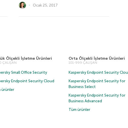
Ocak 25, 2017
ük Ölçekli İşletme Ürünleri
Orta Ölçekli İşletme Ürünleri
00 ÇALIŞAN
101-999 ÇALIŞAN
ersky Small Office Security
Kaspersky Endpoint Security Clo
persky Endpoint Security Cloud
Kaspersky Endpoint Security for
Business Select
 ürünler
Kaspersky Endpoint Security for
Business Advanced
Tüm ürünler