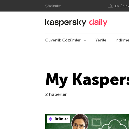
Çözümler:
Ev Ürünl
Kaspersky Resmi Bl
Güvenlik Çözümleri
Yenile
İndirme
My Kasper
2 haberler
ürünler