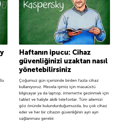
y
Haftanın ipucu: Cihaz
güvenliğinizi uzaktan nasıl
yönetebilirsiniz
Bu
Çoğumuz gün içerisinde birden fazla cihaz
kullanıyoruz. Mesela işimiz için masaüstü
bilgisayar ya da laptop, internette gezinmek için
tablet ve haliyle akıllı telefonlar. Tüm ailemizi
göz önünde bulundurduğumuzda, bu çok cihaz
eder ve her bir cihazın güvenliğinin ayrı ayrı
sağlanması gerekir.