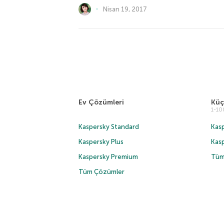
Nisan 19, 2017
Ev Çözümleri
Küç
1-1
Kaspersky Standard
Kasp
Kaspersky Plus
Kas
Kaspersky Premium
Tüm
Tüm Çözümler