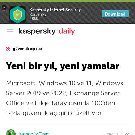
×
Kaspersky Internet Security
Download
Kaspersky
FREE
Kaspersky Resmi Blogu
güvenlik açıkları
Yeni bir yıl, yeni yamalar
Microsoft, Windows 10 ve 11, Windows
Server 2019 ve 2022, Exchange Server,
Office ve Edge tarayıcısında 100’den
fazla güvenlik açığını düzeltiyor.
Kaspersky Team
Ocak 17, 2022