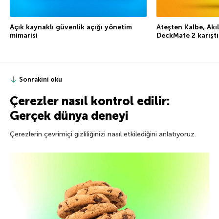
Açık kaynaklı güvenlik açığı yönetim
Ateşten Kalbe, Ak
mimarisi
DeckMate 2 karıştı
Sonrakini oku
Çerezler nasıl kontrol edilir:
Gerçek dünya deneyi
Çerezlerin çevrimiçi gizliliğinizi nasıl etkilediğini anlatıyoruz.