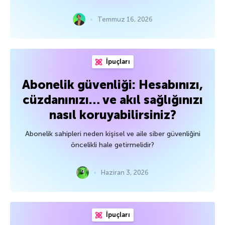
Temmuz 16, 2026
İpuçları
Abonelik güvenliği: Hesabınızı,
cüzdanınızı… ve akıl sağlığınızı
nasıl koruyabilirsiniz?
Abonelik sahipleri neden kişisel ve aile siber güvenliğini
öncelikli hale getirmelidir?
Haziran 3, 2026
İpuçları