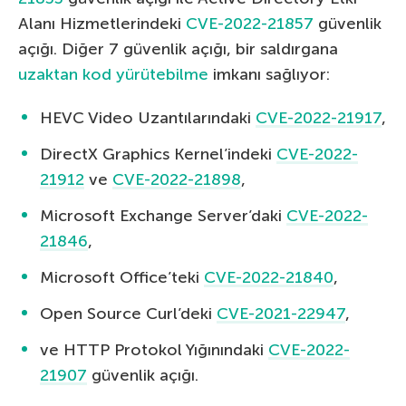
Alanı Hizmetlerindeki
CVE-2022-21857
güvenlik
açığı. Diğer 7 güvenlik açığı, bir saldırgana
uzaktan kod yürütebilme
imkanı sağlıyor:
HEVC Video Uzantılarındaki
CVE-2022-21917
,
DirectX Graphics Kernel’indeki
CVE-2022-
21912
ve
CVE-2022-21898
,
Microsoft Exchange Server’daki
CVE-2022-
21846
,
Microsoft Office’teki
CVE-2022-21840
,
Open Source Curl’deki
CVE-2021-22947
,
ve HTTP Protokol Yığınındaki
CVE-2022-
21907
güvenlik açığı.