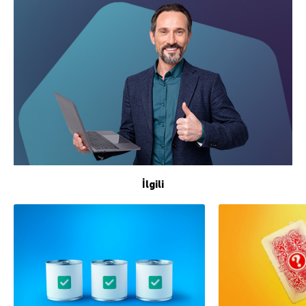
İlgili