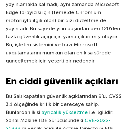
yayınlamakla kalmadı, aynı zamanda Microsoft
Edge tarayıcısı için (temelde Chromium
motoruyla ilgili olan) bir dizi düzeltme de
yayınladı. Bu sayede yılın başından beri 120’den
fazla güvenlik açığı için yama çıkarılmış oluyor.
Bu, işletim sistemini ve bazı Microsoft
uygulamalarını mümkün olan en kısa sürede
güncellemek için yeterli bir nedendir.
En ciddi güvenlik açıkları
Bu Salı kapatılan güvenlik açıklarından 9’u, CVSS
3.1 ölçeğinde kritik bir dereceye sahip.
Bunlardan ikisi
ayrıcalık yükseltme
ile ilgilidir:
Sanal Makine IDE Sürücüsündeki
CVE-2022-
21833
güvenlik açığı ile Active Directory Etki