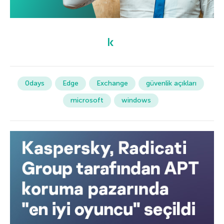
0days
Edge
Exchange
güvenlik açıkları
microsoft
windows