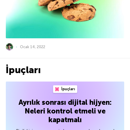
Ocak 14, 2022
İpuçları
İpuçları
Ayrılık sonrası dijital hijyen:
Neleri kontrol etmeli ve
kapatmalı