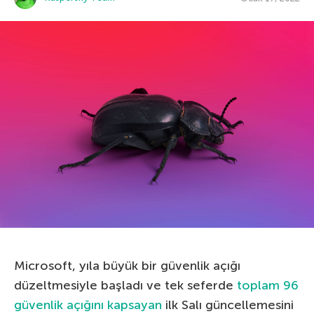
Microsoft, yıla büyük bir güvenlik açığı
düzeltmesiyle başladı ve tek seferde
toplam 96
güvenlik açığını kapsayan
ilk Salı güncellemesini