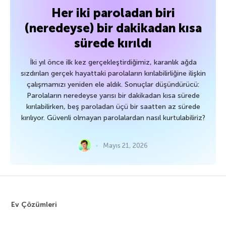
Her iki paroladan biri
(neredeyse) bir dakikadan kısa
sürede kırıldı
İki yıl önce ilk kez gerçekleştirdiğimiz, karanlık ağda
sızdırılan gerçek hayattaki parolaların kırılabilirliğine ilişkin
çalışmamızı yeniden ele aldık. Sonuçlar düşündürücü:
Parolaların neredeyse yarısı bir dakikadan kısa sürede
kırılabilirken, beş paroladan üçü bir saatten az sürede
kırılıyor. Güvenli olmayan parolalardan nasıl kurtulabiliriz?
Mayıs 21, 2026
Ev Çözümleri