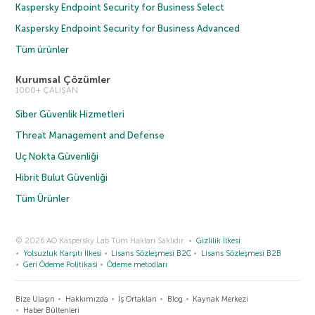
Kaspersky Endpoint Security for Business Select
Kaspersky Endpoint Security for Business Advanced
Tüm ürünler
Kurumsal Çözümler
1000+ ÇALIŞAN
Siber Güvenlik Hizmetleri
Threat Management and Defense
Uç Nokta Güvenliği
Hibrit Bulut Güvenliği
Tüm Ürünler
© 2026 AO Kaspersky Lab Tüm Hakları Saklıdır.
Gizlilik İlkesi
Yolsuzluk Karşıtı İlkesi
Lisans Sözleşmesi B2C
Lisans Sözleşmesi B2B
Geri Ödeme Politikasi
Ödeme metodları
Bize Ulaşın
Hakkımızda
İş Ortakları
Blog
Kaynak Merkezi
Haber Bültenleri