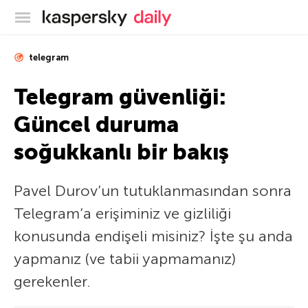
Kaspersky Resmi Blogu
telegram
Telegram güvenliği:
Güncel duruma
soğukkanlı bir bakış
Pavel Durov’un tutuklanmasından sonra
Telegram’a erişiminiz ve gizliliği
konusunda endişeli misiniz? İşte şu anda
yapmanız (ve tabii yapmamanız)
gerekenler.