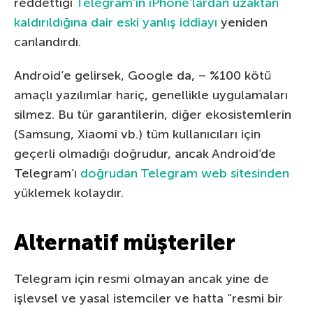
reddettiği
Telegram’ın iPhone’lardan uzaktan
kaldırıldığına dair eski yanlış iddiayı
yeniden
canlandırdı.
Android’e gelirsek, Google da, – %100 kötü
amaçlı yazılımlar hariç, genellikle uygulamaları
silmez. Bu tür garantilerin, diğer ekosistemlerin
(Samsung, Xiaomi vb.) tüm kullanıcıları için
geçerli olmadığı doğrudur, ancak Android’de
Telegram’ı
doğrudan Telegram web sitesinden
yüklemek kolaydır.
Alternatif müşteriler
Telegram için resmi olmayan ancak yine de
işlevsel ve yasal istemciler ve hatta “resmi bir