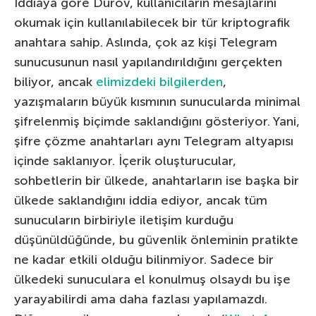
İddiaya göre Durov, kullanıcıların mesajlarını
okumak için kullanılabilecek bir tür kriptografik
anahtara sahip. Aslında, çok az kişi Telegram
sunucusunun nasıl yapılandırıldığını gerçekten
biliyor, ancak
elimizdeki bilgilerden
,
yazışmaların büyük kısmının sunucularda minimal
şifrelenmiş biçimde saklandığını gösteriyor. Yani,
şifre çözme anahtarları aynı Telegram altyapısı
içinde saklanıyor. İçerik oluşturucular,
sohbetlerin bir ülkede, anahtarların ise başka bir
ülkede saklandığını iddia ediyor, ancak tüm
sunucuların birbiriyle iletişim kurduğu
düşünüldüğünde, bu güvenlik önleminin pratikte
ne kadar etkili olduğu bilinmiyor. Sadece bir
ülkedeki sunuculara el konulmuş olsaydı bu işe
yarayabilirdi ama daha fazlası yapılamazdı.