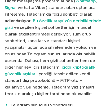
Diğer mesajlaşma programlarında (
WhatsApp
,
Signal
ve hatta Viber) standart olan uçtan uca
şifreleme, Telegram’da “gizli sohbet” olarak
adlandırılıyor.
Bu özellik arayüzün derinliklerinde
gizli
ve seçilen kişisel sohbetler için manuel
olarak etkinleştirilmesi gerekiyor. Tüm grup
sohbetleri, kanallar ve standart kişisel
yazışmalar uçtan uca şifrelemeden yoksun ve
en azından Telegram sunucularında okunabilir
durumda. Dahası, hem gizli sohbetler hem de
diğer her şey için Telegram,
ciddi kriptografik
güvenlik açıkları
içerdiği tespit edilen kendi
standart dışı protokolünü – MTProto –
kullanıyor. Bu nedenle, Telegram yazışmaları
teorik olarak şu kişiler tarafından okunabilir:
Telegram sunucusu yöneticileri