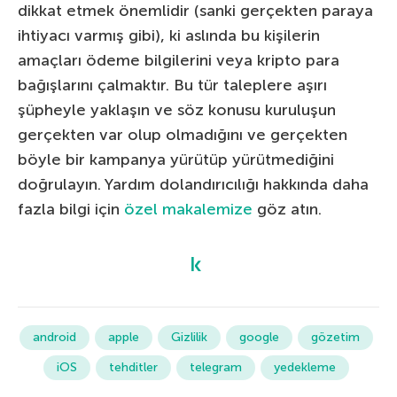
dikkat etmek önemlidir (sanki gerçekten paraya
ihtiyacı varmış gibi), ki aslında bu kişilerin
amaçları ödeme bilgilerini veya kripto para
bağışlarını çalmaktır. Bu tür taleplere aşırı
şüpheyle yaklaşın ve söz konusu kuruluşun
gerçekten var olup olmadığını ve gerçekten
böyle bir kampanya yürütüp yürütmediğini
doğrulayın. Yardım dolandırıcılığı hakkında daha
fazla bilgi için
özel makalemize
göz atın.
android
apple
Gizlilik
google
gözetim
iOS
tehditler
telegram
yedekleme