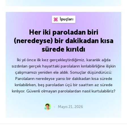
İpuçları
Her iki paroladan biri
(neredeyse) bir dakikadan kısa
sürede kırıldı
İki yıl önce ilk kez gerçekleştirdiğimiz, karanlık ağda
sızdırılan gerçek hayattaki parolaların kırılabilirliğine ilişkin
çalışmamızı yeniden ele aldık. Sonuçlar düşündürücü:
Parolaların neredeyse yarısı bir dakikadan kısa sürede
kırılabilirken, beş paroladan üçü bir saatten az sürede
kırılıyor. Güvenli olmayan parolalardan nasıl kurtulabiliriz?
Mayıs 21, 2026