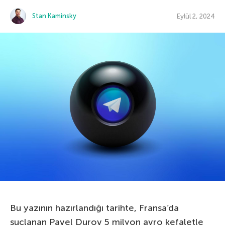
Stan Kaminsky
Eylül 2, 2024
Bu yazının hazırlandığı tarihte, Fransa’da
suçlanan Pavel Durov 5 milyon avro kefaletle