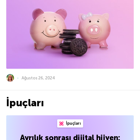
Ağustos 26, 2024
İpuçları
İpuçları
Ayrılık sonrası dijital hijyen: