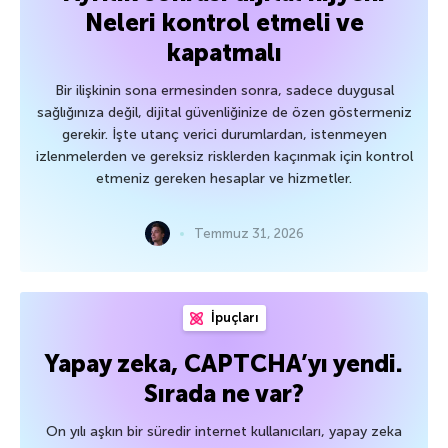
Neleri kontrol etmeli ve
kapatmalı
Bir ilişkinin sona ermesinden sonra, sadece duygusal
sağlığınıza değil, dijital güvenliğinize de özen göstermeniz
gerekir. İşte utanç verici durumlardan, istenmeyen
izlenmelerden ve gereksiz risklerden kaçınmak için kontrol
etmeniz gereken hesaplar ve hizmetler.
Temmuz 31, 2026
İpuçları
Yapay zeka, CAPTCHA’yı yendi.
Sırada ne var?
On yılı aşkın bir süredir internet kullanıcıları, yapay zeka