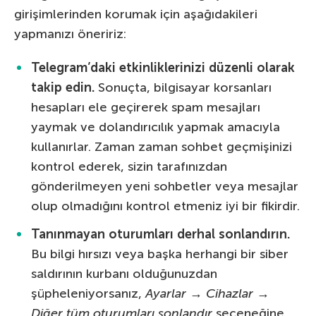
girişimlerinden korumak için aşağıdakileri
yapmanızı öneririz:
Telegram’daki etkinliklerinizi düzenli olarak
takip edin.
Sonuçta, bilgisayar korsanları
hesapları ele geçirerek spam mesajları
yaymak ve dolandırıcılık yapmak amacıyla
kullanırlar. Zaman zaman sohbet geçmişinizi
kontrol ederek, sizin tarafınızdan
gönderilmeyen yeni sohbetler veya mesajlar
olup olmadığını kontrol etmeniz iyi bir fikirdir.
Tanınmayan oturumları derhal sonlandırın.
Bu bilgi hırsızı veya başka herhangi bir siber
saldırının kurbanı olduğunuzdan
şüpheleniyorsanız,
Ayarlar
→
Cihazlar
→
Diğer tüm oturumları sonlandır
seçeneğine