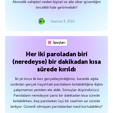
Abonelik sahipleri neden kişisel ve aile siber güvenliğini
öncelikli hale getirmelidir?
Haziran 3, 2026
İpuçları
Her iki paroladan biri
(neredeyse) bir dakikadan kısa
sürede kırıldı
İki yıl önce ilk kez gerçekleştirdiğimiz, karanlık ağda
sızdırılan gerçek hayattaki parolaların kırılabilirliğine ilişkin
çalışmamızı yeniden ele aldık. Sonuçlar düşündürücü:
Parolaların neredeyse yarısı bir dakikadan kısa sürede
kırılabilirken, beş paroladan üçü bir saatten az sürede
kırılıyor. Güvenli olmayan parolalardan nasıl kurtulabiliriz?