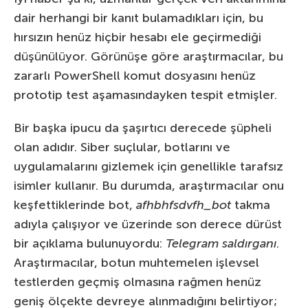
dair herhangi bir kanıt bulamadıkları için, bu
hırsızın henüz hiçbir hesabı ele geçirmediği
düşünülüyor. Görünüşe göre araştırmacılar, bu
zararlı PowerShell komut dosyasını henüz
prototip test aşamasındayken tespit etmişler.
Bir başka ipucu da şaşırtıcı derecede şüpheli
olan adıdır. Siber suçlular, botlarını ve
uygulamalarını gizlemek için genellikle tarafsız
isimler kullanır. Bu durumda, araştırmacılar onu
keşfettiklerinde bot,
afhbhfsdvfh_bot
takma
adıyla çalışıyor ve üzerinde son derece dürüst
bir açıklama bulunuyordu:
Telegram saldırganı
.
Araştırmacılar, botun muhtemelen işlevsel
testlerden geçmiş olmasına rağmen henüz
geniş ölçekte devreye alınmadığını belirtiyor;