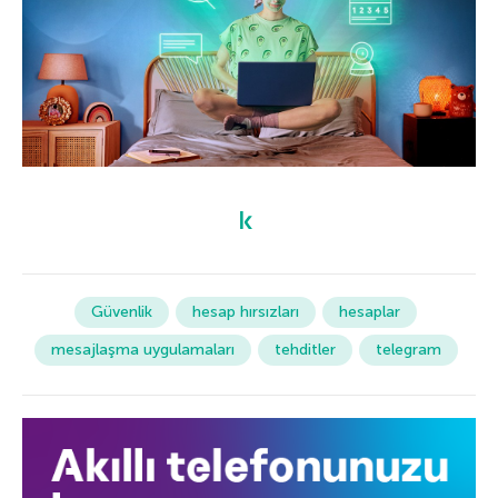
Güvenlik
hesap hırsızları
hesaplar
mesajlaşma uygulamaları
tehditler
telegram