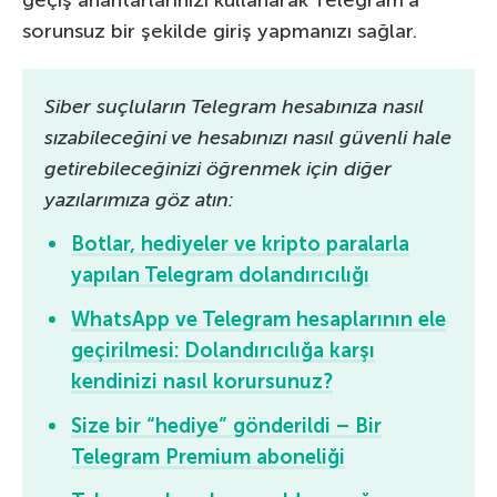
geçiş anahtarlarınızı kullanarak Telegram’a
sorunsuz bir şekilde giriş yapmanızı sağlar.
Siber suçluların Telegram hesabınıza nasıl
sızabileceğini ve hesabınızı nasıl güvenli hale
getirebileceğinizi öğrenmek için diğer
yazılarımıza göz atın:
Botlar, hediyeler ve kripto paralarla
yapılan Telegram dolandırıcılığı
WhatsApp ve Telegram hesaplarının ele
geçirilmesi: Dolandırıcılığa karşı
kendinizi nasıl korursunuz?
Size bir “hediye” gönderildi – Bir
Telegram Premium aboneliği