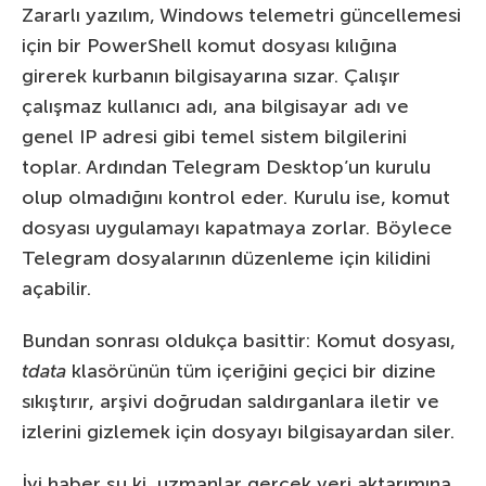
Zararlı yazılım, Windows telemetri güncellemesi
için bir PowerShell komut dosyası kılığına
girerek kurbanın bilgisayarına sızar. Çalışır
çalışmaz kullanıcı adı, ana bilgisayar adı ve
genel IP adresi gibi temel sistem bilgilerini
toplar. Ardından Telegram Desktop’un kurulu
olup olmadığını kontrol eder. Kurulu ise, komut
dosyası uygulamayı kapatmaya zorlar. Böylece
Telegram dosyalarının düzenleme için kilidini
açabilir.
Bundan sonrası oldukça basittir: Komut dosyası,
tdata
klasörünün tüm içeriğini geçici bir dizine
sıkıştırır, arşivi doğrudan saldırganlara iletir ve
izlerini gizlemek için dosyayı bilgisayardan siler.
İyi haber şu ki, uzmanlar gerçek veri aktarımına