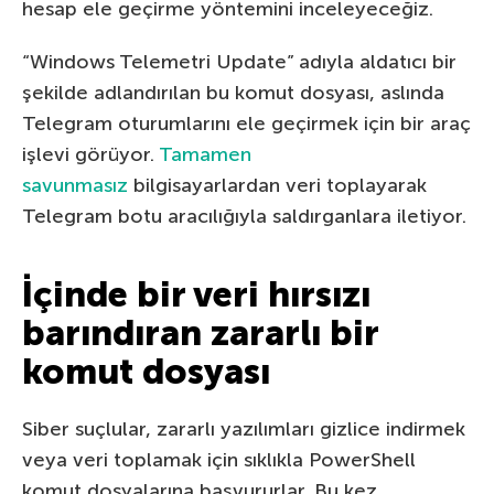
hesap ele geçirme yöntemini inceleyeceğiz.
“Windows Telemetri Update” adıyla aldatıcı bir
şekilde adlandırılan bu komut dosyası, aslında
Telegram oturumlarını ele geçirmek için bir araç
işlevi görüyor.
Tamamen
savunmasız
bilgisayarlardan veri toplayarak
Telegram botu aracılığıyla saldırganlara iletiyor.
İçinde bir veri hırsızı
barındıran zararlı bir
komut dosyası
Siber suçlular, zararlı yazılımları gizlice indirmek
veya veri toplamak için sıklıkla PowerShell
komut dosyalarına başvururlar. Bu kez