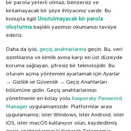
bir parola yeterli olmaz; benzersiz ve
kırılamayacak bir şeye ihtiyacınız vardır. Bu
konuyla ilgili
Unutulmayacak bir parola
oluşturma
başlıklı yazımızı okumanızı tavsiye
ederiz.
Daha da iyisi,
geçiş anahtarlarına
geçin. Bu, veri
sızıntılarına ve kimlik avına karşı en üst düzeyde
koruma sağlayan, şifresiz bir teknolojidir. Bu
oturum açma yöntemini ayarlamak için
Ayarlar
→
Gizlilik ve Güvenlik
→
Geçiş Anahtarları
bölümüne gidin. Geçiş anahtarlarınızı
yönetmenin en kolay yolu
Kaspersky Password
Manager
uygulamamızdır. Platformlar arası
uygulamamız; ister Windows, ister Android, ister
iOS, ister macOS kullanıyor olun, kaydedilmiş