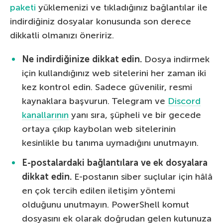
paketi
yüklemenizi ve tıkladığınız bağlantılar ile
indirdiğiniz dosyalar konusunda son derece
dikkatli olmanızı öneririz.
Ne indirdiğinize dikkat edin.
Dosya indirmek
için kullandığınız web sitelerini her zaman iki
kez kontrol edin. Sadece güvenilir, resmi
kaynaklara başvurun. Telegram ve
Discord
kanallarının
yanı sıra, şüpheli ve bir gecede
ortaya çıkıp kaybolan web sitelerinin
kesinlikle bu tanıma uymadığını unutmayın.
E-postalardaki bağlantılara ve ek dosyalara
dikkat edin.
E-postanın siber suçlular için hâlâ
en çok tercih edilen iletişim yöntemi
olduğunu unutmayın. PowerShell komut
dosyasını ek olarak doğrudan gelen kutunuza