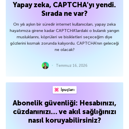
Yapay zeka, CAPTCHA’yı yendi.
Sırada ne var?
On yılı aşkın bir süredir internet kullanıcıları, yapay zeka
hayatımıza girene kadar CAPTCHA’lardaki o bulanık yangın
musluklarını, köprüleri ve bisikletleri seçeceğim diye
gözlerini kısmak zorunda kalıyordu. CAPTCHA’nın geleceği
ne olacak?
Temmuz 16, 2026
İpuçları
Abonelik güvenliği: Hesabınızı,
cüzdanınızı… ve akıl sağlığınızı
nasıl koruyabilirsiniz?