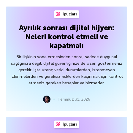
İpuçları
Ayrılık sonrası dijital hijyen:
Neleri kontrol etmeli ve
kapatmalı
Bir ilişkinin sona ermesinden sonra, sadece duygusal
sağlığınıza değil, dijital güvenliğinize de özen göstermeniz
gerekir. İşte utanç verici durumlardan, istenmeyen
izlenmelerden ve gereksiz risklerden kaçınmak için kontrol
etmeniz gereken hesaplar ve hizmetler.
Temmuz 31, 2026
İpuçları