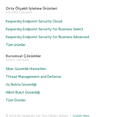
Orta Ölçekli İşletme Ürünleri
101-999 ÇALIŞAN
Kaspersky Endpoint Security Cloud
Kaspersky Endpoint Security for Business Select
Kaspersky Endpoint Security for Business Advanced
Tüm ürünler
Kurumsal Çözümler
1000+ ÇALIŞAN
Siber Güvenlik Hizmetleri
Threat Management and Defense
Uç Nokta Güvenliği
Hibrit Bulut Güvenliği
Tüm Ürünler
© 2026 AO Kaspersky Lab Tüm Hakları Saklıdır.
Gizlilik İlkesi